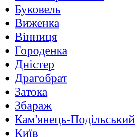
Буковель
Виженка
Вінниця
Городенка
Дністер
Драгобрат
Затока
Збараж
Кам'янець-Подільський
Київ