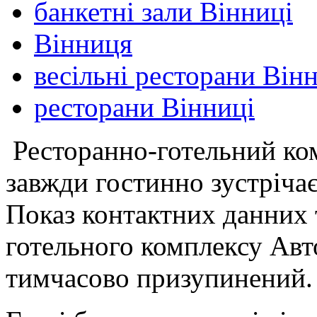
банкетні зали Вінниці
Вінниця
весільні ресторани Він
ресторани Вінниці
Ресторанно-готельний ко
завжди гостинно зустрічає
Показ контактних данних 
готельного комплексу Авт
тимчасово призупинений.