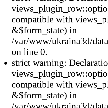
views_plugin_row::option
compatible with views_p
&$form_state) in
/var/www/ukraina3d/data
on line 0.
strict warning: Declarati
views_plugin_row::optio
compatible with views_p
&$form_state) in
/var/www/ukraina3d/data