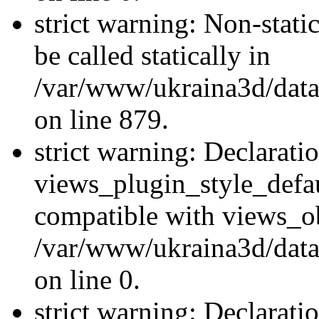
strict warning: Non-stati
be called statically in
/var/www/ukraina3d/data
on line 879.
strict warning: Declarati
views_plugin_style_defau
compatible with views_ob
/var/www/ukraina3d/data
on line 0.
strict warning: Declarati