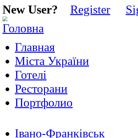
New User?
Register
Si
Главная
Міста України
Готелі
Ресторани
Портфолио
Івано-Франківськ