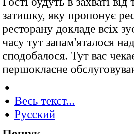
Гості будуть в захваті від
затишку, яку пропонує ре
ресторану докладе всіх з
часу тут запам'яталося над
сподобалося. Тут вас чека
першокласне обслуговуванн
Весь текст...
Русский
Пошук