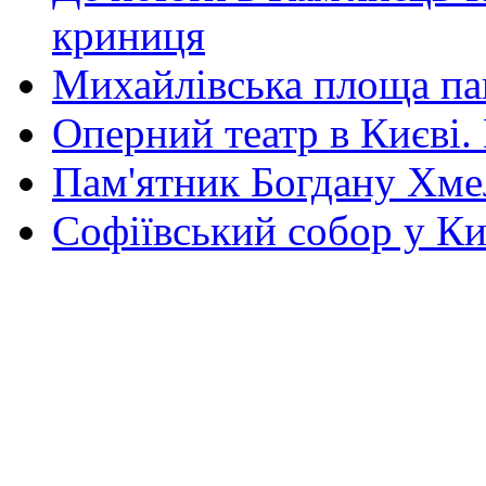
криниця
Михайлівська площа па
Оперний театр в Києві.
Пам'ятник Богдану Хм
Софіївський собор у Ки