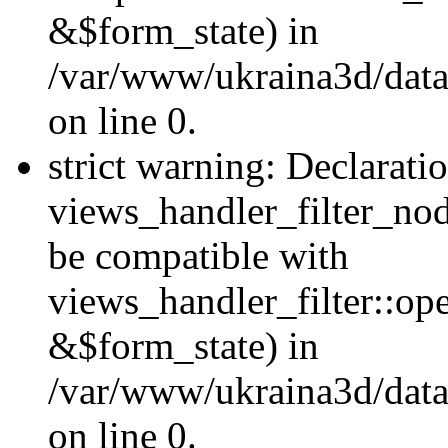
&$form_state) in
/var/www/ukraina3d/data
on line 0.
strict warning: Declarati
views_handler_filter_nod
be compatible with
views_handler_filter::o
&$form_state) in
/var/www/ukraina3d/data
on line 0.