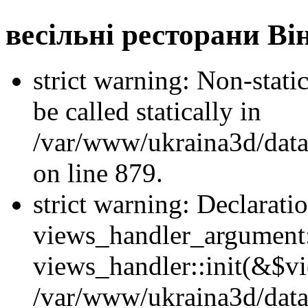
весільні ресторани Ві
strict warning: Non-stati
be called statically in
/var/www/ukraina3d/data
on line 879.
strict warning: Declarati
views_handler_argument::
views_handler::init(&$vi
/var/www/ukraina3d/data