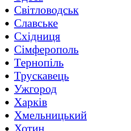
Світловодськ
Славське
Східниця
Сімферополь
Тернопіль
Трускавець
Ужгород
Харків
Хмельницький
Хотин