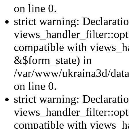
on line 0.
strict warning: Declarati
views_handler_filter::opt
compatible with views_ha
&$form_state) in
/var/www/ukraina3d/data
on line 0.
strict warning: Declarati
views_handler_filter::op
compatible with views_h