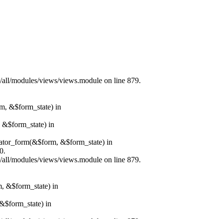
s/all/modules/views/views.module on line 879.
rm, &$form_state) in
, &$form_state) in
erator_form(&$form, &$form_state) in
0.
s/all/modules/views/views.module on line 879.
m, &$form_state) in
&$form_state) in