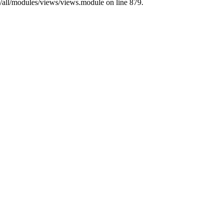
s/all/modules/views/views.module on line 879.