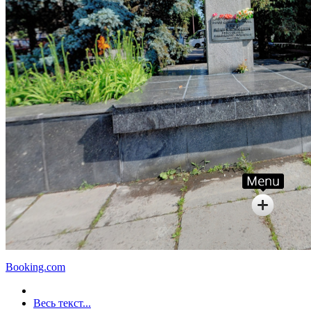
Booking.com
Весь текст...