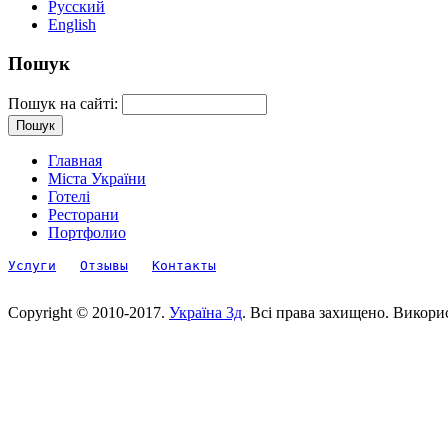
Русский
English
Пошук
Пошук на сайті:
Главная
Міста України
Готелі
Ресторани
Портфолио
Услуги
Отзывы
Контакты
Copyright © 2010-2017.
Україна 3д
. Всі права захищено. Викори