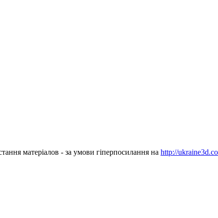
стання матеріалов - за умови гіперпосилання на
http://ukraine3d.c