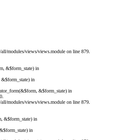
s/all/modules/views/views.module on line 879.
rm, &$form_state) in
, &$form_state) in
erator_form(&$form, &$form_state) in
0.
s/all/modules/views/views.module on line 879.
m, &$form_state) in
&$form_state) in