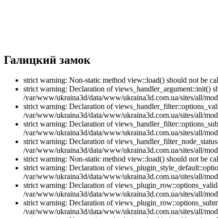
Галицкий замок
strict warning: Non-static method view::load() should not be 
strict warning: Declaration of views_handler_argument::init() 
/var/www/ukraina3d/data/www/ukraina3d.com.ua/sites/all/modu
strict warning: Declaration of views_handler_filter::options_v
/var/www/ukraina3d/data/www/ukraina3d.com.ua/sites/all/modul
strict warning: Declaration of views_handler_filter::options_s
/var/www/ukraina3d/data/www/ukraina3d.com.ua/sites/all/modul
strict warning: Declaration of views_handler_filter_node_stat
/var/www/ukraina3d/data/www/ukraina3d.com.ua/sites/all/modul
strict warning: Non-static method view::load() should not be 
strict warning: Declaration of views_plugin_style_default::opti
/var/www/ukraina3d/data/www/ukraina3d.com.ua/sites/all/modul
strict warning: Declaration of views_plugin_row::options_vali
/var/www/ukraina3d/data/www/ukraina3d.com.ua/sites/all/modu
strict warning: Declaration of views_plugin_row::options_sub
/var/www/ukraina3d/data/www/ukraina3d.com.ua/sites/all/modu