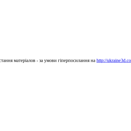
стання матеріалов - за умови гіперпосилання на
http://ukraine3d.c