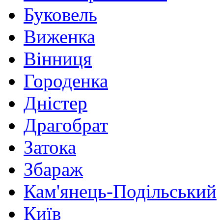
Буковель
Виженка
Вінниця
Городенка
Дністер
Драгобрат
Затока
Збараж
Кам'янець-Подільський
Київ