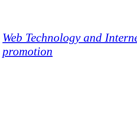
Web Technology and Interne
promotion