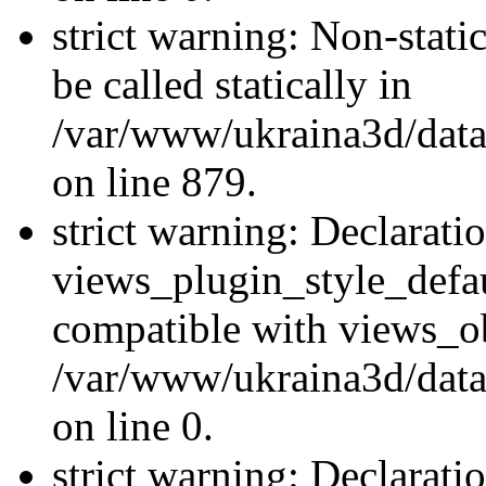
strict warning: Non-stati
be called statically in
/var/www/ukraina3d/data
on line 879.
strict warning: Declarati
views_plugin_style_defau
compatible with views_ob
/var/www/ukraina3d/data
on line 0.
strict warning: Declarati