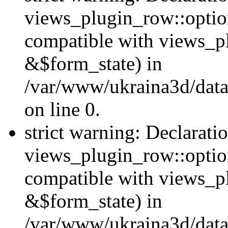
views_plugin_row::option
compatible with views_p
&$form_state) in
/var/www/ukraina3d/data
on line 0.
strict warning: Declarati
views_plugin_row::optio
compatible with views_p
&$form_state) in
/var/www/ukraina3d/data