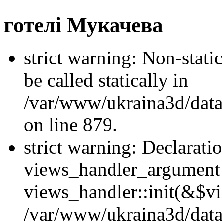
готелі Мукачева
strict warning: Non-stati
be called statically in
/var/www/ukraina3d/data
on line 879.
strict warning: Declarati
views_handler_argument::
views_handler::init(&$vi
/var/www/ukraina3d/data