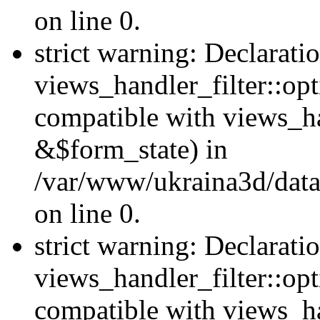
on line 0.
strict warning: Declarati
views_handler_filter::opt
compatible with views_ha
&$form_state) in
/var/www/ukraina3d/data
on line 0.
strict warning: Declarati
views_handler_filter::op
compatible with views_h