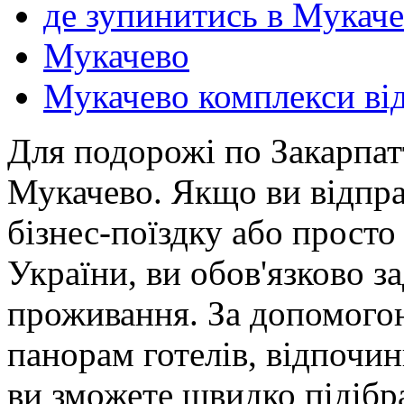
де зупинитись в Мукач
Мукачево
Мукачево комплекси ві
Для подорожі по Закарпат
Мукачево. Якщо ви відпра
бізнес-поїздку або просто
України, ви обов'язково з
проживання. За допомого
панорам готелів, відпочин
ви зможете швидко підібр