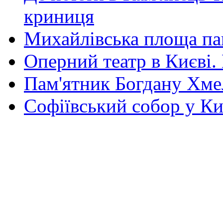
криниця
Михайлівська площа па
Оперний театр в Києві.
Пам'ятник Богдану Хм
Софіївський собор у Ки