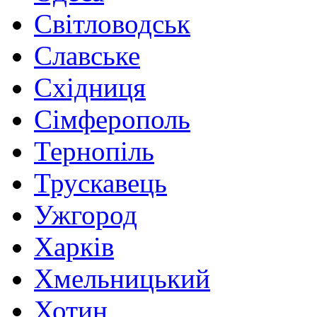
Світловодськ
Славське
Східниця
Сімферополь
Тернопіль
Трускавець
Ужгород
Харків
Хмельницький
Хотин