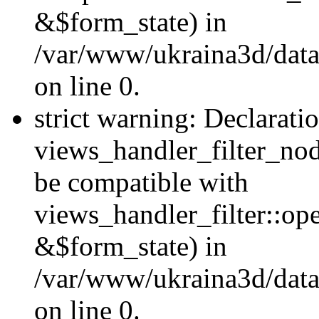
&$form_state) in
/var/www/ukraina3d/data
on line 0.
strict warning: Declarati
views_handler_filter_nod
be compatible with
views_handler_filter::o
&$form_state) in
/var/www/ukraina3d/data
on line 0.