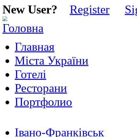
New User?
Register
Si
Главная
Міста України
Готелі
Ресторани
Портфолио
Івано-Франківськ