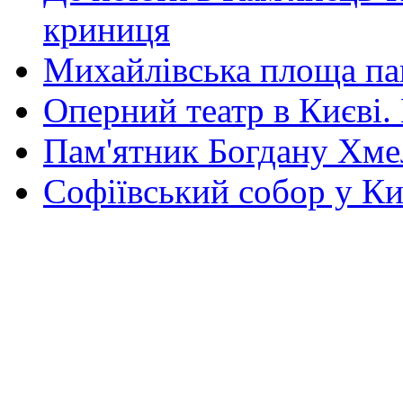
криниця
Михайлівська площа па
Оперний театр в Києві.
Пам'ятник Богдану Хм
Софіївський собор у Ки