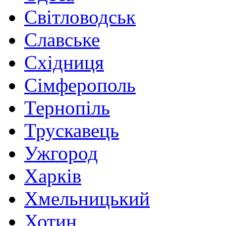
Світловодськ
Славське
Східниця
Сімферополь
Тернопіль
Трускавець
Ужгород
Харків
Хмельницький
Хотин