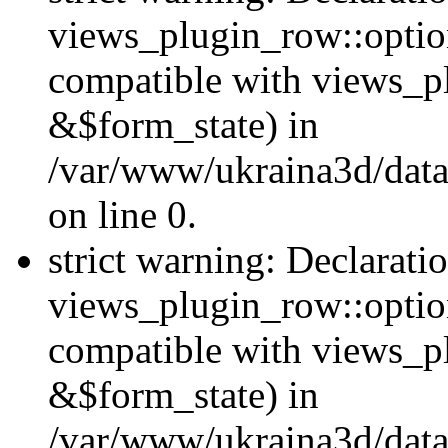
views_plugin_row::option
compatible with views_p
&$form_state) in
/var/www/ukraina3d/data
on line 0.
strict warning: Declarati
views_plugin_row::optio
compatible with views_p
&$form_state) in
/var/www/ukraina3d/data