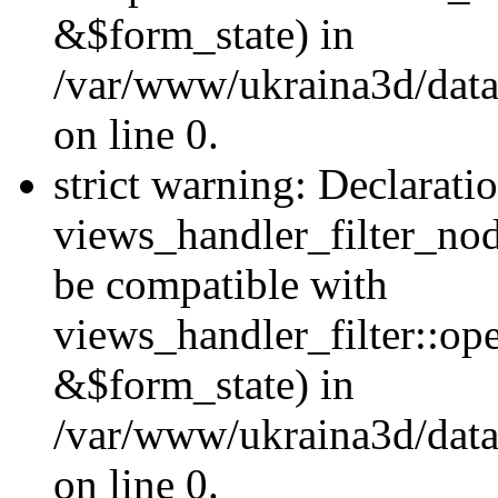
&$form_state) in
/var/www/ukraina3d/data
on line 0.
strict warning: Declarati
views_handler_filter_nod
be compatible with
views_handler_filter::o
&$form_state) in
/var/www/ukraina3d/data
on line 0.