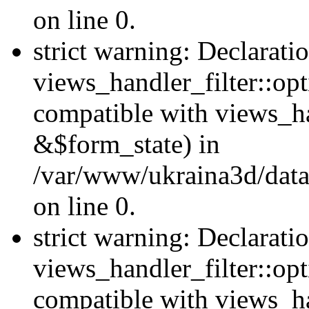
on line 0.
strict warning: Declarati
views_handler_filter::opt
compatible with views_ha
&$form_state) in
/var/www/ukraina3d/data
on line 0.
strict warning: Declarati
views_handler_filter::op
compatible with views_h