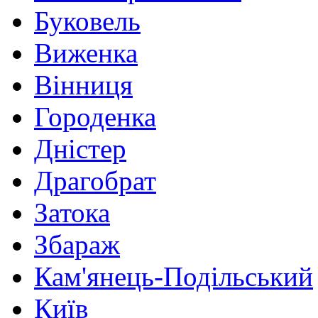
Буковель
Виженка
Вінниця
Городенка
Дністер
Драгобрат
Затока
Збараж
Кам'янець-Подільський
Київ