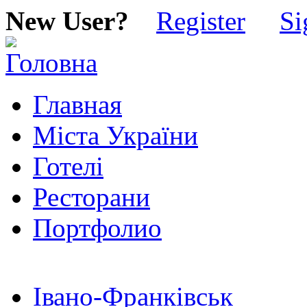
New User?
Register
Si
Главная
Міста України
Готелі
Ресторани
Портфолио
Івано-Франківськ