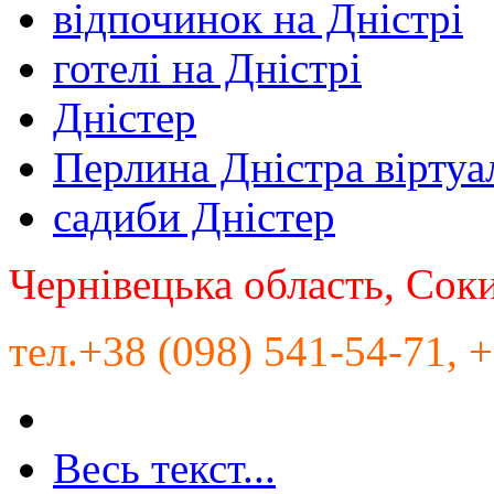
відпочинок на Дністрі
готелі на Дністрі
Дністер
Перлина Дністра віртуа
садиби Дністер
Чернівецька область, Сок
тел.+38 (098) 541-54-71, 
Весь текст...