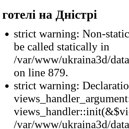
готелі на Дністрі
strict warning: Non-stati
be called statically in
/var/www/ukraina3d/data
on line 879.
strict warning: Declarati
views_handler_argument::
views_handler::init(&$vi
/var/www/ukraina3d/data