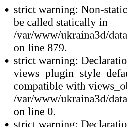
strict warning: Non-stati
be called statically in
/var/www/ukraina3d/data
on line 879.
strict warning: Declarati
views_plugin_style_defau
compatible with views_ob
/var/www/ukraina3d/data
on line 0.
strict warning: Declarati