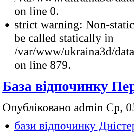
on line 0.
strict warning: Non-stati
be called statically in
/var/www/ukraina3d/data
on line 879.
База відпочинку Пе
Опубліковано admin Ср, 05
бази відпочинку Дністе