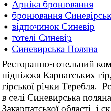
Арніка бронювання
бронювання Синевірськ
відпочинок Синевір
готелі Синевір
Синевирська Поляна
Ресторанно-готельний ком
підніжжя Карпатських гір,
гірської річки Теребля. 
в селі Синевирська полян
Закарпатської області, і с