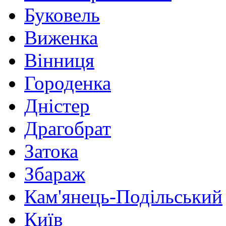
Буковель
Виженка
Вінниця
Городенка
Дністер
Драгобрат
Затока
Збараж
Кам'янець-Подільський
Київ