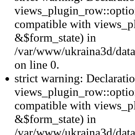
views_plugin_row::option
compatible with views_p
&$form_state) in
/var/www/ukraina3d/data
on line 0.
strict warning: Declarati
views_plugin_row::optio
compatible with views_p
&$form_state) in
/var/www/ukraina3d/data