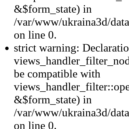
&$form_state) in
/var/www/ukraina3d/data
on line 0.
strict warning: Declarati
views_handler_filter_nod
be compatible with
views_handler_filter::o
&$form_state) in
/var/www/ukraina3d/data
on line 0.