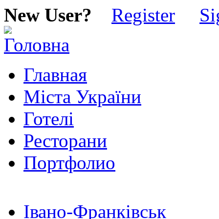
New User?
Register
Si
Главная
Міста України
Готелі
Ресторани
Портфолио
Івано-Франківськ