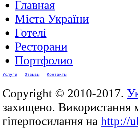
Главная
Міста України
Готелі
Ресторани
Портфолио
Услуги
Отзывы
Контакты
Copyright © 2010-2017.
Ук
захищено. Використання м
гіперпосилання на
http://