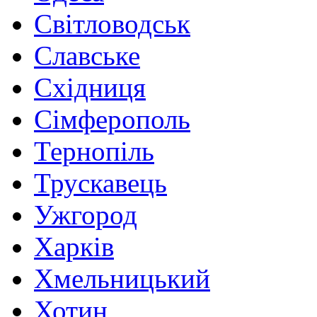
Світловодськ
Славське
Східниця
Сімферополь
Тернопіль
Трускавець
Ужгород
Харків
Хмельницький
Хотин