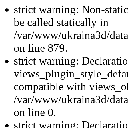
strict warning: Non-stati
be called statically in
/var/www/ukraina3d/data
on line 879.
strict warning: Declarati
views_plugin_style_defau
compatible with views_ob
/var/www/ukraina3d/data
on line 0.
strict warning: Declarati