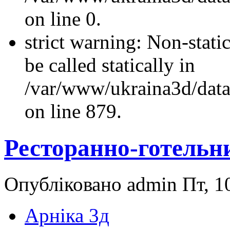
on line 0.
strict warning: Non-stati
be called statically in
/var/www/ukraina3d/data
on line 879.
Ресторанно-готельн
Опубліковано admin Пт, 10
Арніка 3д