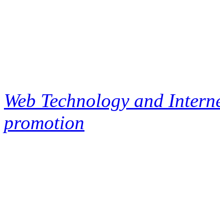
Web Technology and Interne
promotion