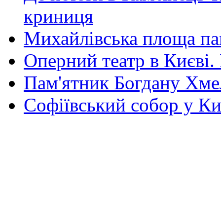
криниця
Михайлівська площа па
Оперний театр в Києві.
Пам'ятник Богдану Хм
Софіївський собор у Ки