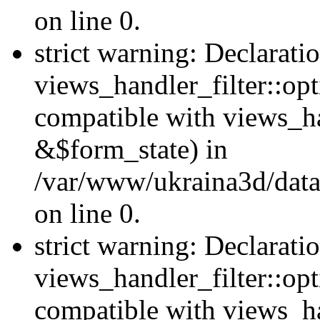
on line 0.
strict warning: Declarati
views_handler_filter::opt
compatible with views_ha
&$form_state) in
/var/www/ukraina3d/data
on line 0.
strict warning: Declarati
views_handler_filter::op
compatible with views_h