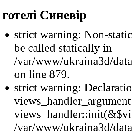
готелі Синевір
strict warning: Non-stati
be called statically in
/var/www/ukraina3d/data
on line 879.
strict warning: Declarati
views_handler_argument::
views_handler::init(&$vi
/var/www/ukraina3d/data