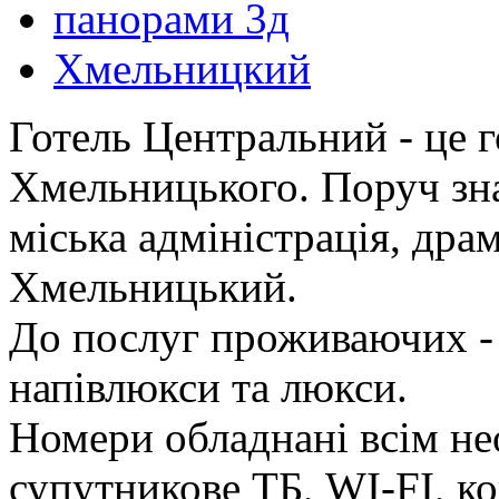
панорами 3д
Хмельницкий
Готель Центральний - це г
Хмельницького. Поруч зна
міська адміністрація, дра
Хмельницький.
До послуг проживаючих - 
напівлюкси та люкси.
Номери обладнані всім не
супутникове ТБ, WI-FI, к