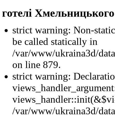
готелі Хмельницьког
strict warning: Non-stati
be called statically in
/var/www/ukraina3d/data
on line 879.
strict warning: Declarati
views_handler_argument::
views_handler::init(&$vi
/var/www/ukraina3d/data