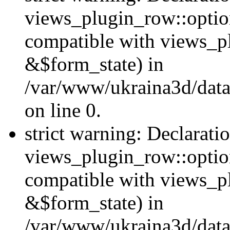
views_plugin_row::option
compatible with views_p
&$form_state) in
/var/www/ukraina3d/data
on line 0.
strict warning: Declarati
views_plugin_row::optio
compatible with views_p
&$form_state) in
/var/www/ukraina3d/data