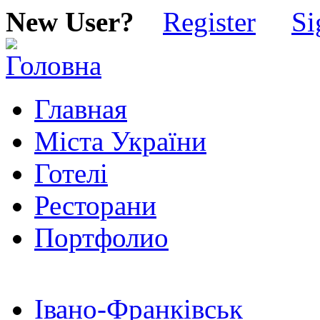
New User?
Register
Si
Главная
Міста України
Готелі
Ресторани
Портфолио
Івано-Франківськ