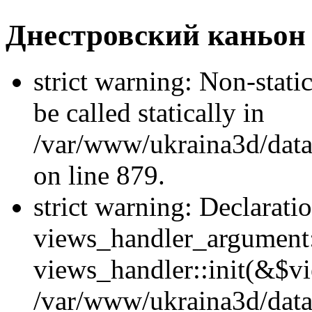
Днестровский каньон
strict warning: Non-stati
be called statically in
/var/www/ukraina3d/data
on line 879.
strict warning: Declarati
views_handler_argument::
views_handler::init(&$vi
/var/www/ukraina3d/data