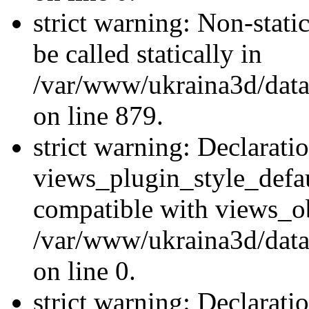
strict warning: Non-stati
be called statically in
/var/www/ukraina3d/data
on line 879.
strict warning: Declarati
views_plugin_style_defau
compatible with views_ob
/var/www/ukraina3d/data
on line 0.
strict warning: Declarati