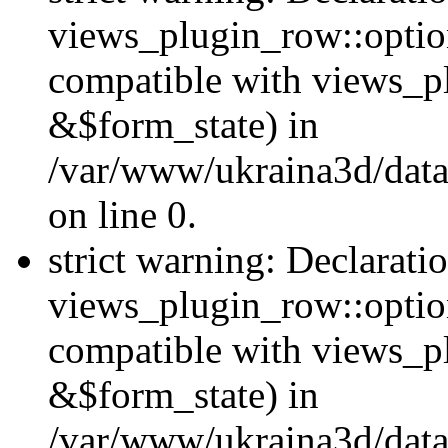
views_plugin_row::option
compatible with views_p
&$form_state) in
/var/www/ukraina3d/data
on line 0.
strict warning: Declarati
views_plugin_row::optio
compatible with views_p
&$form_state) in
/var/www/ukraina3d/data