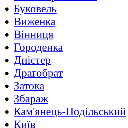
Буковель
Виженка
Вінниця
Городенка
Дністер
Драгобрат
Затока
Збараж
Кам'янець-Подільський
Київ