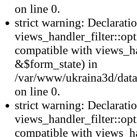
on line 0.
strict warning: Declarati
views_handler_filter::opt
compatible with views_ha
&$form_state) in
/var/www/ukraina3d/data
on line 0.
strict warning: Declarati
views_handler_filter::op
compatible with views_h