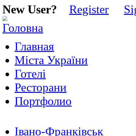
New User?
Register
Si
Главная
Міста України
Готелі
Ресторани
Портфолио
Івано-Франківськ