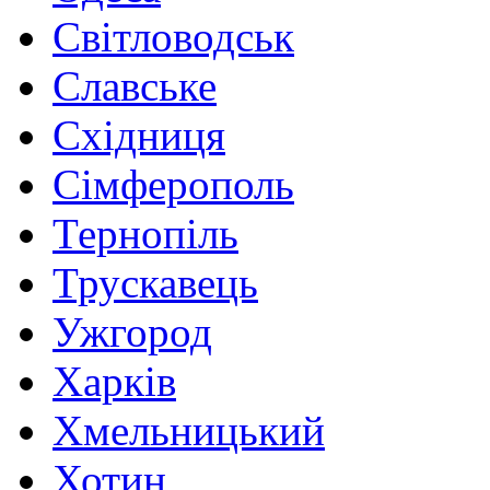
Світловодськ
Славське
Східниця
Сімферополь
Тернопіль
Трускавець
Ужгород
Харків
Хмельницький
Хотин