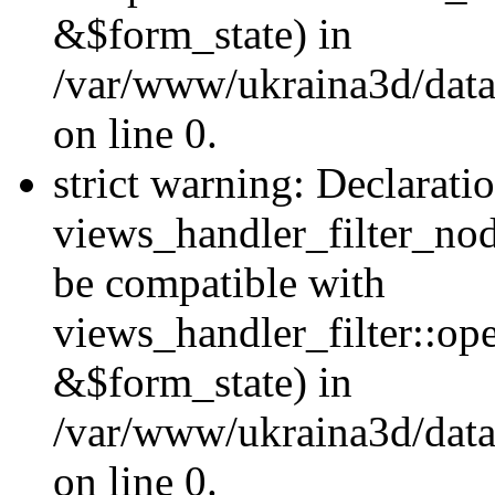
&$form_state) in
/var/www/ukraina3d/data
on line 0.
strict warning: Declarati
views_handler_filter_nod
be compatible with
views_handler_filter::o
&$form_state) in
/var/www/ukraina3d/data
on line 0.