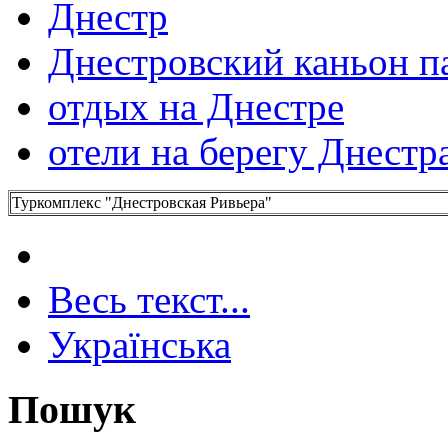
Днестр
Днестровский каньон 
отдых на Днестре
отели на берегу Днестр
Туркомплекс "Днестровская Ривьера"
Весь текст...
Українська
Пошук