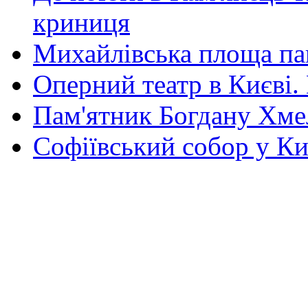
криниця
Михайлівська площа па
Оперний театр в Києві.
Пам'ятник Богдану Хм
Софіївський собор у Ки