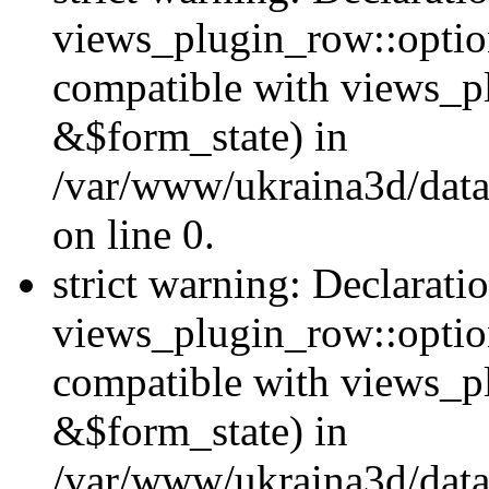
views_plugin_row::option
compatible with views_p
&$form_state) in
/var/www/ukraina3d/data
on line 0.
strict warning: Declarati
views_plugin_row::optio
compatible with views_p
&$form_state) in
/var/www/ukraina3d/data