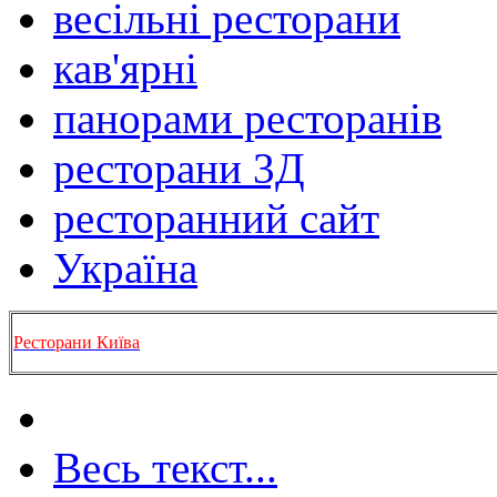
весільні ресторани
кав'ярні
панорами ресторанів
ресторани 3Д
ресторанний сайт
Україна
Ресторани Київа
Весь текст...