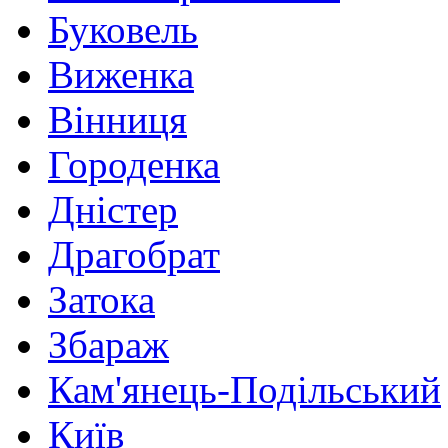
Буковель
Виженка
Вінниця
Городенка
Дністер
Драгобрат
Затока
Збараж
Кам'янець-Подільський
Київ