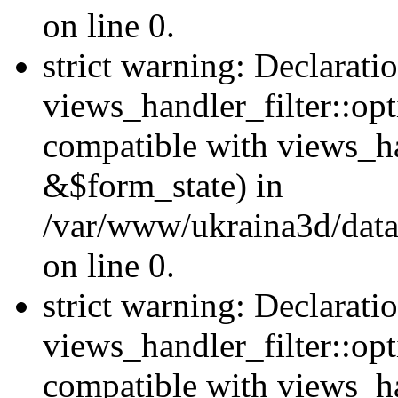
on line 0.
strict warning: Declarati
views_handler_filter::opt
compatible with views_ha
&$form_state) in
/var/www/ukraina3d/data
on line 0.
strict warning: Declarati
views_handler_filter::op
compatible with views_h