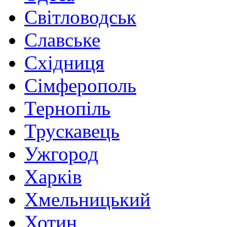
Світловодськ
Славське
Східниця
Сімферополь
Тернопіль
Трускавець
Ужгород
Харків
Хмельницький
Хотин