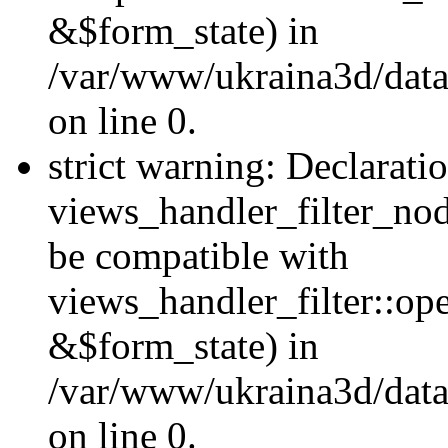
&$form_state) in
/var/www/ukraina3d/data
on line 0.
strict warning: Declarati
views_handler_filter_nod
be compatible with
views_handler_filter::o
&$form_state) in
/var/www/ukraina3d/data
on line 0.