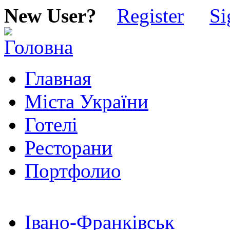
New User?
Register
Si
Главная
Міста України
Готелі
Ресторани
Портфолио
Івано-Франківськ