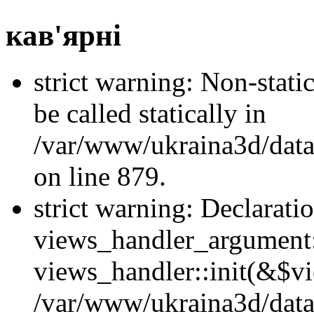
кав'ярні
strict warning: Non-stati
be called statically in
/var/www/ukraina3d/data
on line 879.
strict warning: Declarati
views_handler_argument::
views_handler::init(&$vi
/var/www/ukraina3d/data