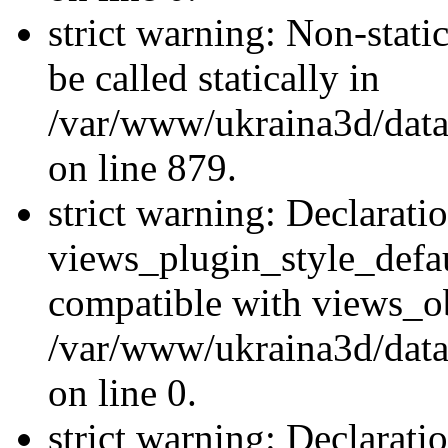
strict warning: Non-stati
be called statically in
/var/www/ukraina3d/data
on line 879.
strict warning: Declarati
views_plugin_style_defau
compatible with views_ob
/var/www/ukraina3d/data
on line 0.
strict warning: Declarati