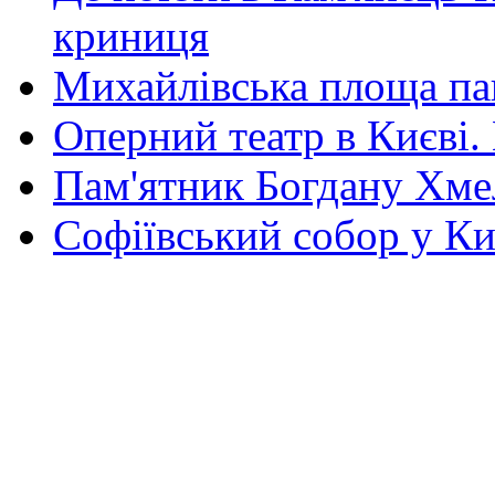
криниця
Михайлівська площа па
Оперний театр в Києві.
Пам'ятник Богдану Хм
Софіївський собор у Ки