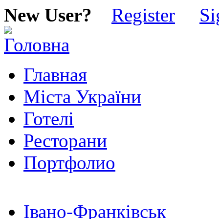
New User?
Register
Si
Главная
Міста України
Готелі
Ресторани
Портфолио
Івано-Франківськ