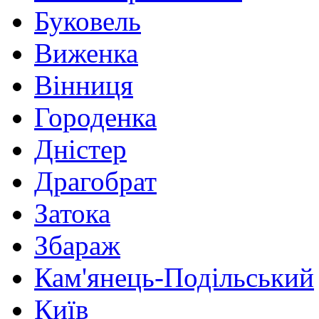
Буковель
Виженка
Вінниця
Городенка
Дністер
Драгобрат
Затока
Збараж
Кам'янець-Подільський
Київ