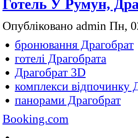
Готель У Румун, Др
Опубліковано admin Пн, 0
бронювання Драгобрат
готелі Драгобрата
Драгобрат 3D
комплекси відпочинку 
панорами Драгобрат
Booking.com