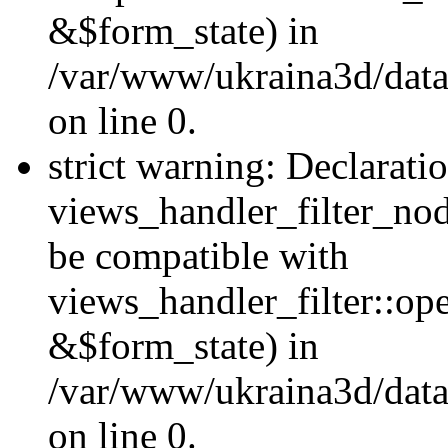
&$form_state) in
/var/www/ukraina3d/data
on line 0.
strict warning: Declarati
views_handler_filter_nod
be compatible with
views_handler_filter::o
&$form_state) in
/var/www/ukraina3d/data
on line 0.