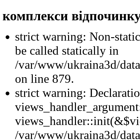
комплекси відпочинку
strict warning: Non-stati
be called statically in
/var/www/ukraina3d/data
on line 879.
strict warning: Declarati
views_handler_argument::
views_handler::init(&$vi
/var/www/ukraina3d/data