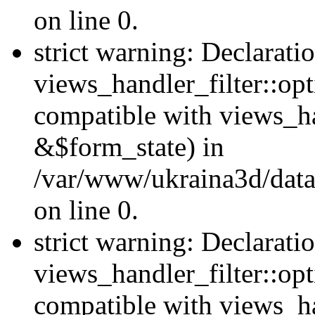
on line 0.
strict warning: Declarati
views_handler_filter::opt
compatible with views_ha
&$form_state) in
/var/www/ukraina3d/data
on line 0.
strict warning: Declarati
views_handler_filter::op
compatible with views_h