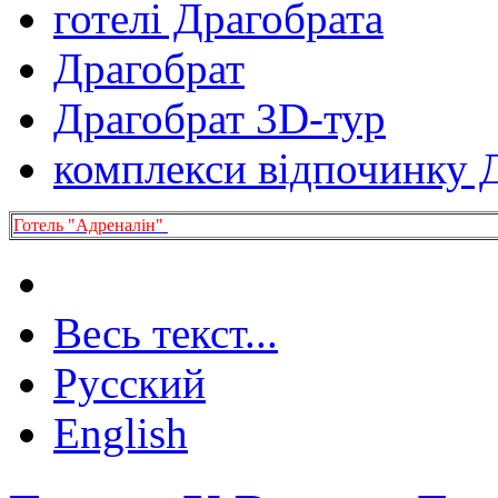
готелі Драгобрата
Драгобрат
Драгобрат 3D-тур
комплекси відпочинку 
Готель "Адреналін"
Весь текст...
Русский
English