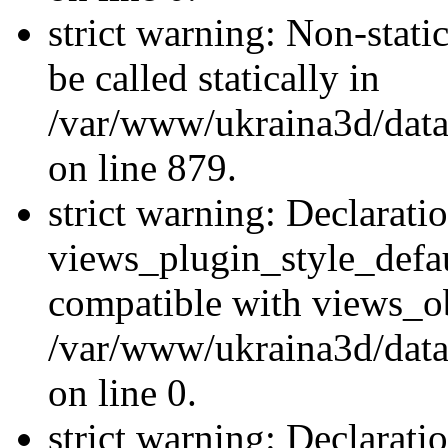
strict warning: Non-stati
be called statically in
/var/www/ukraina3d/data
on line 879.
strict warning: Declarati
views_plugin_style_defau
compatible with views_ob
/var/www/ukraina3d/data
on line 0.
strict warning: Declarati