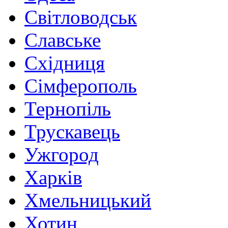
Світловодськ
Славське
Східниця
Сімферополь
Тернопіль
Трускавець
Ужгород
Харків
Хмельницький
Хотин