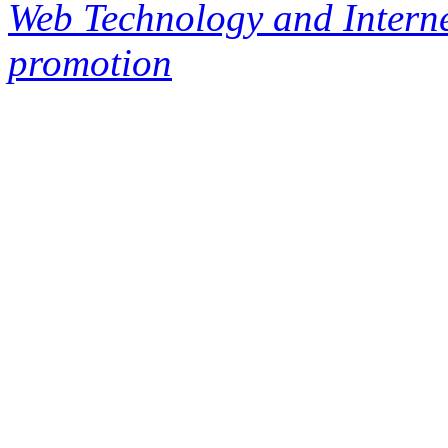
Web Technology and Interne
promotion