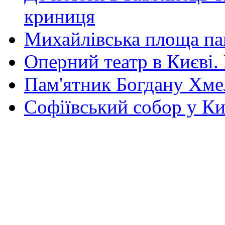
криниця
Михайлівська площа па
Оперний театр в Києві.
Пам'ятник Богдану Хм
Софіївський собор у Ки