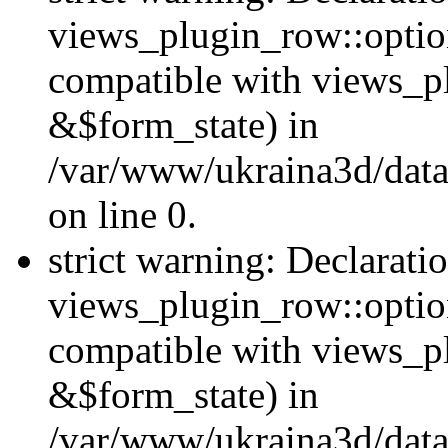
views_plugin_row::option
compatible with views_p
&$form_state) in
/var/www/ukraina3d/data
on line 0.
strict warning: Declarati
views_plugin_row::optio
compatible with views_p
&$form_state) in
/var/www/ukraina3d/data