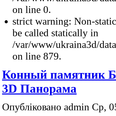
on line 0.
strict warning: Non-stati
be called statically in
/var/www/ukraina3d/data
on line 879.
Конный памятник Б
3D Панорама
Опубліковано admin Ср, 05