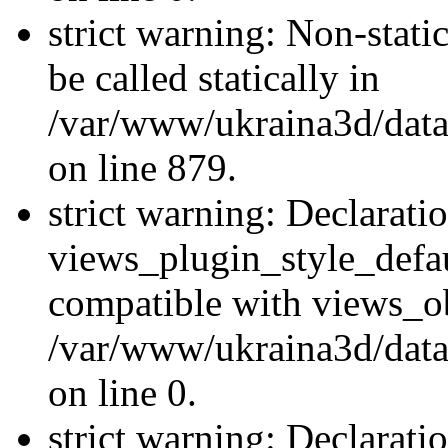
strict warning: Non-stati
be called statically in
/var/www/ukraina3d/data
on line 879.
strict warning: Declarati
views_plugin_style_defau
compatible with views_ob
/var/www/ukraina3d/data
on line 0.
strict warning: Declarati