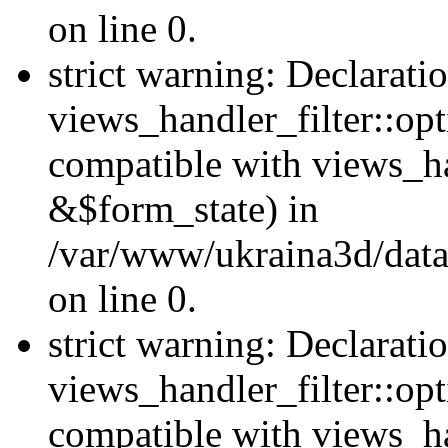
on line 0.
strict warning: Declarati
views_handler_filter::opt
compatible with views_ha
&$form_state) in
/var/www/ukraina3d/data
on line 0.
strict warning: Declarati
views_handler_filter::op
compatible with views_h