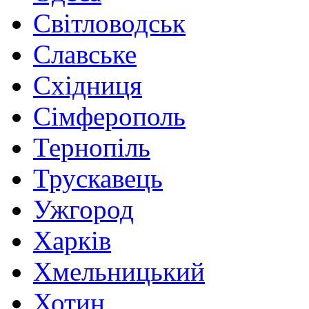
Світловодськ
Славське
Східниця
Сімферополь
Тернопіль
Трускавець
Ужгород
Харків
Хмельницький
Хотин