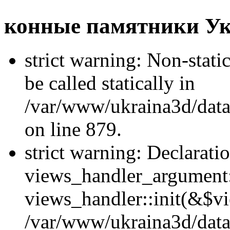
конные памятники У
strict warning: Non-stati
be called statically in
/var/www/ukraina3d/data
on line 879.
strict warning: Declarati
views_handler_argument::
views_handler::init(&$vi
/var/www/ukraina3d/data