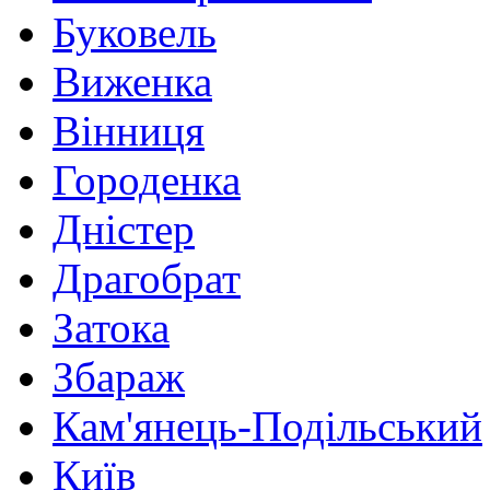
Буковель
Виженка
Вінниця
Городенка
Дністер
Драгобрат
Затока
Збараж
Кам'янець-Подільський
Київ