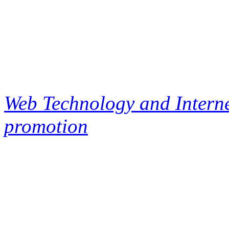
Web Technology and Interne
promotion