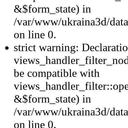
&$form_state) in
/var/www/ukraina3d/data
on line 0.
strict warning: Declarati
views_handler_filter_nod
be compatible with
views_handler_filter::o
&$form_state) in
/var/www/ukraina3d/data
on line 0.