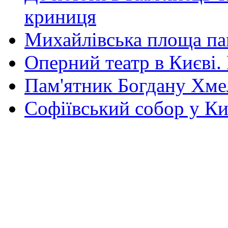
криниця
Михайлівська площа па
Оперний театр в Києві.
Пам'ятник Богдану Хм
Софіївський собор у Ки