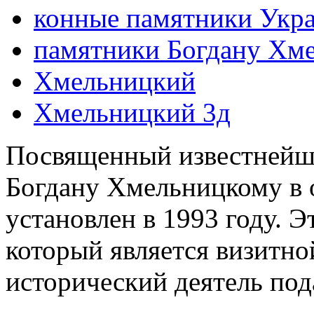
конные памятники Укр
памятники Богдану Хм
Хмельницкий
Хмельницкий 3д
Посвященный известнейш
Богдану Хмельницкому в 
установлен в 1993 году. 
который является визитно
исторический деятель под