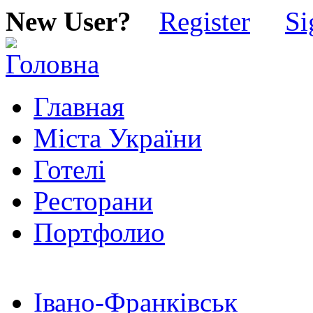
New User?
Register
Si
Главная
Міста України
Готелі
Ресторани
Портфолио
Івано-Франківськ