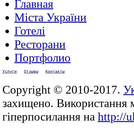
Главная
Міста України
Готелі
Ресторани
Портфолио
Услуги
Отзывы
Контакты
Copyright © 2010-2017.
Ук
захищено. Використання м
гіперпосилання на
http://