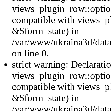
views_plugin_row::option
compatible with views_p
&$form_state) in
/var/www/ukraina3d/data
on line 0.
strict warning: Declarati
views_plugin_row::optio
compatible with views_p
&$form_state) in
/var/www/ukraina3d/data