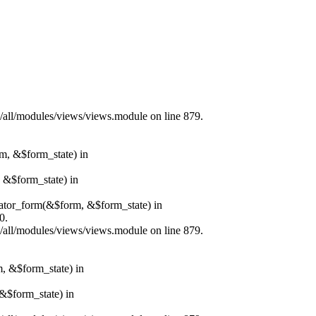
s/all/modules/views/views.module on line 879.
rm, &$form_state) in
, &$form_state) in
erator_form(&$form, &$form_state) in
0.
s/all/modules/views/views.module on line 879.
m, &$form_state) in
&$form_state) in