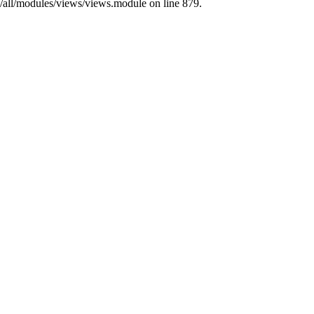
s/all/modules/views/views.module on line 879.