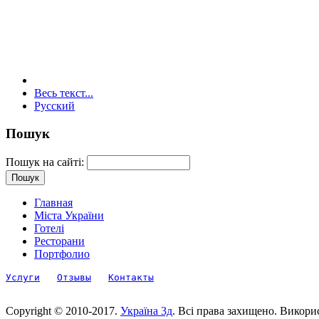
Весь текст...
Русский
Пошук
Пошук на сайті:
Главная
Міста України
Готелі
Ресторани
Портфолио
Услуги
Отзывы
Контакты
Copyright © 2010-2017.
Україна 3д
. Всі права захищено. Викори