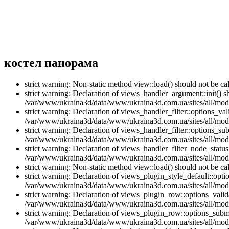
костел панорама
strict warning: Non-static method view::load() should not be 
strict warning: Declaration of views_handler_argument::init() 
/var/www/ukraina3d/data/www/ukraina3d.com.ua/sites/all/modu
strict warning: Declaration of views_handler_filter::options_v
/var/www/ukraina3d/data/www/ukraina3d.com.ua/sites/all/modul
strict warning: Declaration of views_handler_filter::options_s
/var/www/ukraina3d/data/www/ukraina3d.com.ua/sites/all/modul
strict warning: Declaration of views_handler_filter_node_stat
/var/www/ukraina3d/data/www/ukraina3d.com.ua/sites/all/modul
strict warning: Non-static method view::load() should not be 
strict warning: Declaration of views_plugin_style_default::opti
/var/www/ukraina3d/data/www/ukraina3d.com.ua/sites/all/modul
strict warning: Declaration of views_plugin_row::options_vali
/var/www/ukraina3d/data/www/ukraina3d.com.ua/sites/all/modu
strict warning: Declaration of views_plugin_row::options_sub
/var/www/ukraina3d/data/www/ukraina3d.com.ua/sites/all/modu