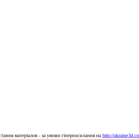
стання матеріалов - за умови гіперпосилання на
http://ukraine3d.c