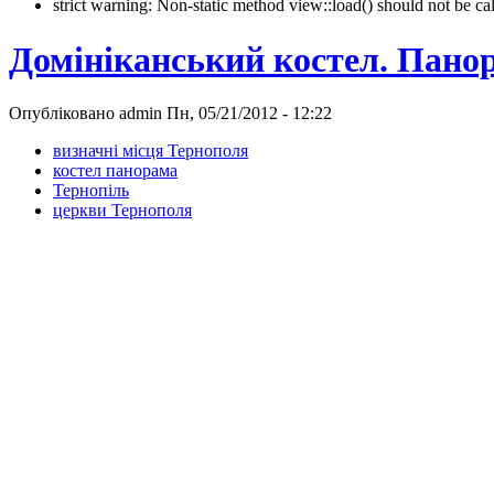
strict warning: Non-static method view::load() should not be 
Домініканський костел. Пано
Опубліковано admin Пн, 05/21/2012 - 12:22
визначні місця Тернополя
костел панорама
Тернопіль
церкви Тернополя