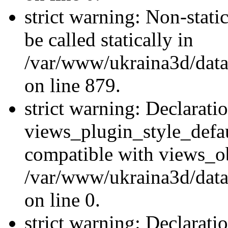
strict warning: Non-stati
be called statically in
/var/www/ukraina3d/data
on line 879.
strict warning: Declarati
views_plugin_style_defau
compatible with views_ob
/var/www/ukraina3d/data
on line 0.
strict warning: Declarati