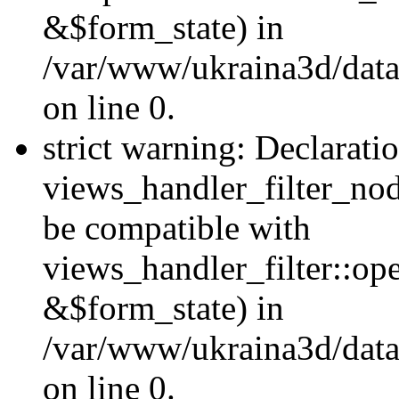
&$form_state) in
/var/www/ukraina3d/data
on line 0.
strict warning: Declarati
views_handler_filter_nod
be compatible with
views_handler_filter::o
&$form_state) in
/var/www/ukraina3d/data
on line 0.