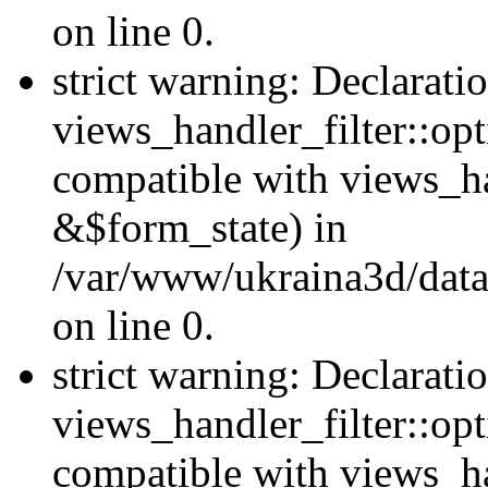
on line 0.
strict warning: Declarati
views_handler_filter::opt
compatible with views_ha
&$form_state) in
/var/www/ukraina3d/data
on line 0.
strict warning: Declarati
views_handler_filter::op
compatible with views_h