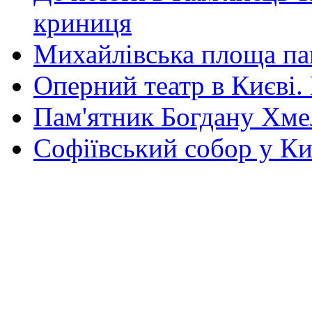
криниця
Михайлівська площа па
Оперний театр в Києві.
Пам'ятник Богдану Хм
Софіївський собор у Ки