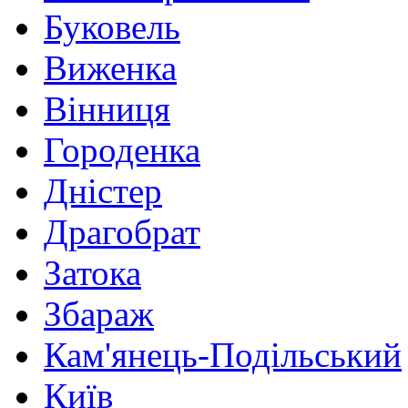
Буковель
Виженка
Вінниця
Городенка
Дністер
Драгобрат
Затока
Збараж
Кам'янець-Подільський
Київ