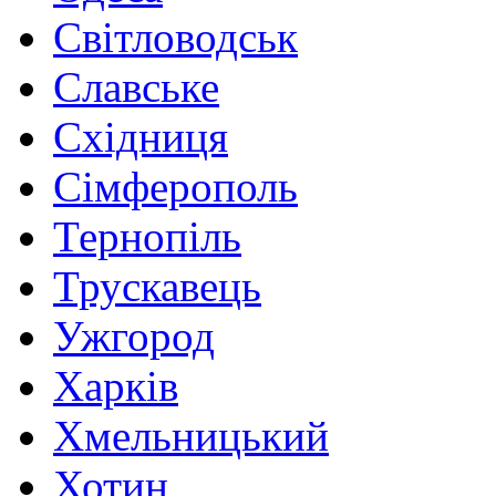
Світловодськ
Славське
Східниця
Сімферополь
Тернопіль
Трускавець
Ужгород
Харків
Хмельницький
Хотин