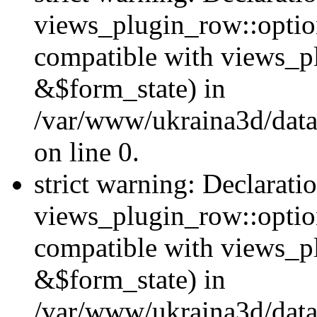
views_plugin_row::option
compatible with views_p
&$form_state) in
/var/www/ukraina3d/data
on line 0.
strict warning: Declarati
views_plugin_row::optio
compatible with views_p
&$form_state) in
/var/www/ukraina3d/data