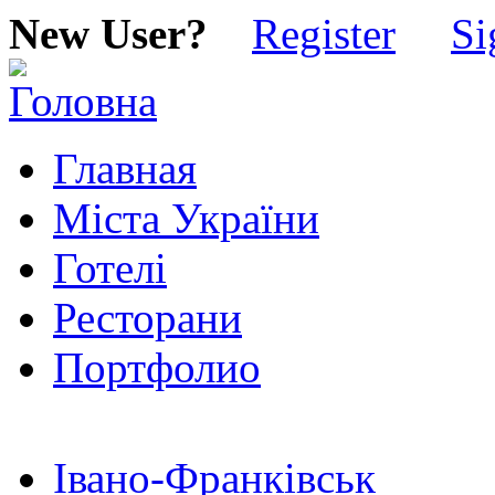
New User?
Register
Si
Главная
Міста України
Готелі
Ресторани
Портфолио
Івано-Франківськ