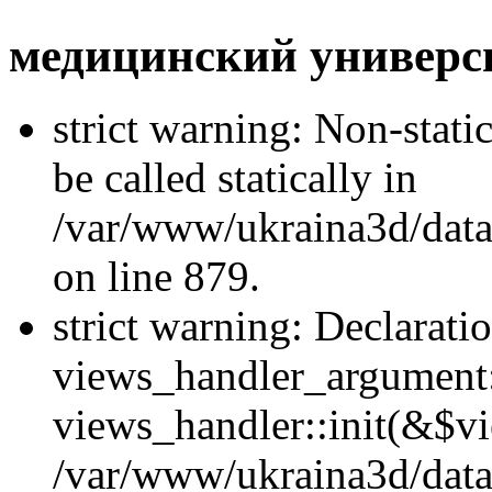
медицинский универс
strict warning: Non-stati
be called statically in
/var/www/ukraina3d/data
on line 879.
strict warning: Declarati
views_handler_argument::
views_handler::init(&$vi
/var/www/ukraina3d/data