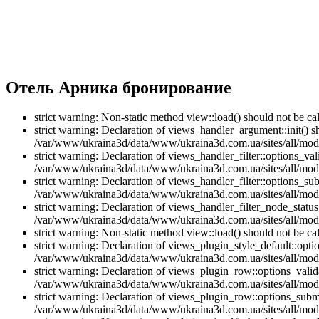
Отель Арника бронирование
strict warning: Non-static method view::load() should not be 
strict warning: Declaration of views_handler_argument::init() 
/var/www/ukraina3d/data/www/ukraina3d.com.ua/sites/all/modu
strict warning: Declaration of views_handler_filter::options_v
/var/www/ukraina3d/data/www/ukraina3d.com.ua/sites/all/modul
strict warning: Declaration of views_handler_filter::options_s
/var/www/ukraina3d/data/www/ukraina3d.com.ua/sites/all/modul
strict warning: Declaration of views_handler_filter_node_stat
/var/www/ukraina3d/data/www/ukraina3d.com.ua/sites/all/modul
strict warning: Non-static method view::load() should not be 
strict warning: Declaration of views_plugin_style_default::opti
/var/www/ukraina3d/data/www/ukraina3d.com.ua/sites/all/modul
strict warning: Declaration of views_plugin_row::options_vali
/var/www/ukraina3d/data/www/ukraina3d.com.ua/sites/all/modu
strict warning: Declaration of views_plugin_row::options_sub
/var/www/ukraina3d/data/www/ukraina3d.com.ua/sites/all/modu