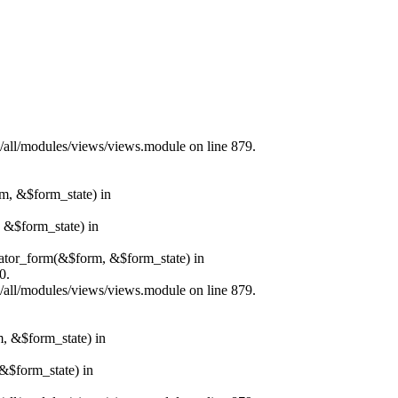
s/all/modules/views/views.module on line 879.
rm, &$form_state) in
, &$form_state) in
erator_form(&$form, &$form_state) in
0.
s/all/modules/views/views.module on line 879.
m, &$form_state) in
&$form_state) in