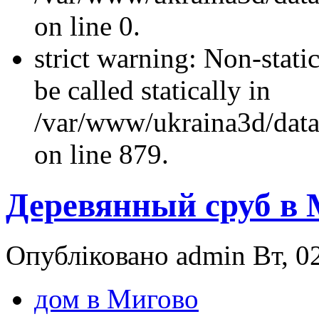
on line 0.
strict warning: Non-stati
be called statically in
/var/www/ukraina3d/data
on line 879.
Деревянный сруб в 
Опубліковано admin Вт, 02
дом в Мигово