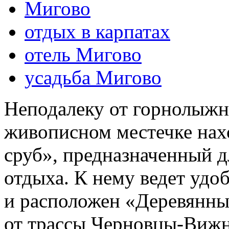
Мигово
отдых в карпатах
отель Мигово
усадьба Мигово
Неподалеку от горнолыжно
живописном местечке нах
сруб», предназначенный д
отдыха. К нему ведет удо
и расположен «Деревянный
от трассы Черновцы-Вижн