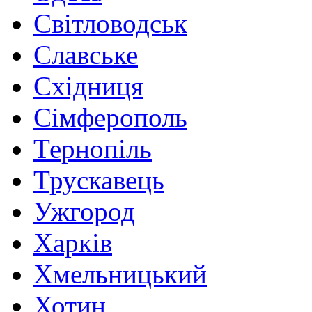
Світловодськ
Славське
Східниця
Сімферополь
Тернопіль
Трускавець
Ужгород
Харків
Хмельницький
Хотин