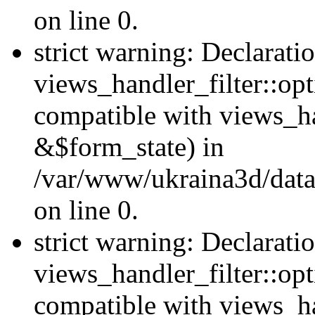
on line 0.
strict warning: Declarati
views_handler_filter::opt
compatible with views_ha
&$form_state) in
/var/www/ukraina3d/data
on line 0.
strict warning: Declarati
views_handler_filter::op
compatible with views_h