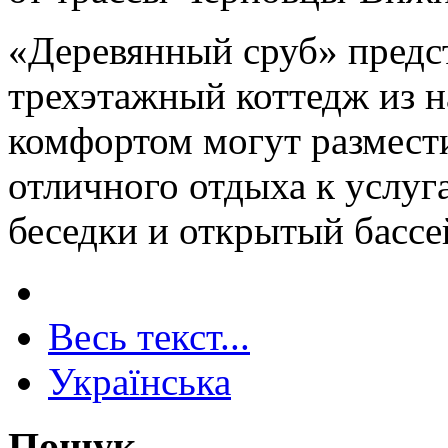
«Деревянный сруб» предс
трехэтажный коттедж из на
комфортом могут размести
отличного отдыха к услуг
беседки и открытый бассе
Весь текст...
Українська
Пошук