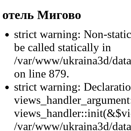
отель Мигово
strict warning: Non-stati
be called statically in
/var/www/ukraina3d/data
on line 879.
strict warning: Declarati
views_handler_argument::
views_handler::init(&$vi
/var/www/ukraina3d/data