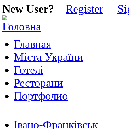
New User?
Register
Si
Главная
Міста України
Готелі
Ресторани
Портфолио
Івано-Франківськ