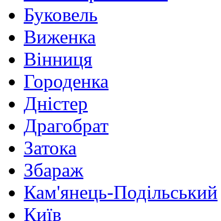
Буковель
Виженка
Вінниця
Городенка
Дністер
Драгобрат
Затока
Збараж
Кам'янець-Подільський
Київ