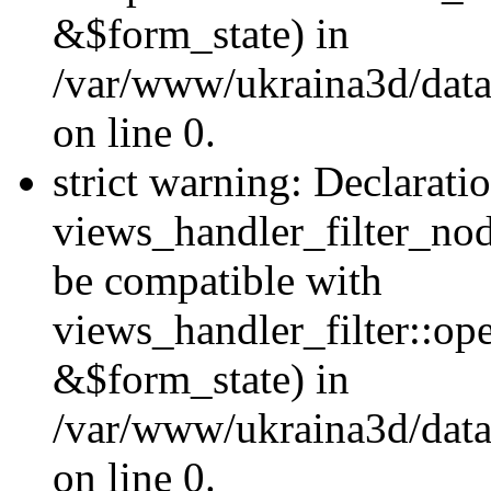
&$form_state) in
/var/www/ukraina3d/data
on line 0.
strict warning: Declarati
views_handler_filter_nod
be compatible with
views_handler_filter::o
&$form_state) in
/var/www/ukraina3d/data
on line 0.