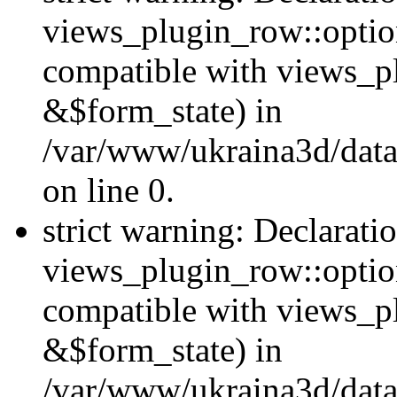
views_plugin_row::option
compatible with views_p
&$form_state) in
/var/www/ukraina3d/data
on line 0.
strict warning: Declarati
views_plugin_row::optio
compatible with views_p
&$form_state) in
/var/www/ukraina3d/data