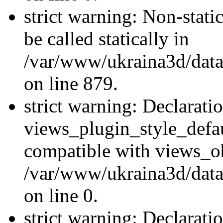
strict warning: Non-stati
be called statically in
/var/www/ukraina3d/data
on line 879.
strict warning: Declarati
views_plugin_style_defau
compatible with views_ob
/var/www/ukraina3d/data
on line 0.
strict warning: Declarati