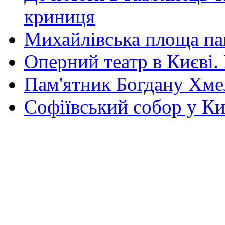
криниця
Михайлівська площа па
Оперний театр в Києві.
Пам'ятник Богдану Хм
Софіївський собор у Ки