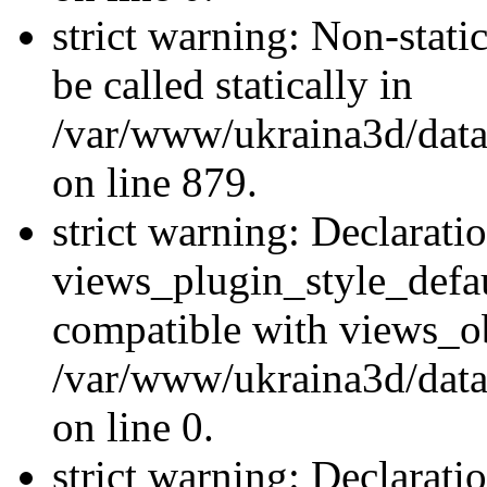
strict warning: Non-stati
be called statically in
/var/www/ukraina3d/data
on line 879.
strict warning: Declarati
views_plugin_style_defau
compatible with views_ob
/var/www/ukraina3d/data
on line 0.
strict warning: Declarati