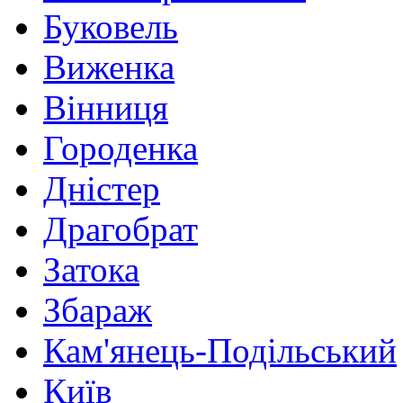
Буковель
Виженка
Вінниця
Городенка
Дністер
Драгобрат
Затока
Збараж
Кам'янець-Подільський
Київ