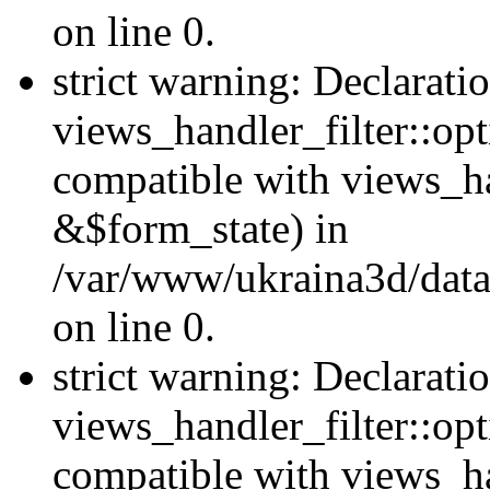
on line 0.
strict warning: Declarati
views_handler_filter::opt
compatible with views_ha
&$form_state) in
/var/www/ukraina3d/data
on line 0.
strict warning: Declarati
views_handler_filter::op
compatible with views_h