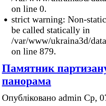
on line 0.
strict warning: Non-stati
be called statically in
/var/www/ukraina3d/data
on line 879.
Памятник партизану
панорама
Опубліковано admin Ср, 07