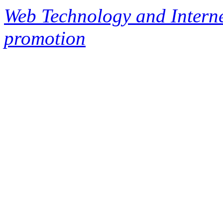
Web Technology and Interne
promotion