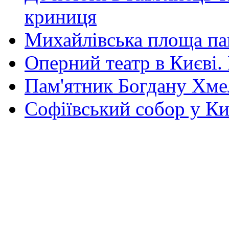
криниця
Михайлівська площа па
Оперний театр в Києві.
Пам'ятник Богдану Хм
Софіївський собор у Ки