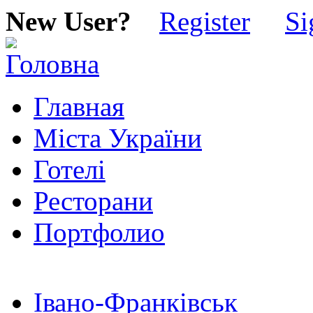
New User?
Register
Si
Главная
Міста України
Готелі
Ресторани
Портфолио
Івано-Франківськ