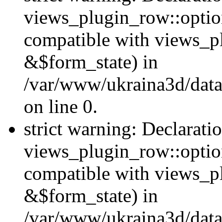
views_plugin_row::option
compatible with views_p
&$form_state) in
/var/www/ukraina3d/data
on line 0.
strict warning: Declarati
views_plugin_row::optio
compatible with views_p
&$form_state) in
/var/www/ukraina3d/data