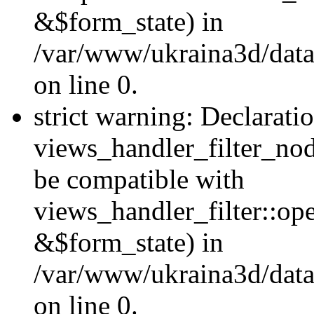
&$form_state) in
/var/www/ukraina3d/data
on line 0.
strict warning: Declarati
views_handler_filter_nod
be compatible with
views_handler_filter::o
&$form_state) in
/var/www/ukraina3d/data
on line 0.