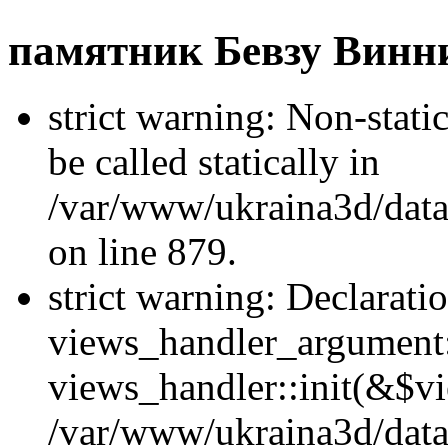
памятник Бевзу Винн
strict warning: Non-stati
be called statically in
/var/www/ukraina3d/data
on line 879.
strict warning: Declarati
views_handler_argument::
views_handler::init(&$vi
/var/www/ukraina3d/data