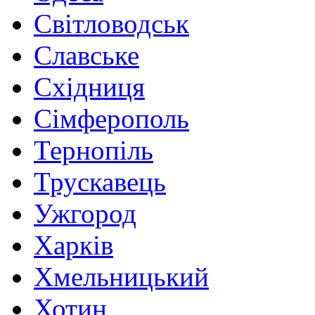
Світловодськ
Славське
Східниця
Сімферополь
Тернопіль
Трускавець
Ужгород
Харків
Хмельницький
Хотин