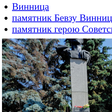
Винница
памятник Бевзу Винниц
памятник герою Советс