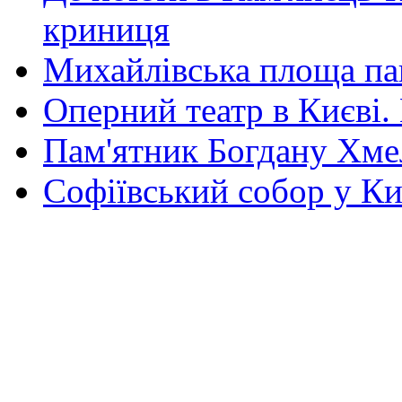
криниця
Михайлівська площа па
Оперний театр в Києві.
Пам'ятник Богдану Хм
Софіївський собор у Ки