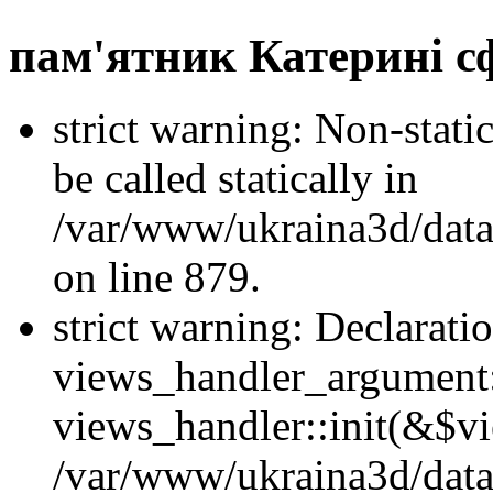
пам'ятник Катерині 
strict warning: Non-stati
be called statically in
/var/www/ukraina3d/data
on line 879.
strict warning: Declarati
views_handler_argument::
views_handler::init(&$vi
/var/www/ukraina3d/data