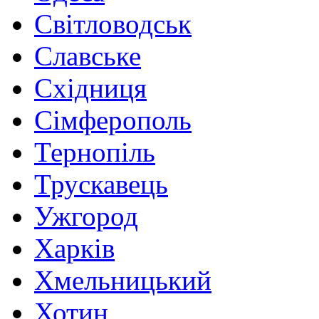
Світловодськ
Славське
Східниця
Сімферополь
Тернопіль
Трускавець
Ужгород
Харків
Хмельницький
Хотин