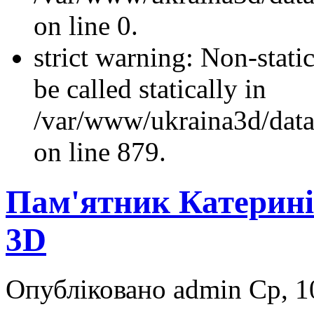
on line 0.
strict warning: Non-stati
be called statically in
/var/www/ukraina3d/data
on line 879.
Пам'ятник Катерині 
3D
Опубліковано admin Ср, 10