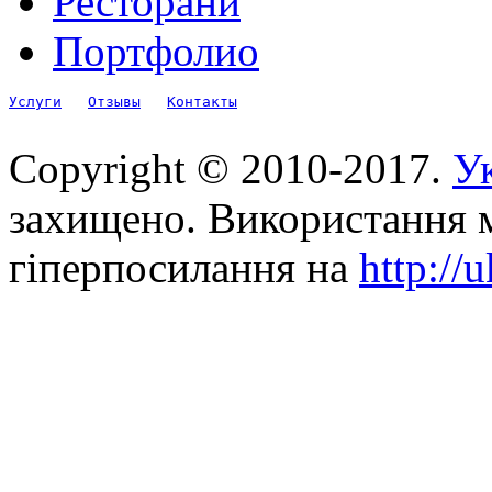
Ресторани
Портфолио
Услуги
Отзывы
Контакты
Copyright © 2010-2017.
Ук
захищено. Використання м
гіперпосилання на
http://