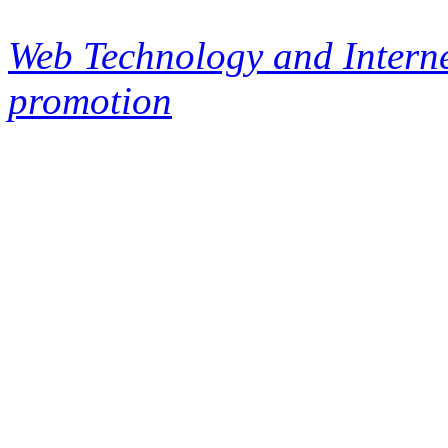
Web Technology and Interne
promotion