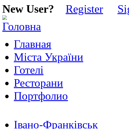
New User?
Register
Si
Главная
Міста України
Готелі
Ресторани
Портфолио
Івано-Франківськ