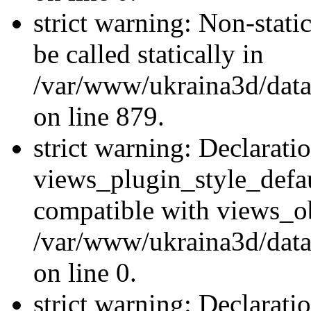
strict warning: Non-stati
be called statically in
/var/www/ukraina3d/data
on line 879.
strict warning: Declarati
views_plugin_style_defau
compatible with views_ob
/var/www/ukraina3d/data
on line 0.
strict warning: Declarati