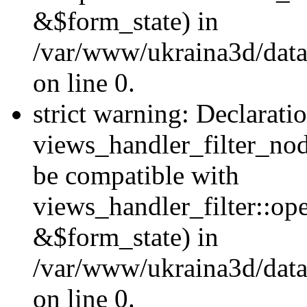
&$form_state) in
/var/www/ukraina3d/data
on line 0.
strict warning: Declarati
views_handler_filter_nod
be compatible with
views_handler_filter::o
&$form_state) in
/var/www/ukraina3d/data
on line 0.