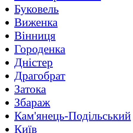
Буковель
Виженка
Вінниця
Городенка
Дністер
Драгобрат
Затока
Збараж
Кам'янець-Подільський
Київ