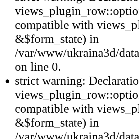
views_plugin_row::option
compatible with views_p
&$form_state) in
/var/www/ukraina3d/data
on line 0.
strict warning: Declarati
views_plugin_row::optio
compatible with views_p
&$form_state) in
/var/www/ukraina3d/data