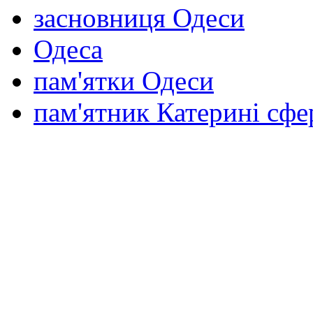
засновниця Одеси
Одеса
пам'ятки Одеси
пам'ятник Катерині сф