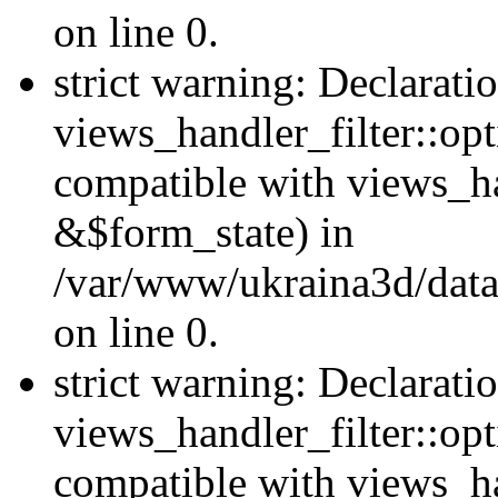
on line 0.
strict warning: Declarati
views_handler_filter::opt
compatible with views_ha
&$form_state) in
/var/www/ukraina3d/data
on line 0.
strict warning: Declarati
views_handler_filter::op
compatible with views_h