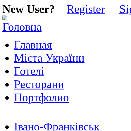
New User?
Register
Si
Главная
Міста України
Готелі
Ресторани
Портфолио
Івано-Франківськ