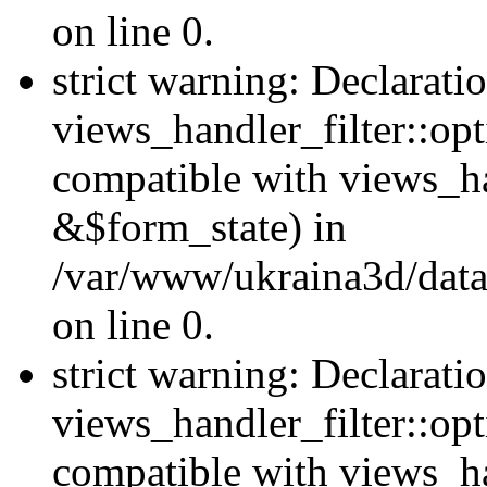
on line 0.
strict warning: Declarati
views_handler_filter::opt
compatible with views_ha
&$form_state) in
/var/www/ukraina3d/data
on line 0.
strict warning: Declarati
views_handler_filter::op
compatible with views_h