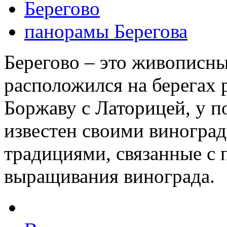
Берегово
панорамы Берегова
Берегово – это живописны
расположился на берегах 
Боржаву с Латорицей, у п
известен своими виногра
традициями, связанные с 
выращивания винограда.