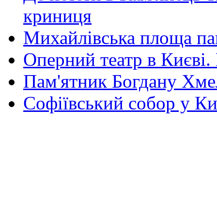
криниця
Михайлівська площа па
Оперний театр в Києві.
Пам'ятник Богдану Хм
Софіївський собор у Ки