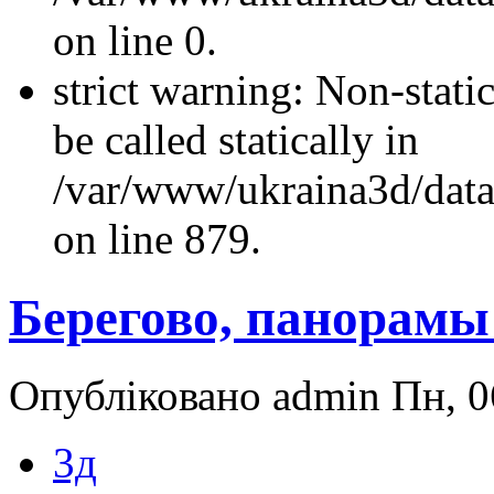
on line 0.
strict warning: Non-stati
be called statically in
/var/www/ukraina3d/data
on line 879.
Берегово, панорамы
Опубліковано admin Пн, 06
3д