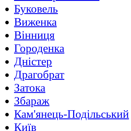
Буковель
Виженка
Вінниця
Городенка
Дністер
Драгобрат
Затока
Збараж
Кам'янець-Подільський
Київ