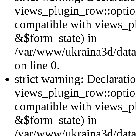
views_plugin_row::option
compatible with views_p
&$form_state) in
/var/www/ukraina3d/data
on line 0.
strict warning: Declarati
views_plugin_row::optio
compatible with views_p
&$form_state) in
/var/www/ukraina3d/data