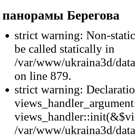
панорамы Берегова
strict warning: Non-stati
be called statically in
/var/www/ukraina3d/data
on line 879.
strict warning: Declarati
views_handler_argument::
views_handler::init(&$vi
/var/www/ukraina3d/data