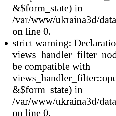
&$form_state) in
/var/www/ukraina3d/data
on line 0.
strict warning: Declarati
views_handler_filter_nod
be compatible with
views_handler_filter::o
&$form_state) in
/var/www/ukraina3d/data
on line 0.