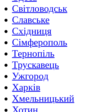
Світловодськ
Славське
Східниця
Сімферополь
Тернопіль
Трускавець
Ужгород
Харків
Хмельницький
Хотин