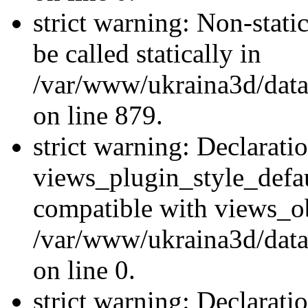
strict warning: Non-stati
be called statically in
/var/www/ukraina3d/data
on line 879.
strict warning: Declarati
views_plugin_style_defau
compatible with views_ob
/var/www/ukraina3d/data
on line 0.
strict warning: Declarati