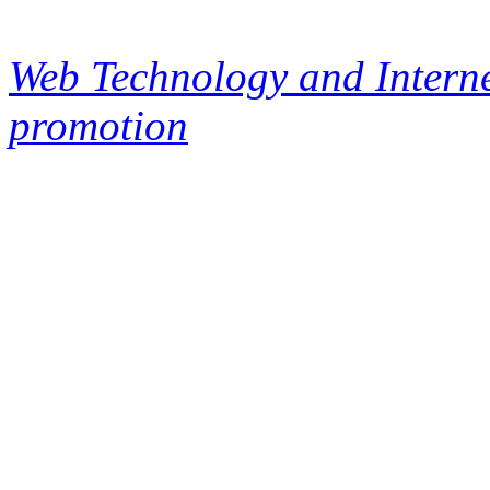
Web Technology and Interne
promotion