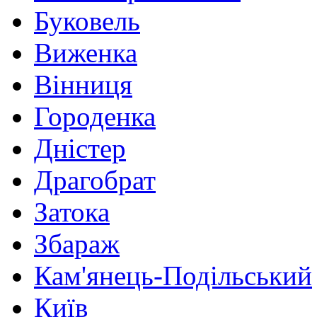
Буковель
Виженка
Вінниця
Городенка
Дністер
Драгобрат
Затока
Збараж
Кам'янець-Подільський
Київ