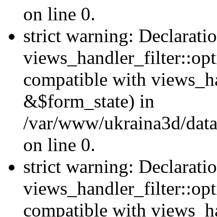
on line 0.
strict warning: Declarati
views_handler_filter::opt
compatible with views_ha
&$form_state) in
/var/www/ukraina3d/data
on line 0.
strict warning: Declarati
views_handler_filter::op
compatible with views_h