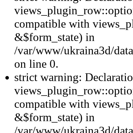
views_plugin_row::option
compatible with views_p
&$form_state) in
/var/www/ukraina3d/data
on line 0.
strict warning: Declarati
views_plugin_row::optio
compatible with views_p
&$form_state) in
/var/www/ukraina3d/data