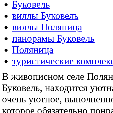
Буковель
виллы Буковель
виллы Поляница
панорамы Буковель
Поляница
туристические комплек
В живописном селе Поляни
Буковель, находится уютн
очень уютное, выполненно
которое обязательно понр