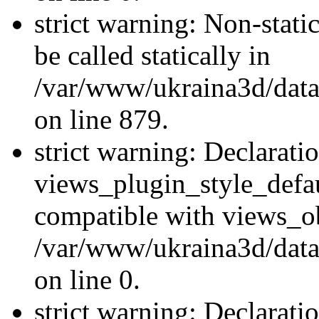
strict warning: Non-stati
be called statically in
/var/www/ukraina3d/data
on line 879.
strict warning: Declarati
views_plugin_style_defau
compatible with views_ob
/var/www/ukraina3d/data
on line 0.
strict warning: Declarati