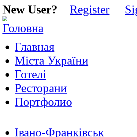
New User?
Register
Si
Главная
Міста України
Готелі
Ресторани
Портфолио
Івано-Франківськ