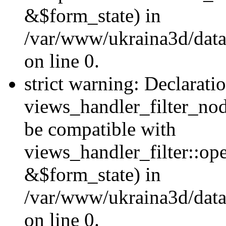
&$form_state) in
/var/www/ukraina3d/data
on line 0.
strict warning: Declarati
views_handler_filter_nod
be compatible with
views_handler_filter::o
&$form_state) in
/var/www/ukraina3d/data
on line 0.