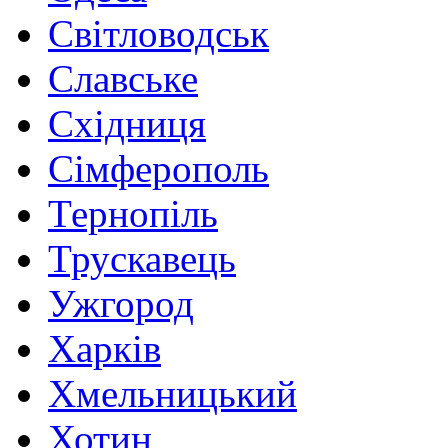
Світловодськ
Славське
Східниця
Сімферополь
Тернопіль
Трускавець
Ужгород
Харків
Хмельницький
Хотин