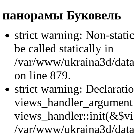
панорамы Буковель
strict warning: Non-stati
be called statically in
/var/www/ukraina3d/data
on line 879.
strict warning: Declarati
views_handler_argument::
views_handler::init(&$vi
/var/www/ukraina3d/data