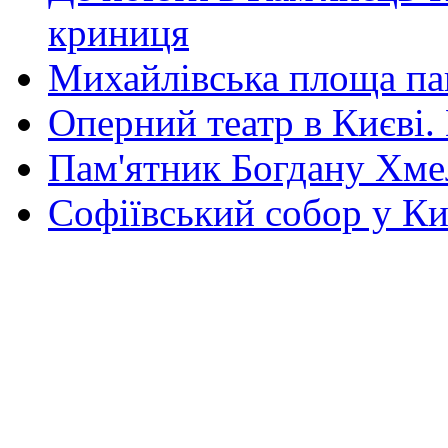
криниця
Михайлівська площа па
Оперний театр в Києві.
Пам'ятник Богдану Хм
Софіївський собор у Ки