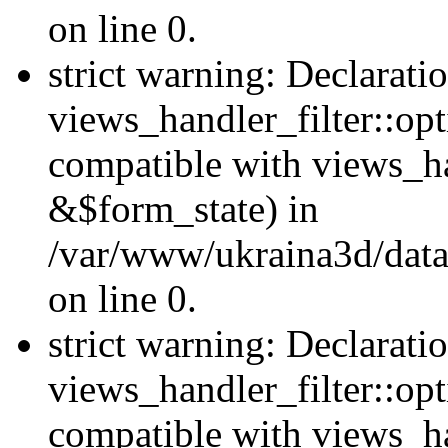
on line 0.
strict warning: Declarati
views_handler_filter::opt
compatible with views_ha
&$form_state) in
/var/www/ukraina3d/data
on line 0.
strict warning: Declarati
views_handler_filter::op
compatible with views_h