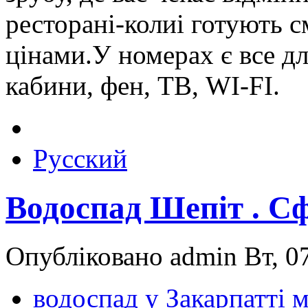
ресторані-колиі готують с
цінами.У номерах є все д
кабини, фен, ТВ, WI-FI.
Русский
Водоспад Шепіт . С
Опубліковано admin Вт, 07
водоспад у Закарпатті м