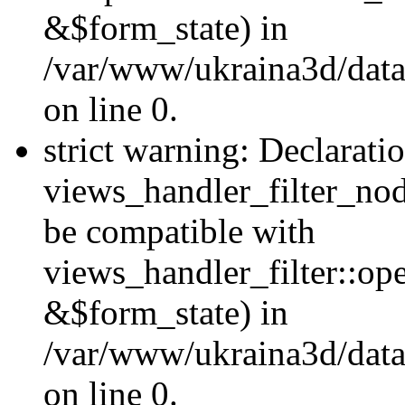
&$form_state) in
/var/www/ukraina3d/data
on line 0.
strict warning: Declarati
views_handler_filter_nod
be compatible with
views_handler_filter::o
&$form_state) in
/var/www/ukraina3d/data
on line 0.