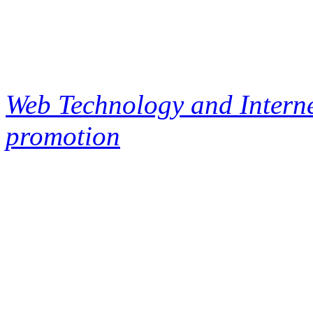
Web Technology and Interne
promotion