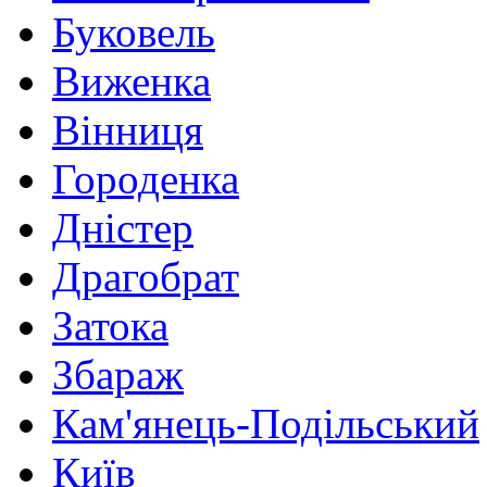
Буковель
Виженка
Вінниця
Городенка
Дністер
Драгобрат
Затока
Збараж
Кам'янець-Подільський
Київ