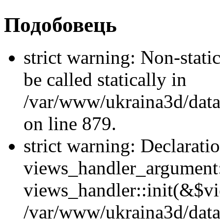
Подобовець
strict warning: Non-stati
be called statically in
/var/www/ukraina3d/data
on line 879.
strict warning: Declarati
views_handler_argument::
views_handler::init(&$vi
/var/www/ukraina3d/data