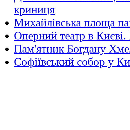
криниця
Михайлівська площа па
Оперний театр в Києві.
Пам'ятник Богдану Хм
Софіївський собор у Ки