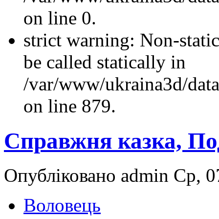
on line 0.
strict warning: Non-stati
be called statically in
/var/www/ukraina3d/data
on line 879.
Справжня казка, По
Опубліковано admin Ср, 07
Воловець