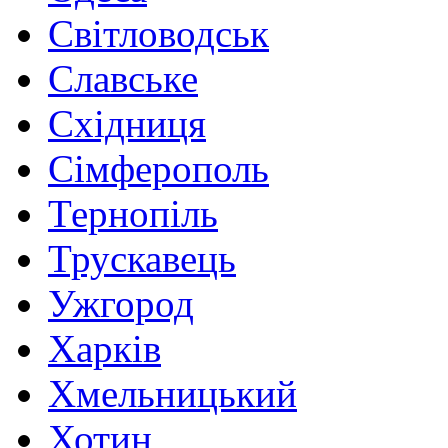
Світловодськ
Славське
Східниця
Сімферополь
Тернопіль
Трускавець
Ужгород
Харків
Хмельницький
Хотин