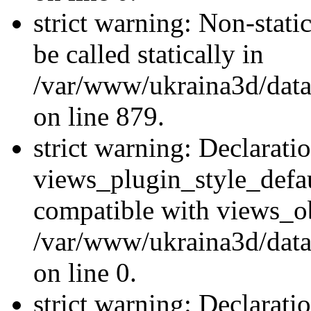
strict warning: Non-stati
be called statically in
/var/www/ukraina3d/data
on line 879.
strict warning: Declarati
views_plugin_style_defau
compatible with views_ob
/var/www/ukraina3d/data
on line 0.
strict warning: Declarati