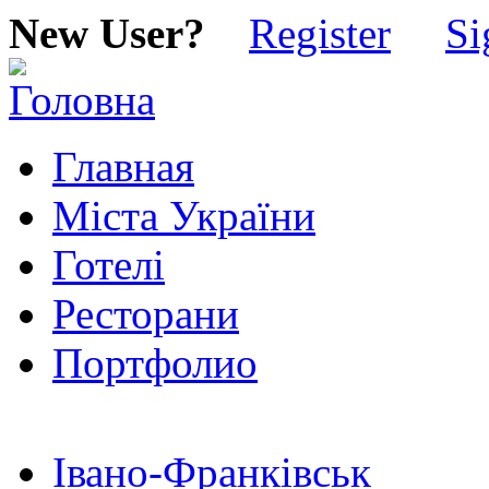
New User?
Register
Si
Главная
Міста України
Готелі
Ресторани
Портфолио
Івано-Франківськ