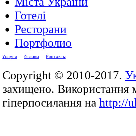
Міста України
Готелі
Ресторани
Портфолио
Услуги
Отзывы
Контакты
Copyright © 2010-2017.
Ук
захищено. Використання м
гіперпосилання на
http://