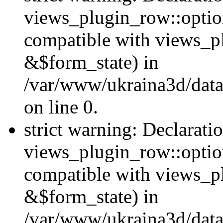
views_plugin_row::option
compatible with views_p
&$form_state) in
/var/www/ukraina3d/data
on line 0.
strict warning: Declarati
views_plugin_row::optio
compatible with views_p
&$form_state) in
/var/www/ukraina3d/data