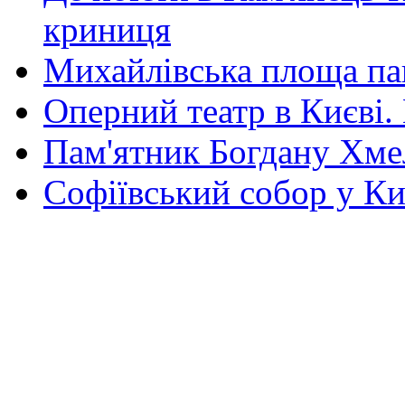
криниця
Михайлівська площа па
Оперний театр в Києві.
Пам'ятник Богдану Хм
Софіївський собор у Ки