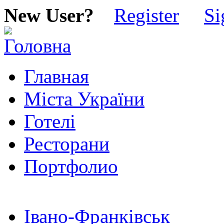
New User?
Register
Si
Главная
Міста України
Готелі
Ресторани
Портфолио
Івано-Франківськ