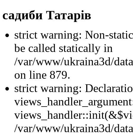
садиби Татарів
strict warning: Non-stati
be called statically in
/var/www/ukraina3d/data
on line 879.
strict warning: Declarati
views_handler_argument::
views_handler::init(&$vi
/var/www/ukraina3d/data