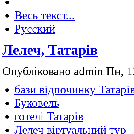
Весь текст...
Русский
Лелеч, Татарів
Опубліковано admin Пн, 1
бази відпочинку Татарі
Буковель
готелі Татарів
Лелеч віртуальний тур