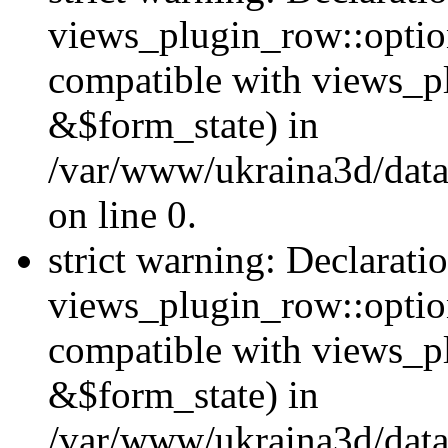
views_plugin_row::option
compatible with views_p
&$form_state) in
/var/www/ukraina3d/data
on line 0.
strict warning: Declarati
views_plugin_row::optio
compatible with views_p
&$form_state) in
/var/www/ukraina3d/data