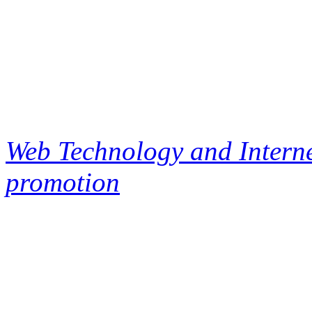
Web Technology and Interne
promotion