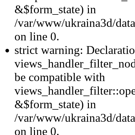
&$form_state) in
/var/www/ukraina3d/data
on line 0.
strict warning: Declarati
views_handler_filter_nod
be compatible with
views_handler_filter::o
&$form_state) in
/var/www/ukraina3d/data
on line 0.