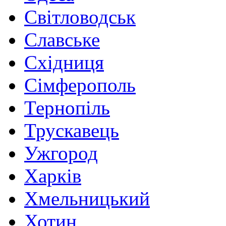
Світловодськ
Славське
Східниця
Сімферополь
Тернопіль
Трускавець
Ужгород
Харків
Хмельницький
Хотин