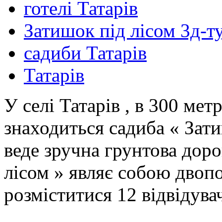
готелі Татарів
Затишок під лісом 3д-т
садиби Татарів
Татарів
У селі Татарів , в 300 мет
знаходиться садиба « Зат
веде зручна грунтова доро
лісом » являє собою двоп
розміститися 12 відвідувач