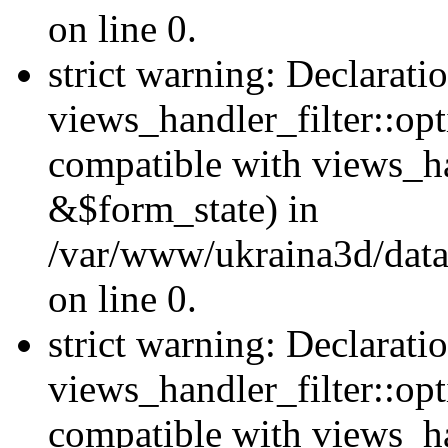
on line 0.
strict warning: Declarati
views_handler_filter::opt
compatible with views_ha
&$form_state) in
/var/www/ukraina3d/data
on line 0.
strict warning: Declarati
views_handler_filter::op
compatible with views_h