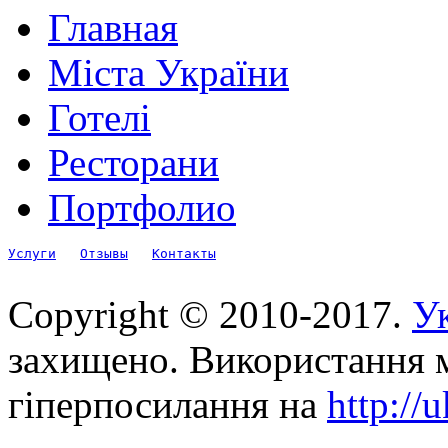
Главная
Міста України
Готелі
Ресторани
Портфолио
Услуги
Отзывы
Контакты
Copyright © 2010-2017.
Ук
захищено. Використання м
гіперпосилання на
http://