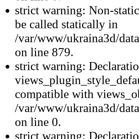
strict warning: Non-stati
be called statically in
/var/www/ukraina3d/data
on line 879.
strict warning: Declarati
views_plugin_style_defau
compatible with views_ob
/var/www/ukraina3d/data
on line 0.
strict warning: Declarati