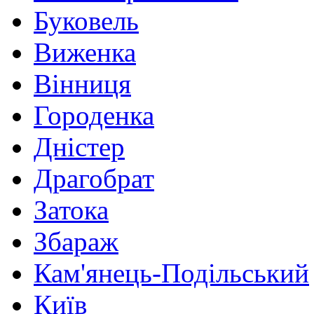
Буковель
Виженка
Вінниця
Городенка
Дністер
Драгобрат
Затока
Збараж
Кам'янець-Подільський
Київ