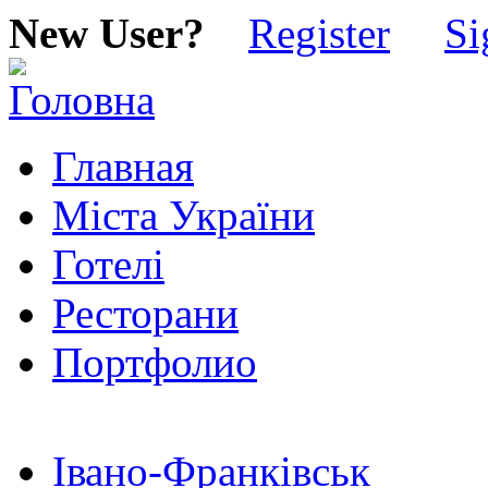
New User?
Register
Si
Главная
Міста України
Готелі
Ресторани
Портфолио
Івано-Франківськ