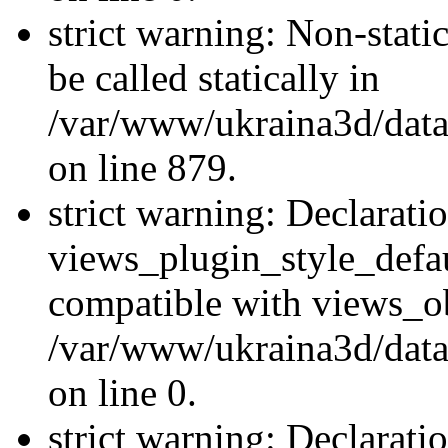
strict warning: Non-stati
be called statically in
/var/www/ukraina3d/data
on line 879.
strict warning: Declarati
views_plugin_style_defau
compatible with views_ob
/var/www/ukraina3d/data
on line 0.
strict warning: Declarati