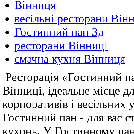
Вінниця
весільні ресторани Він
Гостинний пан 3д
ресторани Вінниці
смачна кухня Вінниця
Ресторація «Гостинний п
Вінниці, ідеальне місце д
корпоративів і весільних 
Гостинний пан - для вас с
кухонь. У Гостинному пане