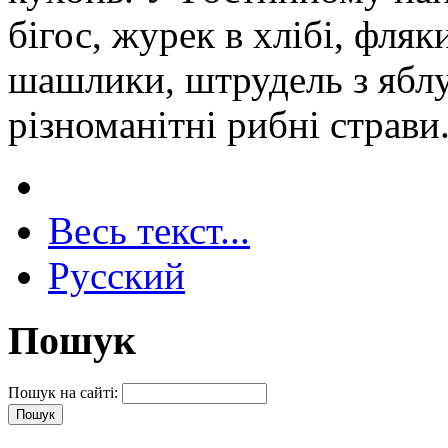
бігос, журек в хлібі, фляк
шашлики, штрудель з ябл
різноманітні рибні страви
Весь текст...
Русский
Пошук
Пошук на сайті: