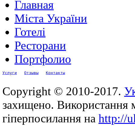
Главная
Міста України
Готелі
Ресторани
Портфолио
Услуги
Отзывы
Контакты
Copyright © 2010-2017.
Ук
захищено. Використання м
гіперпосилання на
http://