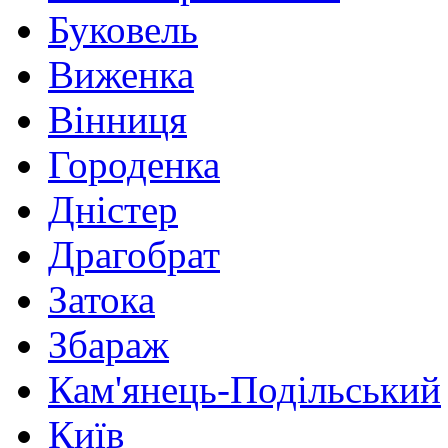
Буковель
Виженка
Вінниця
Городенка
Дністер
Драгобрат
Затока
Збараж
Кам'янець-Подільський
Київ