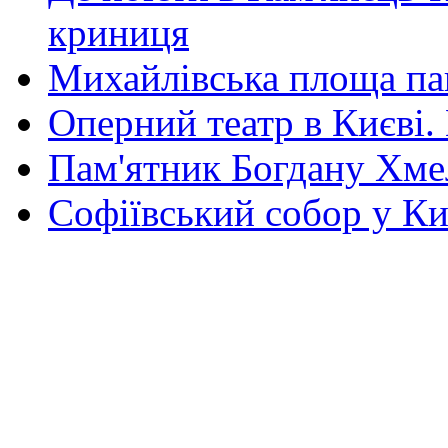
криниця
Михайлівська площа па
Оперний театр в Києві.
Пам'ятник Богдану Хм
Софіївський собор у Ки