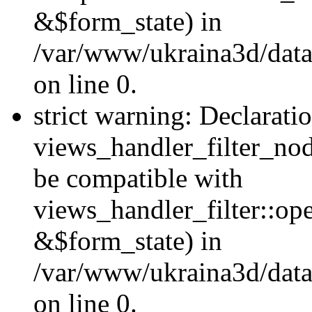
&$form_state) in
/var/www/ukraina3d/data
on line 0.
strict warning: Declarati
views_handler_filter_nod
be compatible with
views_handler_filter::o
&$form_state) in
/var/www/ukraina3d/data
on line 0.