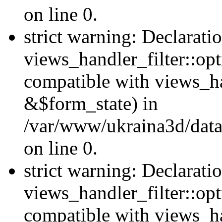
on line 0.
strict warning: Declarati
views_handler_filter::opt
compatible with views_ha
&$form_state) in
/var/www/ukraina3d/data
on line 0.
strict warning: Declarati
views_handler_filter::op
compatible with views_h