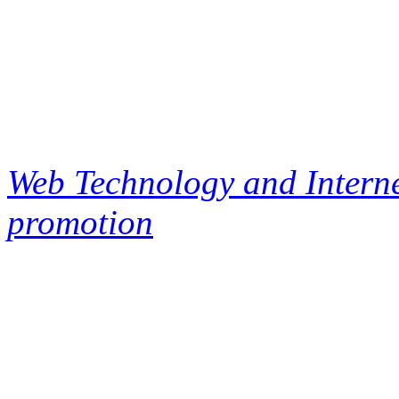
Web Technology and Interne
promotion