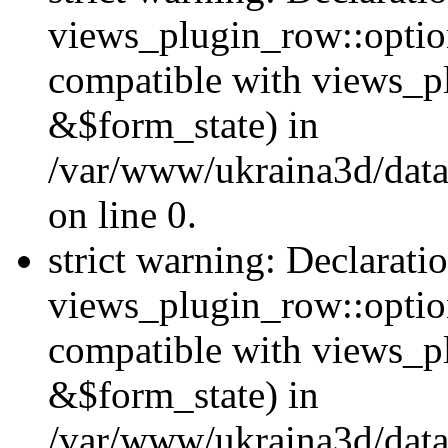
views_plugin_row::option
compatible with views_p
&$form_state) in
/var/www/ukraina3d/data
on line 0.
strict warning: Declarati
views_plugin_row::optio
compatible with views_p
&$form_state) in
/var/www/ukraina3d/data