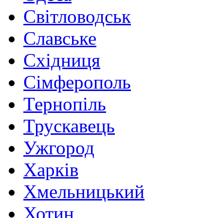
Світловодськ
Славське
Східниця
Сімферополь
Тернопіль
Трускавець
Ужгород
Харків
Хмельницький
Хотин