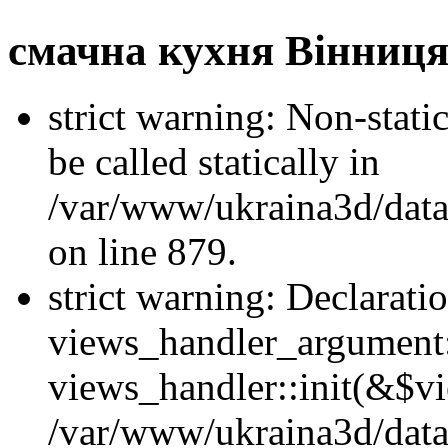
смачна кухня Вінниц
strict warning: Non-stati
be called statically in
/var/www/ukraina3d/data
on line 879.
strict warning: Declarati
views_handler_argument::
views_handler::init(&$vi
/var/www/ukraina3d/data