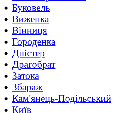
Буковель
Виженка
Вінниця
Городенка
Дністер
Драгобрат
Затока
Збараж
Кам'янець-Подільський
Київ