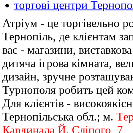
торгові центри Тернопо
Атріум - це торгівельно р
Тернопіль, де клієнтам за
вас - магазини, виставкова
дитяча ігрова кімната, ве
дизайн, зручне розташува
Турнополя робить цей ком
Для клієнтів - високоякісн
Тернопільська обл.; м.
Тер
Кардинала Й. Сліпого, 7