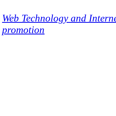
Web Technology and Interne
promotion