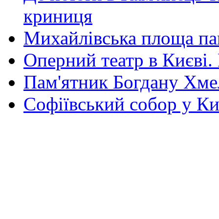
криниця
Михайлівська площа па
Оперний театр в Києві.
Пам'ятник Богдану Хм
Софіївський собор у Ки