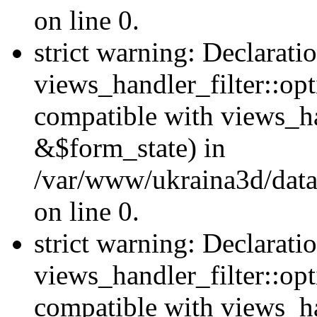
on line 0.
strict warning: Declarati
views_handler_filter::opt
compatible with views_ha
&$form_state) in
/var/www/ukraina3d/data
on line 0.
strict warning: Declarati
views_handler_filter::op
compatible with views_h