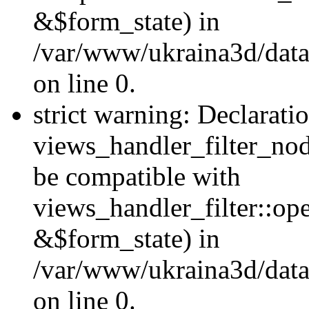
&$form_state) in
/var/www/ukraina3d/data
on line 0.
strict warning: Declarati
views_handler_filter_nod
be compatible with
views_handler_filter::o
&$form_state) in
/var/www/ukraina3d/data
on line 0.