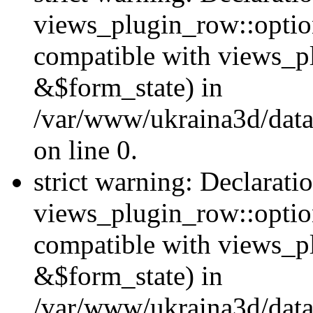
views_plugin_row::option
compatible with views_p
&$form_state) in
/var/www/ukraina3d/data
on line 0.
strict warning: Declarati
views_plugin_row::optio
compatible with views_p
&$form_state) in
/var/www/ukraina3d/data