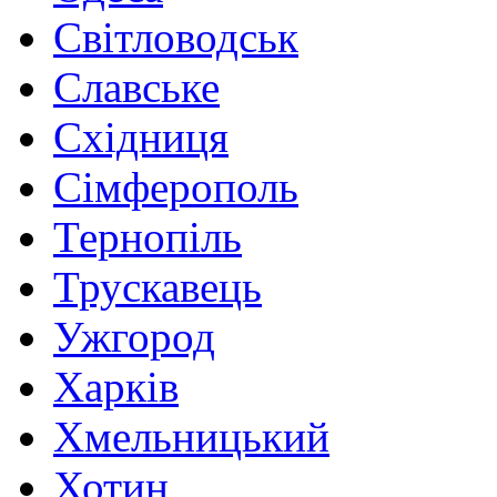
Світловодськ
Славське
Східниця
Сімферополь
Тернопіль
Трускавець
Ужгород
Харків
Хмельницький
Хотин