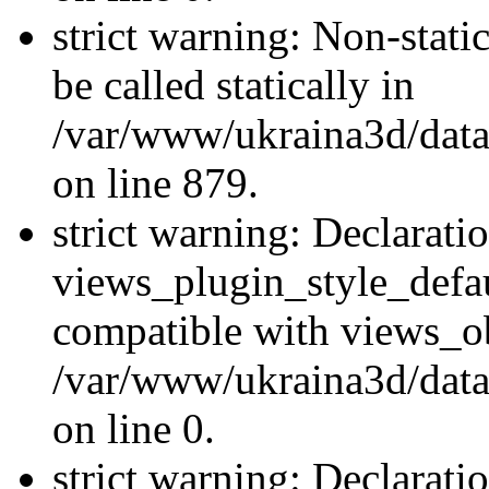
strict warning: Non-stati
be called statically in
/var/www/ukraina3d/data
on line 879.
strict warning: Declarati
views_plugin_style_defau
compatible with views_ob
/var/www/ukraina3d/data
on line 0.
strict warning: Declarati