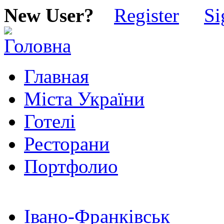
New User?
Register
Si
Главная
Міста України
Готелі
Ресторани
Портфолио
Івано-Франківськ