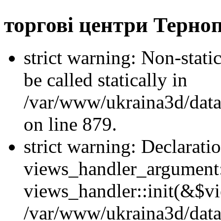
торгові центри Терно
strict warning: Non-stati
be called statically in
/var/www/ukraina3d/data
on line 879.
strict warning: Declarati
views_handler_argument::
views_handler::init(&$vi
/var/www/ukraina3d/data