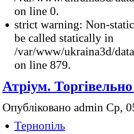
on line 0.
strict warning: Non-stati
be called statically in
/var/www/ukraina3d/data
on line 879.
Атріум. Торгівельн
Опубліковано admin Ср, 05
Тернопіль