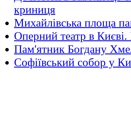
криниця
Михайлівська площа па
Оперний театр в Києві.
Пам'ятник Богдану Хм
Софіївський собор у Ки