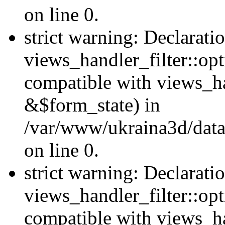
on line 0.
strict warning: Declarati
views_handler_filter::opt
compatible with views_ha
&$form_state) in
/var/www/ukraina3d/data
on line 0.
strict warning: Declarati
views_handler_filter::op
compatible with views_h