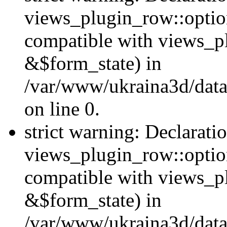
views_plugin_row::option
compatible with views_p
&$form_state) in
/var/www/ukraina3d/data
on line 0.
strict warning: Declarati
views_plugin_row::optio
compatible with views_p
&$form_state) in
/var/www/ukraina3d/data