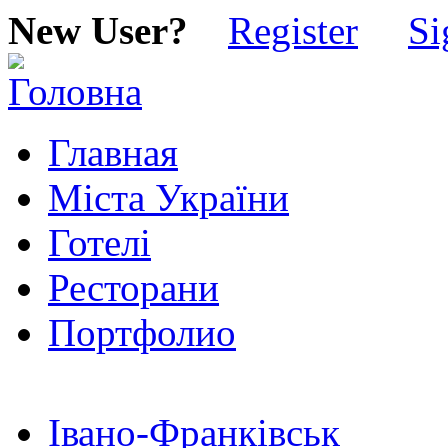
New User?
Register
Si
Главная
Міста України
Готелі
Ресторани
Портфолио
Івано-Франківськ