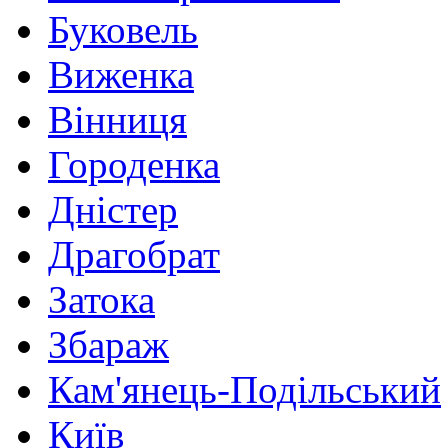
Буковель
Виженка
Вінниця
Городенка
Дністер
Драгобрат
Затока
Збараж
Кам'янець-Подільський
Київ