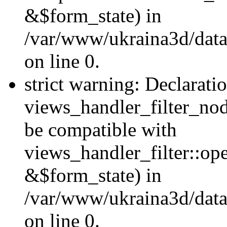
&$form_state) in
/var/www/ukraina3d/data
on line 0.
strict warning: Declarati
views_handler_filter_nod
be compatible with
views_handler_filter::o
&$form_state) in
/var/www/ukraina3d/data
on line 0.