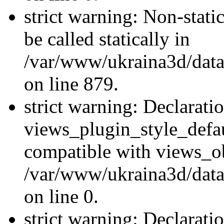
strict warning: Non-stati
be called statically in
/var/www/ukraina3d/data
on line 879.
strict warning: Declarati
views_plugin_style_defau
compatible with views_ob
/var/www/ukraina3d/data
on line 0.
strict warning: Declarati