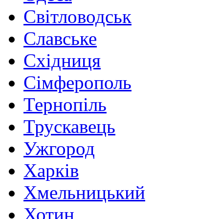
Світловодськ
Славське
Східниця
Сімферополь
Тернопіль
Трускавець
Ужгород
Харків
Хмельницький
Хотин