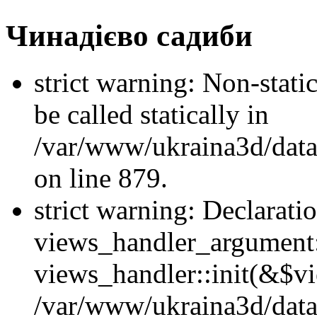
Чинадієво садиби
strict warning: Non-stati
be called statically in
/var/www/ukraina3d/data
on line 879.
strict warning: Declarati
views_handler_argument::
views_handler::init(&$vi
/var/www/ukraina3d/data