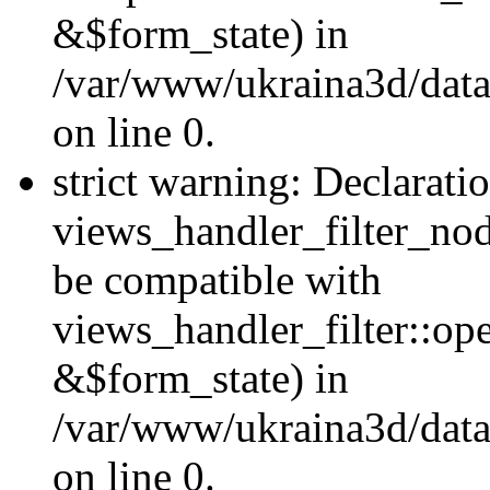
&$form_state) in
/var/www/ukraina3d/data
on line 0.
strict warning: Declarati
views_handler_filter_nod
be compatible with
views_handler_filter::o
&$form_state) in
/var/www/ukraina3d/data
on line 0.