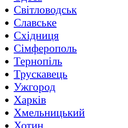
Світловодськ
Славське
Східниця
Сімферополь
Тернопіль
Трускавець
Ужгород
Харків
Хмельницький
Хотин