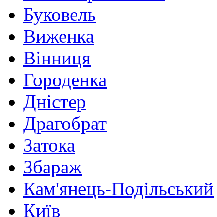
Буковель
Виженка
Вінниця
Городенка
Дністер
Драгобрат
Затока
Збараж
Кам'янець-Подільський
Київ