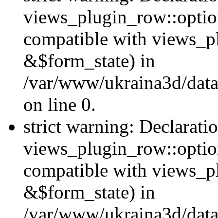
views_plugin_row::option
compatible with views_p
&$form_state) in
/var/www/ukraina3d/data
on line 0.
strict warning: Declarati
views_plugin_row::optio
compatible with views_p
&$form_state) in
/var/www/ukraina3d/data