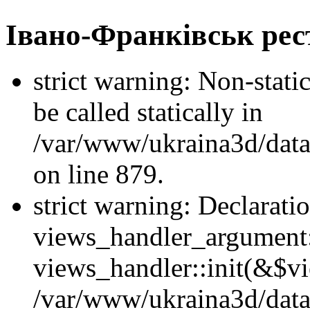
Івано-Франківськ рес
strict warning: Non-stati
be called statically in
/var/www/ukraina3d/data
on line 879.
strict warning: Declarati
views_handler_argument::
views_handler::init(&$vi
/var/www/ukraina3d/data