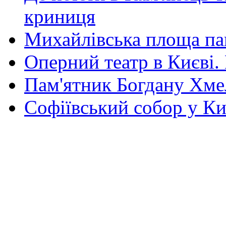
криниця
Михайлівська площа па
Оперний театр в Києві.
Пам'ятник Богдану Хм
Софіївський собор у Ки