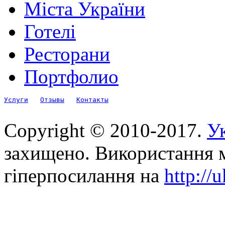
Міста України
Готелі
Ресторани
Портфолио
Услуги
Отзывы
Контакты
Copyright © 2010-2017.
Ук
захищено. Використання м
гіперпосилання на
http://