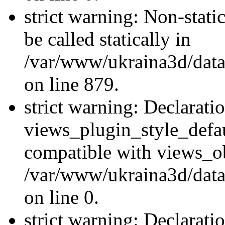
strict warning: Non-stati
be called statically in
/var/www/ukraina3d/data
on line 879.
strict warning: Declarati
views_plugin_style_defau
compatible with views_ob
/var/www/ukraina3d/data
on line 0.
strict warning: Declarati