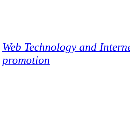
Web Technology and Interne
promotion