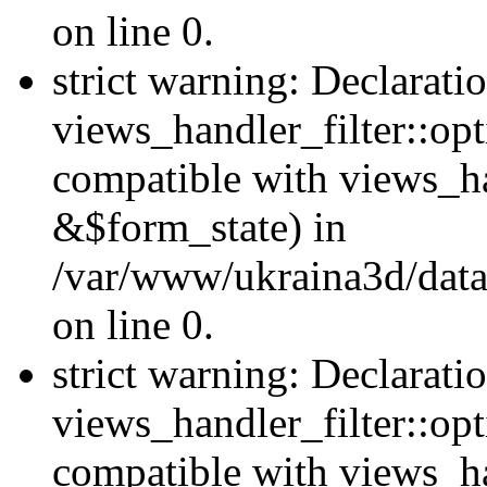
on line 0.
strict warning: Declarati
views_handler_filter::opt
compatible with views_ha
&$form_state) in
/var/www/ukraina3d/data
on line 0.
strict warning: Declarati
views_handler_filter::op
compatible with views_h