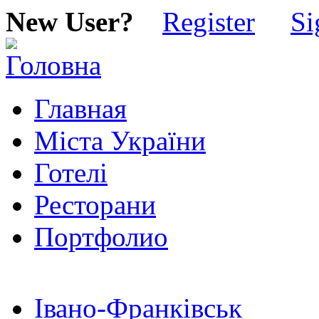
New User?
Register
Si
Главная
Міста України
Готелі
Ресторани
Портфолио
Івано-Франківськ