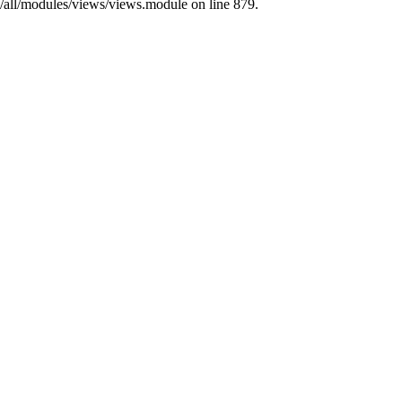
s/all/modules/views/views.module on line 879.