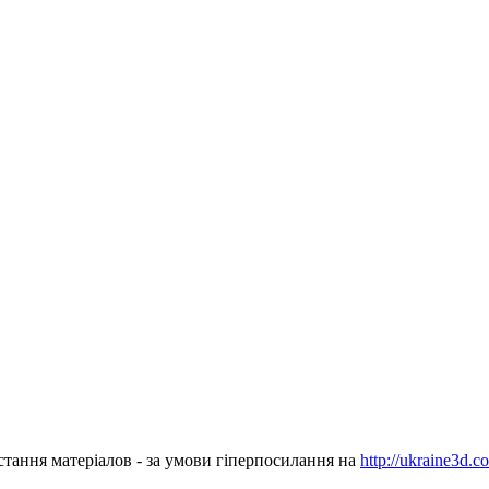
стання матеріалов - за умови гіперпосилання на
http://ukraine3d.c