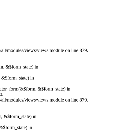
s/all/modules/views/views.module on line 879.
rm, &$form_state) in
, &$form_state) in
erator_form(&$form, &$form_state) in
0.
s/all/modules/views/views.module on line 879.
m, &$form_state) in
&$form_state) in