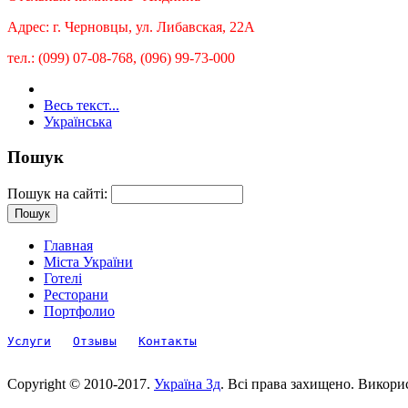
Адрес: г. Черновцы, ул. Либавская, 22А
тел.: (099) 07-08-768, (096) 99-73-000
Весь текст...
Українська
Пошук
Пошук на сайті:
Главная
Міста України
Готелі
Ресторани
Портфолио
Услуги
Отзывы
Контакты
Copyright © 2010-2017.
Україна 3д
. Всі права захищено. Викори