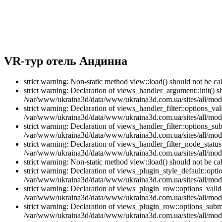
VR-тур отель Андинна
strict warning: Non-static method view::load() should not be 
strict warning: Declaration of views_handler_argument::init() 
/var/www/ukraina3d/data/www/ukraina3d.com.ua/sites/all/modu
strict warning: Declaration of views_handler_filter::options_v
/var/www/ukraina3d/data/www/ukraina3d.com.ua/sites/all/modul
strict warning: Declaration of views_handler_filter::options_s
/var/www/ukraina3d/data/www/ukraina3d.com.ua/sites/all/modul
strict warning: Declaration of views_handler_filter_node_stat
/var/www/ukraina3d/data/www/ukraina3d.com.ua/sites/all/modul
strict warning: Non-static method view::load() should not be 
strict warning: Declaration of views_plugin_style_default::opti
/var/www/ukraina3d/data/www/ukraina3d.com.ua/sites/all/modul
strict warning: Declaration of views_plugin_row::options_vali
/var/www/ukraina3d/data/www/ukraina3d.com.ua/sites/all/modu
strict warning: Declaration of views_plugin_row::options_sub
/var/www/ukraina3d/data/www/ukraina3d.com.ua/sites/all/modu