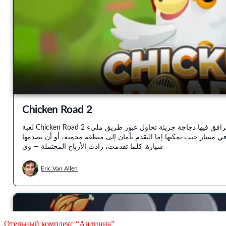
Отельный комплекс “Андинна”