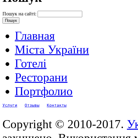
Пошук на сайті:
Главная
Міста України
Готелі
Ресторани
Портфолио
Услуги
Отзывы
Контакты
Copyright © 2010-2017.
Ук
захищено. Використання м