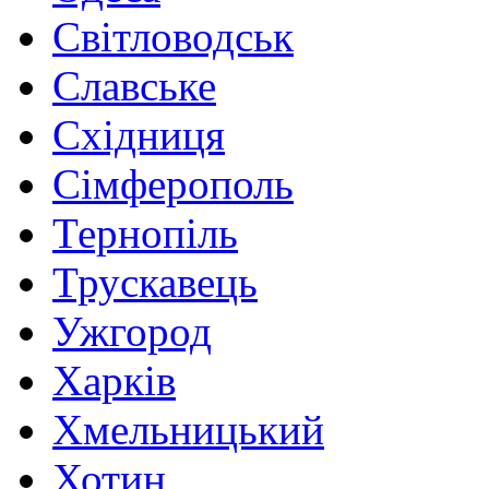
Світловодськ
Славське
Східниця
Сімферополь
Тернопіль
Трускавець
Ужгород
Харків
Хмельницький
Хотин