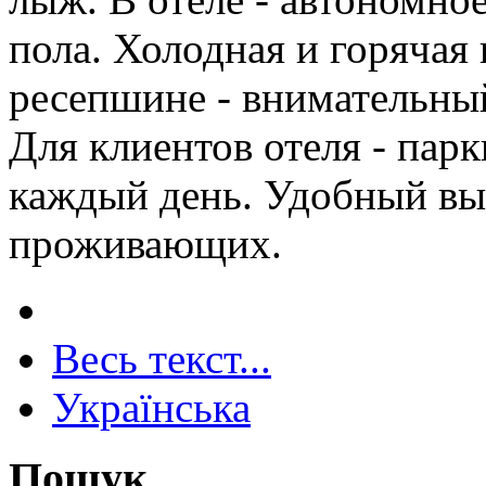
пола. Холодная и горячая 
ресепшине - внимательны
Для клиентов отеля - парк
каждый день. Удобный выз
проживающих.
Весь текст...
Українська
Пошук