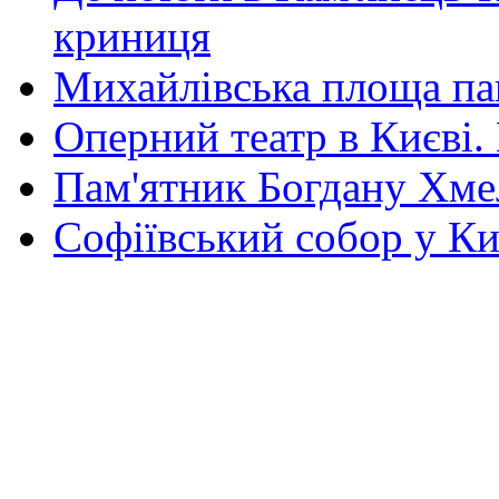
криниця
Михайлівська площа па
Оперний театр в Києві.
Пам'ятник Богдану Хм
Софіївський собор у Ки