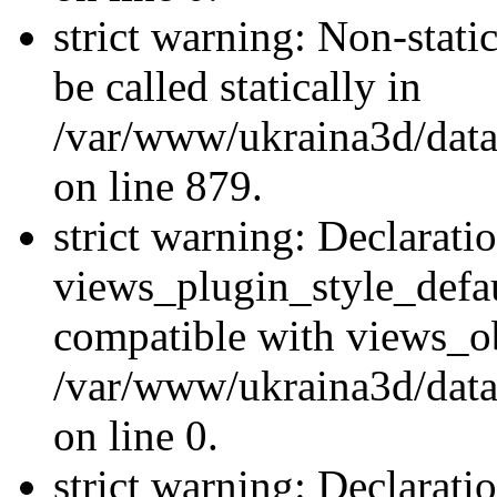
strict warning: Non-stati
be called statically in
/var/www/ukraina3d/data
on line 879.
strict warning: Declarati
views_plugin_style_defau
compatible with views_ob
/var/www/ukraina3d/data
on line 0.
strict warning: Declarati