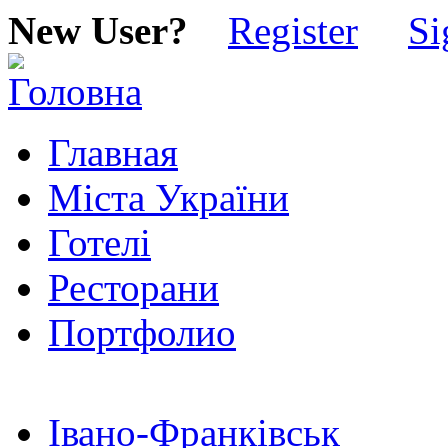
New User?
Register
Si
Главная
Міста України
Готелі
Ресторани
Портфолио
Івано-Франківськ