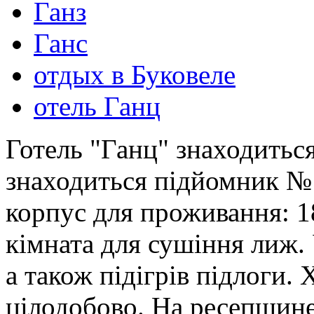
Ганз
Ганс
отдых в Буковеле
отель Ганц
Готель "Ганц" знаходиться
знаходиться підйомник № 
корпус для проживання: 1
кімната для сушіння лиж. 
а також підігрів підлоги. 
цілодобово. На ресепшине