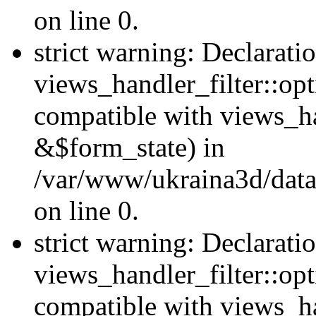
on line 0.
strict warning: Declarati
views_handler_filter::opt
compatible with views_ha
&$form_state) in
/var/www/ukraina3d/data
on line 0.
strict warning: Declarati
views_handler_filter::op
compatible with views_h