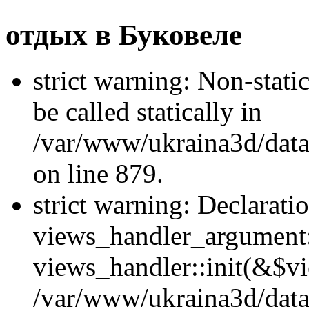
отдых в Буковеле
strict warning: Non-stati
be called statically in
/var/www/ukraina3d/data
on line 879.
strict warning: Declarati
views_handler_argument::
views_handler::init(&$vi
/var/www/ukraina3d/data