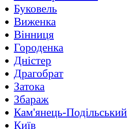
Буковель
Виженка
Вінниця
Городенка
Дністер
Драгобрат
Затока
Збараж
Кам'янець-Подільський
Київ