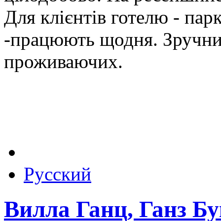
Для клієнтів готелю - пар
-працюють щодня. Зручний
проживаючих.
Русский
Вилла Ганц, Ганз Бу