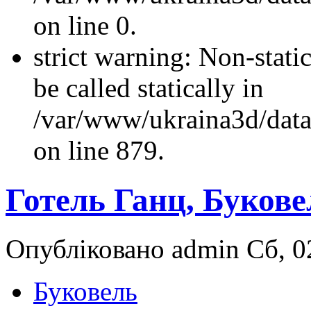
on line 0.
strict warning: Non-stati
be called statically in
/var/www/ukraina3d/data
on line 879.
Готель Ганц, Букове
Опубліковано admin Сб, 02
Буковель