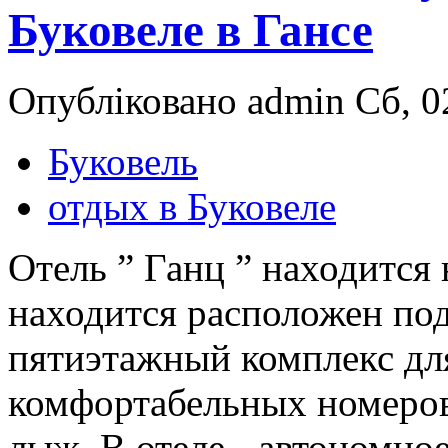
Буковеле в Гансе
Опубліковано admin Сб, 02
Буковель
отдых в Буковеле
Отель ” Ганц ” находится
находится расположен по
пятиэтажный комплекс дл
комфортабельных номеров
лыж. В отеле - автономно