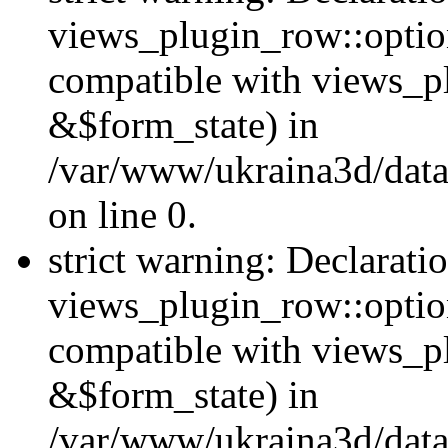
views_plugin_row::option
compatible with views_p
&$form_state) in
/var/www/ukraina3d/data
on line 0.
strict warning: Declarati
views_plugin_row::optio
compatible with views_p
&$form_state) in
/var/www/ukraina3d/data