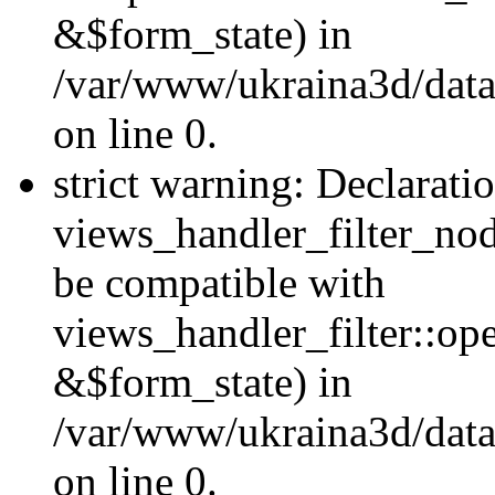
&$form_state) in
/var/www/ukraina3d/data
on line 0.
strict warning: Declarati
views_handler_filter_nod
be compatible with
views_handler_filter::o
&$form_state) in
/var/www/ukraina3d/data
on line 0.