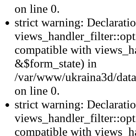
on line 0.
strict warning: Declarati
views_handler_filter::opt
compatible with views_ha
&$form_state) in
/var/www/ukraina3d/data
on line 0.
strict warning: Declarati
views_handler_filter::op
compatible with views_h