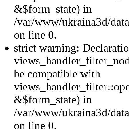
&$form_state) in
/var/www/ukraina3d/data
on line 0.
strict warning: Declarati
views_handler_filter_nod
be compatible with
views_handler_filter::o
&$form_state) in
/var/www/ukraina3d/data
on line 0.