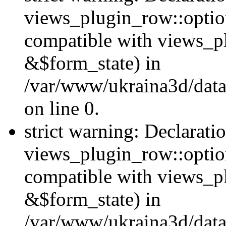
views_plugin_row::option
compatible with views_p
&$form_state) in
/var/www/ukraina3d/data
on line 0.
strict warning: Declarati
views_plugin_row::optio
compatible with views_p
&$form_state) in
/var/www/ukraina3d/data