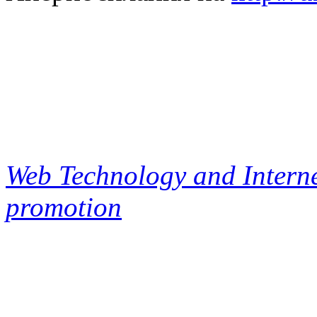
Web Technology and Interne
promotion