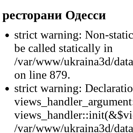
ресторани Одесси
strict warning: Non-stati
be called statically in
/var/www/ukraina3d/data
on line 879.
strict warning: Declarati
views_handler_argument::
views_handler::init(&$vi
/var/www/ukraina3d/data