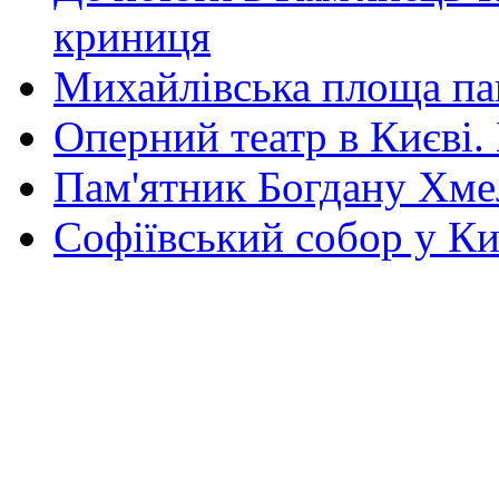
криниця
Михайлівська площа па
Оперний театр в Києві.
Пам'ятник Богдану Хм
Софіївський собор у Ки