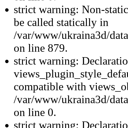
strict warning: Non-stati
be called statically in
/var/www/ukraina3d/data
on line 879.
strict warning: Declarati
views_plugin_style_defau
compatible with views_ob
/var/www/ukraina3d/data
on line 0.
strict warning: Declarati