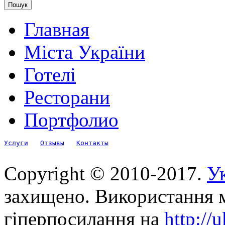
Главная
Міста України
Готелі
Ресторани
Портфолио
Услуги
Отзывы
Контакты
Copyright © 2010-2017.
Ук
захищено. Використання м
гіперпосилання на
http://