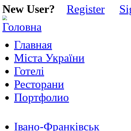
New User?
Register
Si
Главная
Міста України
Готелі
Ресторани
Портфолио
Івано-Франківськ