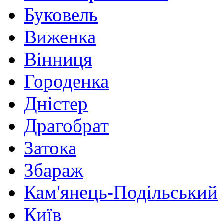
Буковель
Виженка
Вінниця
Городенка
Дністер
Драгобрат
Затока
Збараж
Кам'янець-Подільський
Київ