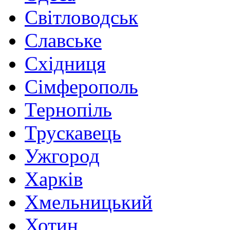
Світловодськ
Славське
Східниця
Сімферополь
Тернопіль
Трускавець
Ужгород
Харків
Хмельницький
Хотин