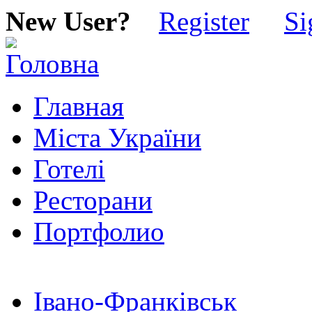
New User?
Register
Si
Главная
Міста України
Готелі
Ресторани
Портфолио
Івано-Франківськ