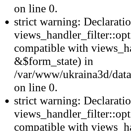
on line 0.
strict warning: Declarati
views_handler_filter::opt
compatible with views_ha
&$form_state) in
/var/www/ukraina3d/data
on line 0.
strict warning: Declarati
views_handler_filter::op
compatible with views_h