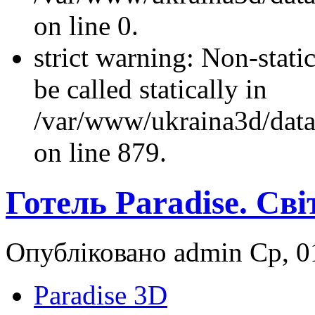
on line 0.
strict warning: Non-stati
be called statically in
/var/www/ukraina3d/data
on line 879.
Готель Paradise. Св
Опубліковано admin Ср, 01
Paradise 3D