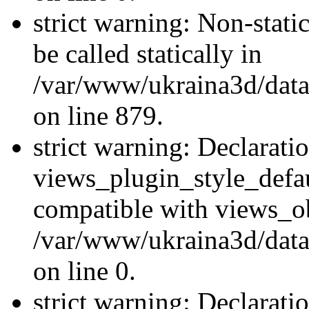
strict warning: Non-stati
be called statically in
/var/www/ukraina3d/data
on line 879.
strict warning: Declarati
views_plugin_style_defau
compatible with views_ob
/var/www/ukraina3d/data
on line 0.
strict warning: Declarati