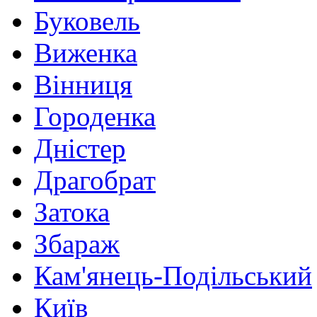
Буковель
Виженка
Вінниця
Городенка
Дністер
Драгобрат
Затока
Збараж
Кам'янець-Подільський
Київ