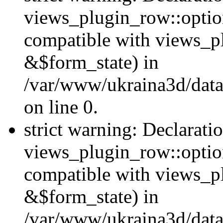
views_plugin_row::option
compatible with views_p
&$form_state) in
/var/www/ukraina3d/data
on line 0.
strict warning: Declarati
views_plugin_row::optio
compatible with views_p
&$form_state) in
/var/www/ukraina3d/data