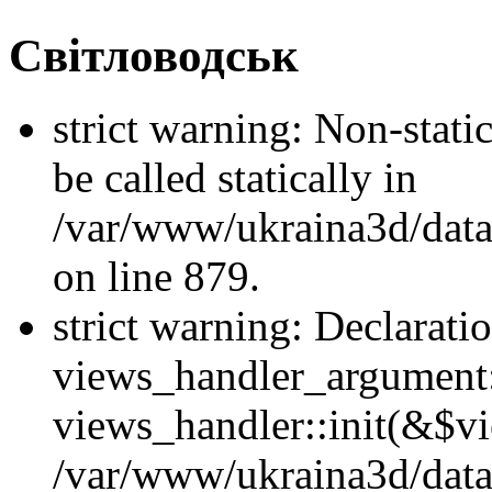
Світловодськ
strict warning: Non-stati
be called statically in
/var/www/ukraina3d/data
on line 879.
strict warning: Declarati
views_handler_argument::
views_handler::init(&$vi
/var/www/ukraina3d/data