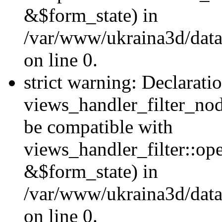
&$form_state) in
/var/www/ukraina3d/data
on line 0.
strict warning: Declarati
views_handler_filter_nod
be compatible with
views_handler_filter::o
&$form_state) in
/var/www/ukraina3d/data
on line 0.