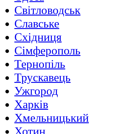
Світловодськ
Славське
Східниця
Сімферополь
Тернопіль
Трускавець
Ужгород
Харків
Хмельницький
Хотин