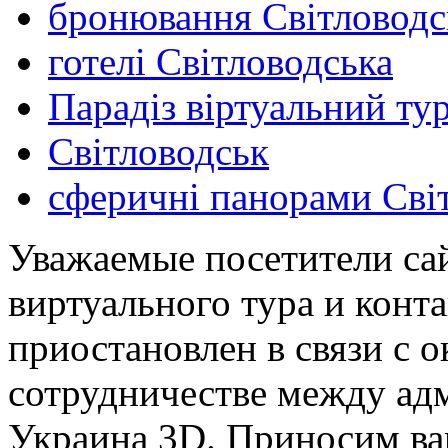
бронювання Світловодс
готелі Світловодська
Парадіз віртуальний ту
Світловодськ
сферичні панорами Сві
Уважаемые посетители сай
виртуального тура и конт
приостановлен в связи с 
сотрудничестве между ад
Украина 3D. Приносим ва