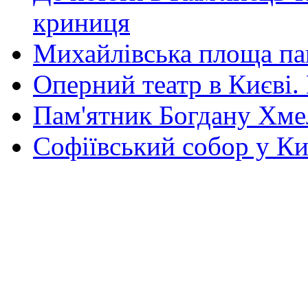
криниця
Михайлівська площа па
Оперний театр в Києві.
Пам'ятник Богдану Хм
Софіївський собор у Ки