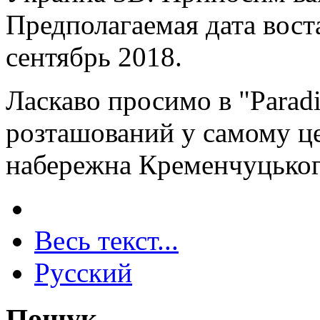
Предполагаемая дата вос
сентябрь 2018.
Ласкаво просимо в "Paradi
розташований у самому це
набережна Кременчуцьког
Весь текст...
Русский
Пошук