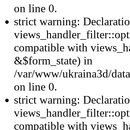
on line 0.
strict warning: Declarati
views_handler_filter::opt
compatible with views_ha
&$form_state) in
/var/www/ukraina3d/data
on line 0.
strict warning: Declarati
views_handler_filter::op
compatible with views_h