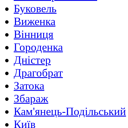
Буковель
Виженка
Вінниця
Городенка
Дністер
Драгобрат
Затока
Збараж
Кам'янець-Подільський
Київ