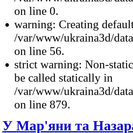
on line 0.
warning: Creating defaul
/var/www/ukraina3d/data/
on line 56.
strict warning: Non-stati
be called statically in
/var/www/ukraina3d/data
on line 879.
У Мар'яни та Назар