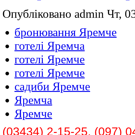
Опубліковано admin Чт, 03
бронювання Яремче
готелі Яремча
готелі Яремче
готелі Яремче
садиби Яремче
Яремча
Яремче
(03434) 2-15-25, (097) 0