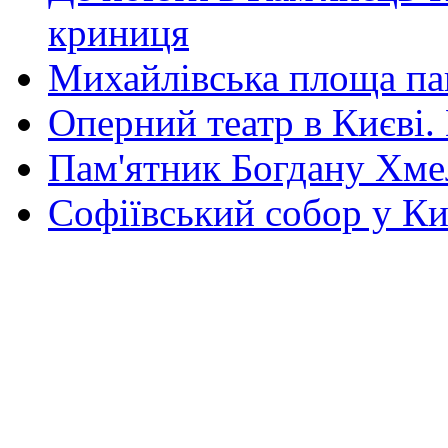
криниця
Михайлівська площа па
Оперний театр в Києві.
Пам'ятник Богдану Хм
Софіївський собор у Ки