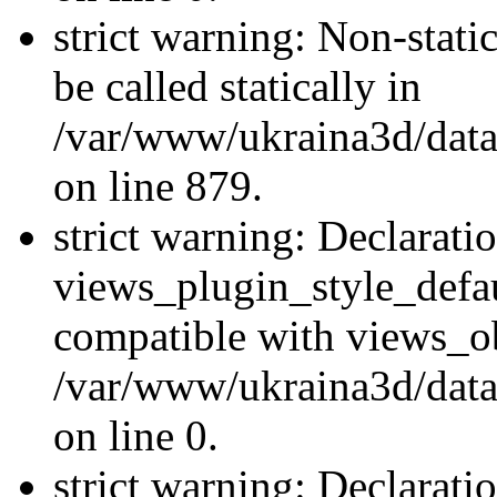
strict warning: Non-stati
be called statically in
/var/www/ukraina3d/data
on line 879.
strict warning: Declarati
views_plugin_style_defau
compatible with views_ob
/var/www/ukraina3d/data
on line 0.
strict warning: Declarati