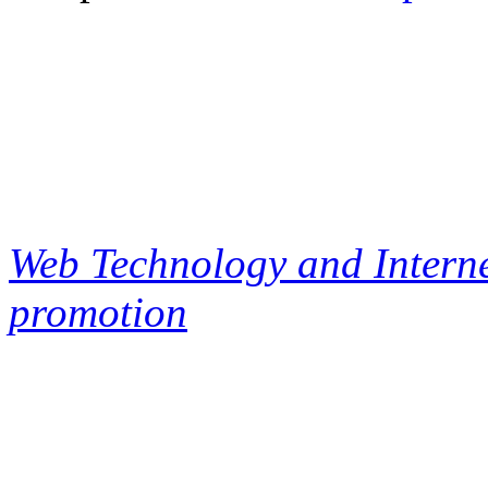
Web Technology and Interne
promotion