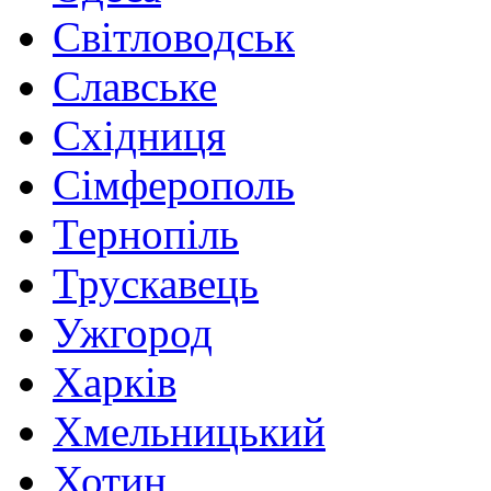
Світловодськ
Славське
Східниця
Сімферополь
Тернопіль
Трускавець
Ужгород
Харків
Хмельницький
Хотин