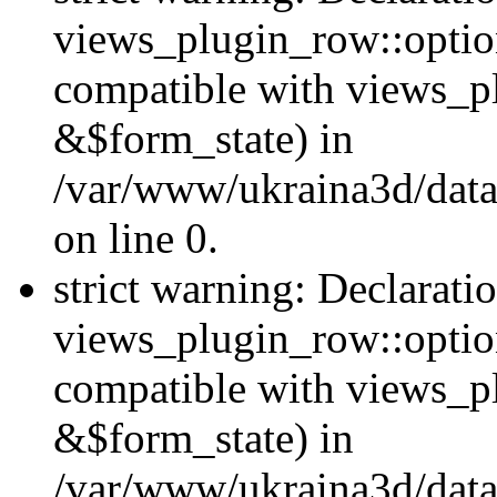
views_plugin_row::option
compatible with views_p
&$form_state) in
/var/www/ukraina3d/data
on line 0.
strict warning: Declarati
views_plugin_row::optio
compatible with views_p
&$form_state) in
/var/www/ukraina3d/data