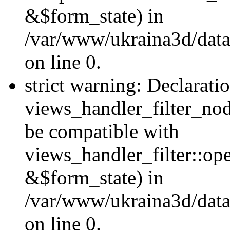
&$form_state) in
/var/www/ukraina3d/data
on line 0.
strict warning: Declarati
views_handler_filter_nod
be compatible with
views_handler_filter::o
&$form_state) in
/var/www/ukraina3d/data
on line 0.