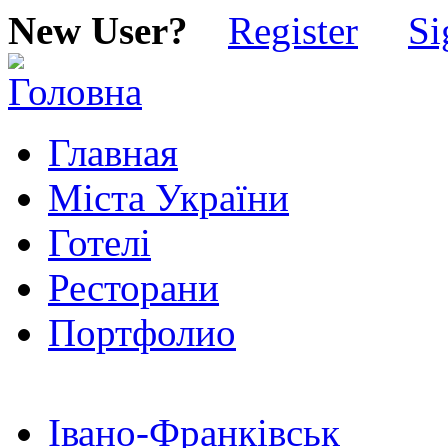
New User?
Register
Si
Главная
Міста України
Готелі
Ресторани
Портфолио
Івано-Франківськ