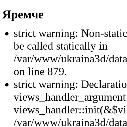
Яремче
strict warning: Non-stati
be called statically in
/var/www/ukraina3d/data
on line 879.
strict warning: Declarati
views_handler_argument::
views_handler::init(&$vi
/var/www/ukraina3d/data