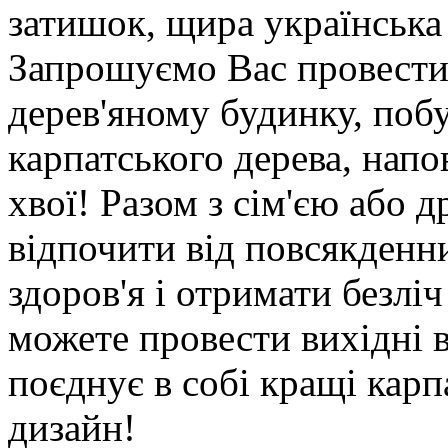
затишок, щира українська 
Запрошуємо Вас провести
дерев'яному будинку, поб
карпатського дерева, нап
хвої! Разом з сім'єю або 
відпочити від повсякденни
здоров'я і отримати безлі
можете провести вихідні 
поєднує в собі кращі карп
дизайн!