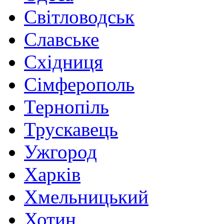
Світловодськ
Славське
Східниця
Сімферополь
Тернопіль
Трускавець
Ужгород
Харків
Хмельницький
Хотин