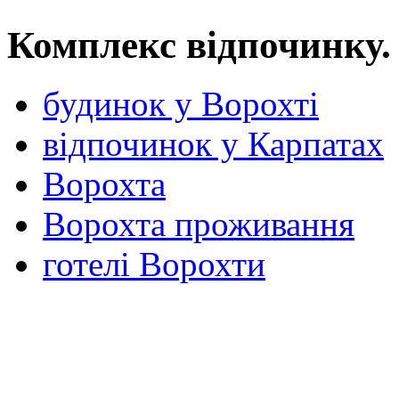
Комплекс відпочинку.
будинок у Ворохті
відпочинок у Карпатах
Ворохта
Ворохта проживання
готелі Ворохти