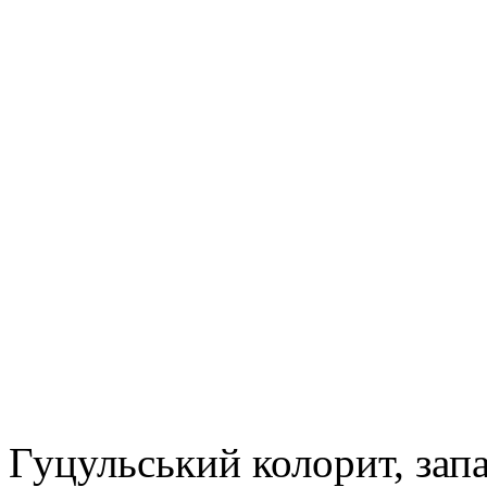
Гуцульський колорит, зап