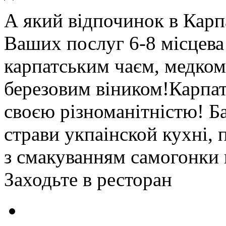
А який відпочинок в Карп
Ваших послуг 6-8 місцева
карпатським чаєм, медком
березовим віником!Карпат
своєю різноманітністю! Б
страви укпаінской кухні, 
з смакуванням самогонки 
Заходьте в ресторан