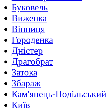
Буковель
Виженка
Вінниця
Городенка
Дністер
Драгобрат
Затока
Збараж
Кам'янець-Подільський
Київ