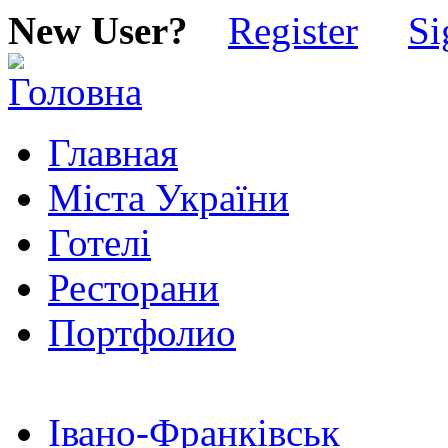
New User?
Register
Si
Главная
Міста України
Готелі
Ресторани
Портфолио
Івано-Франківськ