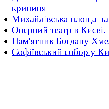
криниця
Михайлівська площа па
Оперний театр в Києві.
Пам'ятник Богдану Хм
Софіївський собор у Ки