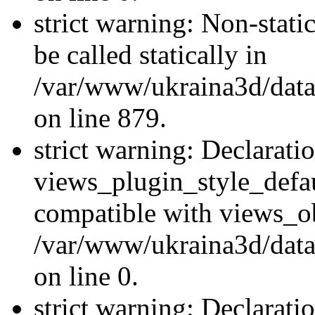
strict warning: Non-stati
be called statically in
/var/www/ukraina3d/data
on line 879.
strict warning: Declarati
views_plugin_style_defau
compatible with views_ob
/var/www/ukraina3d/data
on line 0.
strict warning: Declarati