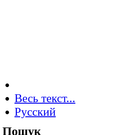
Весь текст...
Русский
Пошук