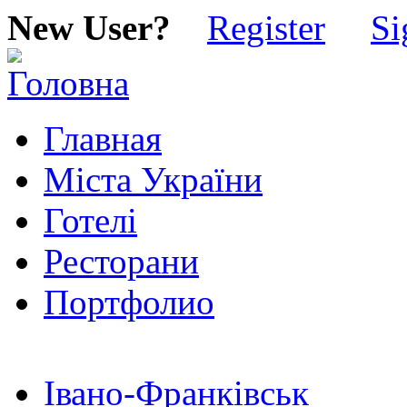
New User?
Register
Si
Главная
Міста України
Готелі
Ресторани
Портфолио
Івано-Франківськ