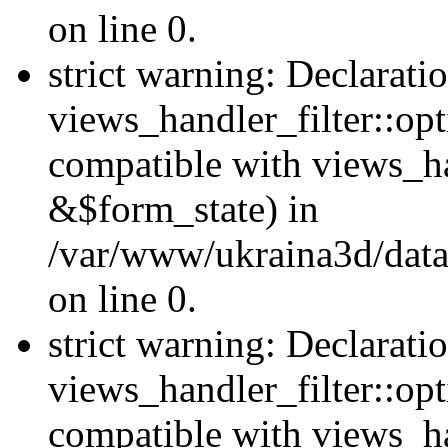
on line 0.
strict warning: Declarati
views_handler_filter::opt
compatible with views_ha
&$form_state) in
/var/www/ukraina3d/data
on line 0.
strict warning: Declarati
views_handler_filter::op
compatible with views_h