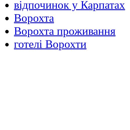
відпочинок у Карпатах
Ворохта
Ворохта проживання
готелі Ворохти