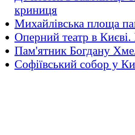
криниця
Михайлівська площа па
Оперний театр в Києві.
Пам'ятник Богдану Хм
Софіївський собор у Ки