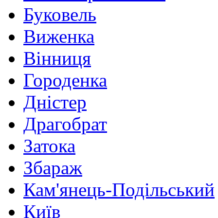
Буковель
Виженка
Вінниця
Городенка
Дністер
Драгобрат
Затока
Збараж
Кам'янець-Подільський
Київ