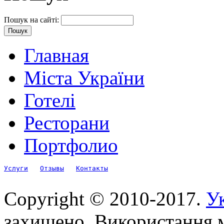
Пошук на сайті:
Главная
Міста України
Готелі
Ресторани
Портфолио
Услуги
Отзывы
Контакты
Copyright © 2010-2017.
Ук
захищено. Використання м