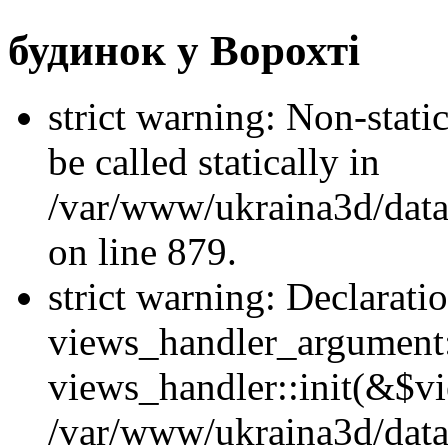
будинок у Ворохті
strict warning: Non-stati
be called statically in
/var/www/ukraina3d/data
on line 879.
strict warning: Declarati
views_handler_argument::
views_handler::init(&$vi
/var/www/ukraina3d/data