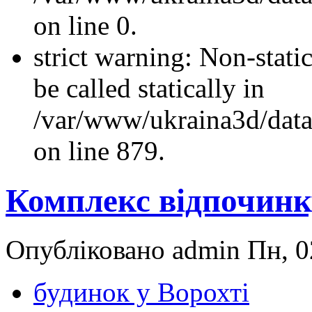
on line 0.
strict warning: Non-stati
be called statically in
/var/www/ukraina3d/data
on line 879.
Комплекс відпочинк
Опубліковано admin Пн, 02
будинок у Ворохті