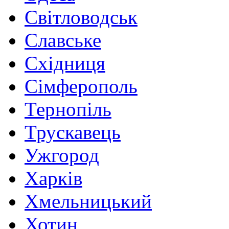
Світловодськ
Славське
Східниця
Сімферополь
Тернопіль
Трускавець
Ужгород
Харків
Хмельницький
Хотин