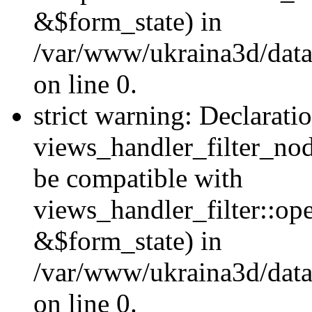
&$form_state) in
/var/www/ukraina3d/data
on line 0.
strict warning: Declarati
views_handler_filter_nod
be compatible with
views_handler_filter::o
&$form_state) in
/var/www/ukraina3d/data
on line 0.