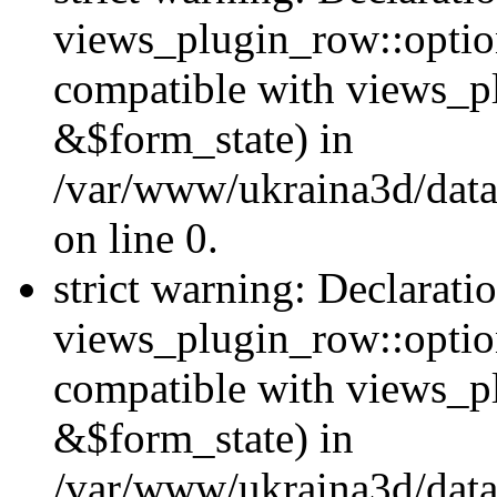
views_plugin_row::option
compatible with views_p
&$form_state) in
/var/www/ukraina3d/data
on line 0.
strict warning: Declarati
views_plugin_row::optio
compatible with views_p
&$form_state) in
/var/www/ukraina3d/data