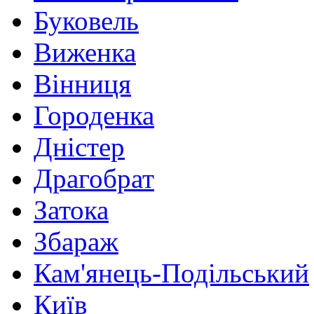
Буковель
Виженка
Вінниця
Городенка
Дністер
Драгобрат
Затока
Збараж
Кам'янець-Подільський
Київ