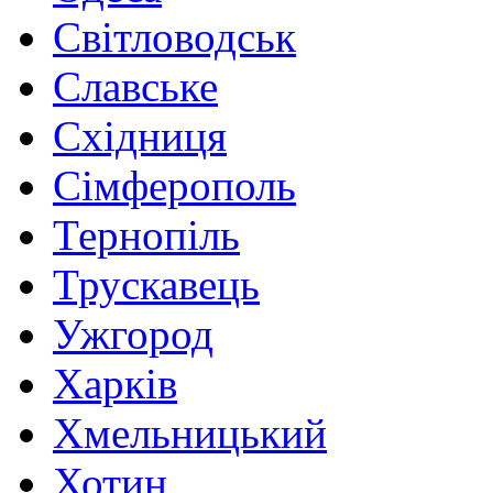
Світловодськ
Славське
Східниця
Сімферополь
Тернопіль
Трускавець
Ужгород
Харків
Хмельницький
Хотин