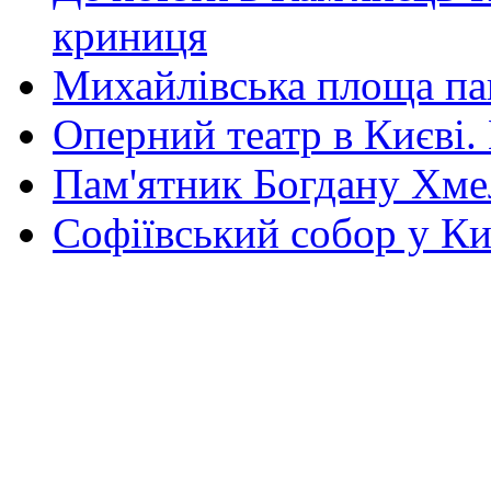
криниця
Михайлівська площа па
Оперний театр в Києві.
Пам'ятник Богдану Хм
Софіївський собор у Ки