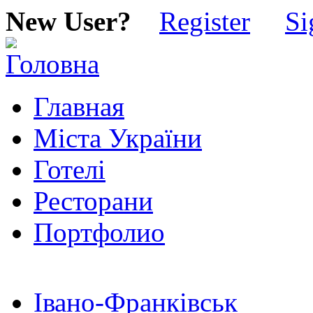
New User?
Register
Si
Главная
Міста України
Готелі
Ресторани
Портфолио
Івано-Франківськ