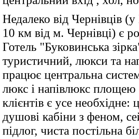
Недалеко від Чернівців (у
10 км від м. Чернівці) є 
Готель "Буковинська зірка
туристичний, люкси та на
працює центральна систе
люкс і напівлюкс площею 
клієнтів є усе необхідне:
душові кабіни з феном, се
підлог, чиста постільна бі