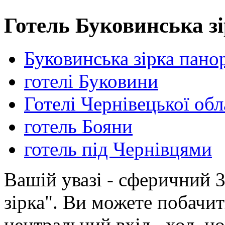
Готель Буковинська зі
Буковинська зірка пано
готелі Буковини
Готелі Чернівецької обл
готель Бояни
готель під Чернівцями
Вашій увазі - сферичний 
зірка". Ви можете побачит
центральний вхід , хол, н