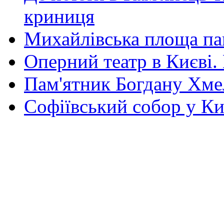
криниця
Михайлівська площа па
Оперний театр в Києві.
Пам'ятник Богдану Хм
Софіївський собор у Ки