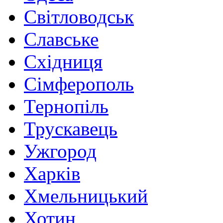
Світловодськ
Славське
Східниця
Сімферополь
Тернопіль
Трускавець
Ужгород
Харків
Хмельницький
Хотин