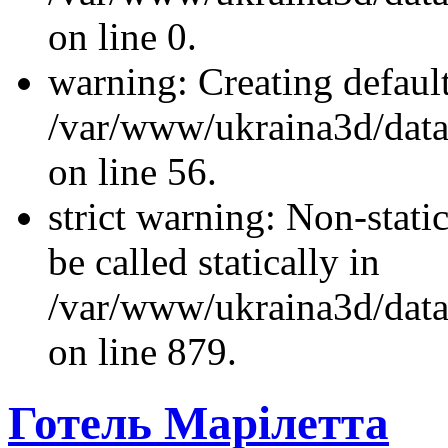
on line 0.
warning: Creating defaul
/var/www/ukraina3d/data/
on line 56.
strict warning: Non-stati
be called statically in
/var/www/ukraina3d/data
on line 879.
Готель Марілетта