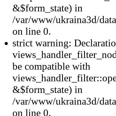
&$form_state) in
/var/www/ukraina3d/data
on line 0.
strict warning: Declarati
views_handler_filter_nod
be compatible with
views_handler_filter::o
&$form_state) in
/var/www/ukraina3d/data
on line 0.