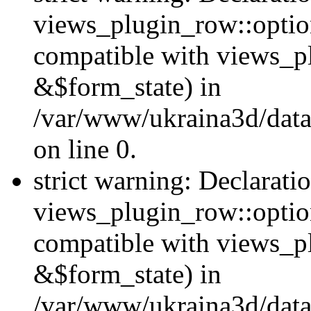
views_plugin_row::option
compatible with views_p
&$form_state) in
/var/www/ukraina3d/data
on line 0.
strict warning: Declarati
views_plugin_row::optio
compatible with views_p
&$form_state) in
/var/www/ukraina3d/data