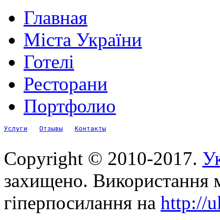
Главная
Міста України
Готелі
Ресторани
Портфолио
Услуги
Отзывы
Контакты
Copyright © 2010-2017.
Ук
захищено. Використання м
гіперпосилання на
http://