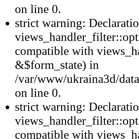
on line 0.
strict warning: Declarati
views_handler_filter::opt
compatible with views_ha
&$form_state) in
/var/www/ukraina3d/data
on line 0.
strict warning: Declarati
views_handler_filter::op
compatible with views_h