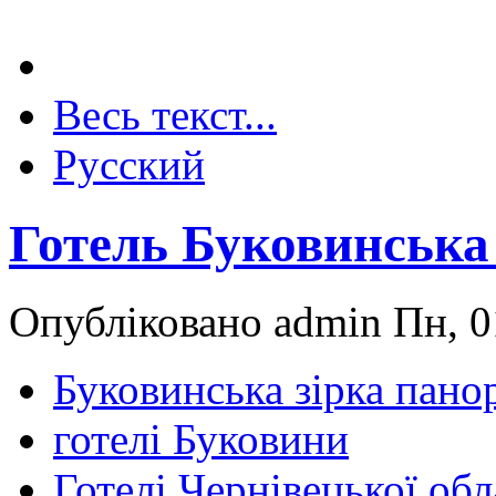
Весь текст...
Русский
Готель Буковинська 
Опубліковано admin Пн, 0
Буковинська зірка пано
готелі Буковини
Готелі Чернівецької обл