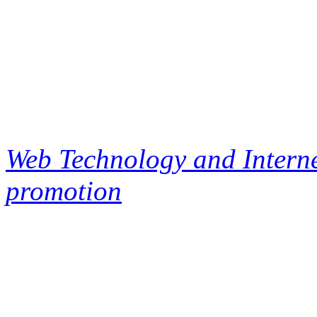
Web Technology and Interne
promotion