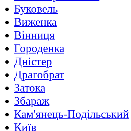
Буковель
Виженка
Вінниця
Городенка
Дністер
Драгобрат
Затока
Збараж
Кам'янець-Подільський
Київ