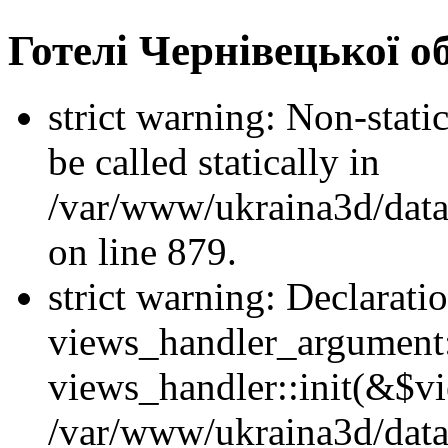
Готелі Чернівецької о
strict warning: Non-stati
be called statically in
/var/www/ukraina3d/data
on line 879.
strict warning: Declarati
views_handler_argument::
views_handler::init(&$vi
/var/www/ukraina3d/data