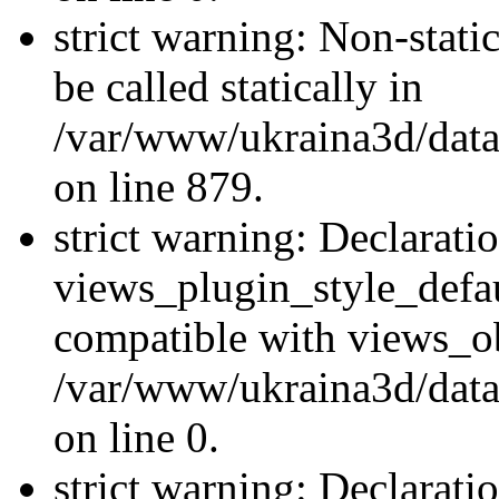
strict warning: Non-stati
be called statically in
/var/www/ukraina3d/data
on line 879.
strict warning: Declarati
views_plugin_style_defau
compatible with views_ob
/var/www/ukraina3d/data
on line 0.
strict warning: Declarati