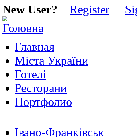
New User?
Register
Si
Главная
Міста України
Готелі
Ресторани
Портфолио
Івано-Франківськ