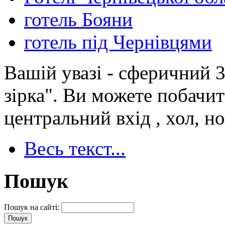
готель Бояни
готель під Чернівцями
Вашій увазі - сферичний 
зірка". Ви можете побачит
центральний вхід , хол, н
Весь текст...
Пошук
Пошук на сайті: