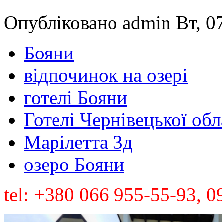
Опубліковано admin Вт, 07
Бояни
відпочинок на озері
готелі Бояни
Готелі Чернівецької обл
Марілетта 3д
озеро Бояни
tel: +380 066 955-55-93, 