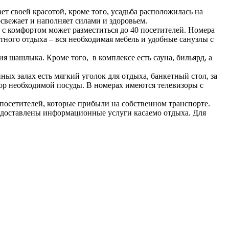
ет своей красотой, кроме того, усадьба расположилась на
освежает и наполняет силами и здоровьем.
е с комфортом может разместиться до 40 посетителей. Номера
тного отдыха – вся необходимая мебель и удобные санузлы с
я шашлыка. Кроме того, в комплексе есть сауна, бильярд, а
х залах есть мягкий уголок для отдыха, банкетный стол, за
бор необходимой посуды. В номерах имеются телевизоры с
 посетителей, которые прибыли на собственном транспорте.
едоставлены информационные услуги касаемо отдыха. Для