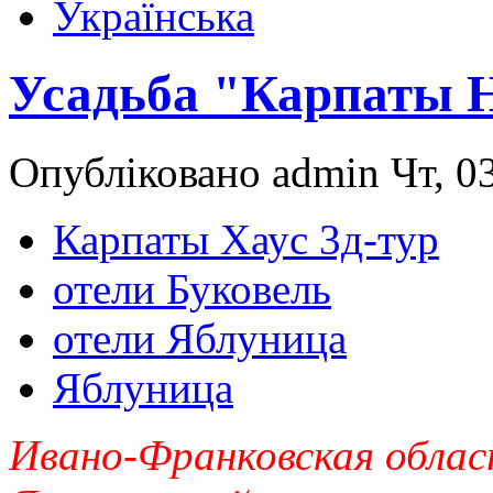
Українська
Усадьба "Карпаты 
Опубліковано admin Чт, 03
Карпаты Хаус 3д-тур
отели Буковель
отели Яблуница
Яблуница
Ивано-Франковская обла