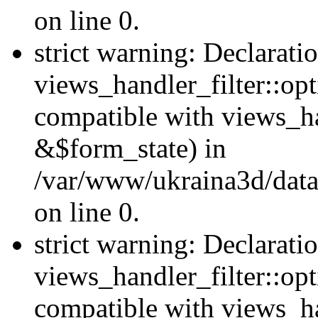
on line 0.
strict warning: Declarati
views_handler_filter::opt
compatible with views_ha
&$form_state) in
/var/www/ukraina3d/data
on line 0.
strict warning: Declarati
views_handler_filter::op
compatible with views_h