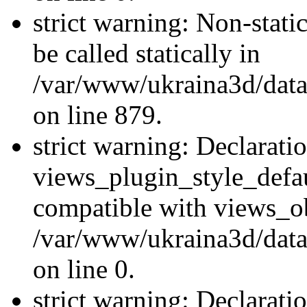
strict warning: Non-stati
be called statically in
/var/www/ukraina3d/data
on line 879.
strict warning: Declarati
views_plugin_style_defau
compatible with views_ob
/var/www/ukraina3d/data
on line 0.
strict warning: Declarati