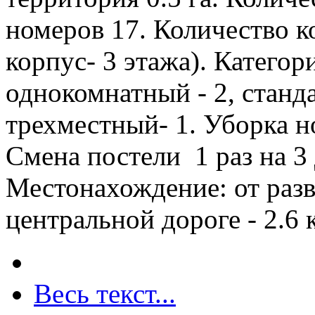
номеров 17. Количество ко
корпус- 3 этажа). Категор
однокомнатный - 2, станда
трехместный- 1. Уборка н
Смена постели 1 раз на 3 
Местонахождение: от разв
центральной дороге - 2.6 
Весь текст...