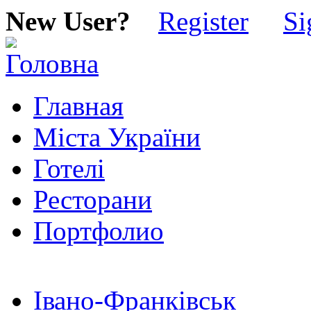
New User?
Register
Si
Главная
Міста України
Готелі
Ресторани
Портфолио
Івано-Франківськ