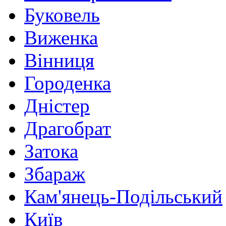
Буковель
Виженка
Вінниця
Городенка
Дністер
Драгобрат
Затока
Збараж
Кам'янець-Подільський
Київ