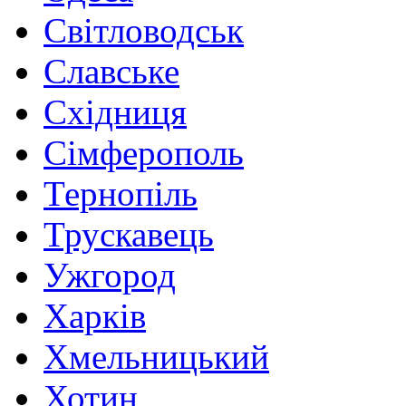
Світловодськ
Славське
Східниця
Сімферополь
Тернопіль
Трускавець
Ужгород
Харків
Хмельницький
Хотин