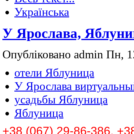
Українська
У Ярослава, Яблуни
Опубліковано admin Пн, 1
отели Яблуница
У Ярослава виртуальны
усадьбы Яблуница
Яблуница
+38 (067) 29-86-386, +3