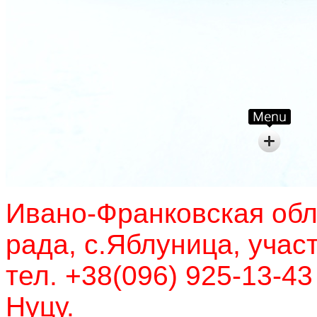
Ивано-Франковская обл
рада, с.Яблуница, учас
тел. +38(096) 925-13-43
Нуцу.