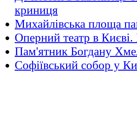
криниця
Михайлівська площа па
Оперний театр в Києві.
Пам'ятник Богдану Хм
Софіївський собор у Ки