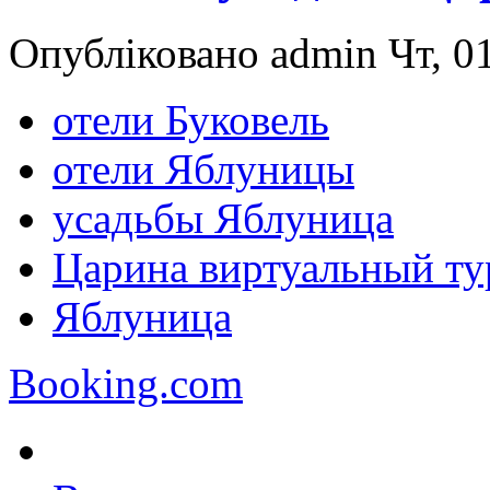
Опубліковано admin Чт, 01
отели Буковель
отели Яблуницы
усадьбы Яблуница
Царина виртуальный ту
Яблуница
Booking.com