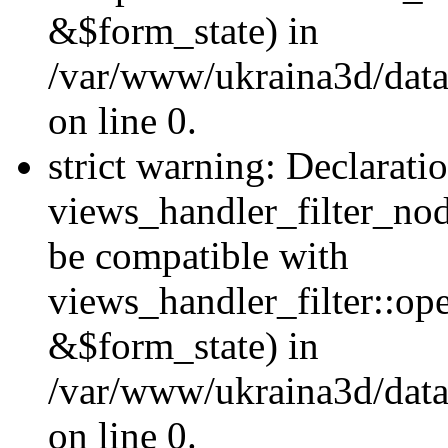
&$form_state) in
/var/www/ukraina3d/data
on line 0.
strict warning: Declarati
views_handler_filter_nod
be compatible with
views_handler_filter::o
&$form_state) in
/var/www/ukraina3d/data
on line 0.