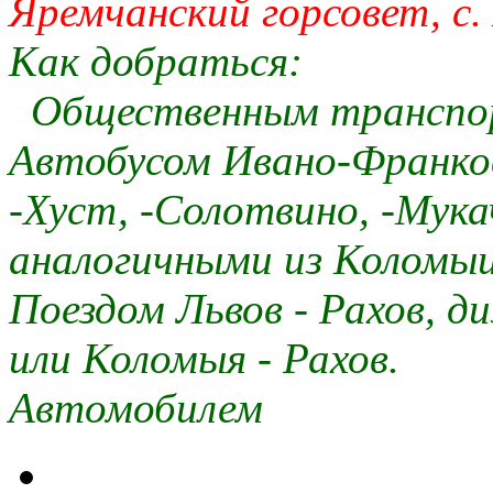
Яремчанский горсовет, с.
Как добраться:
Общественным транспо
Автобусом Ивано-Франков
-Хуст, -Солотвино, -Мука
аналогичными из Коломыи
Поездом Львов - Рахов, д
или Коломыя - Рахов.
Автомобилем