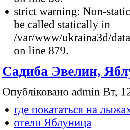
strict warning: Non-stati
be called statically in
/var/www/ukraina3d/data
on line 879.
Садиба Эвелин, Яб
Опубліковано admin Вт, 12
где покататься на лыжа
отели Яблуница