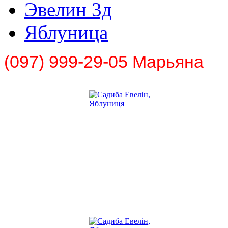
Эвелин 3д
Яблуница
(097) 999-29-05 Марьяна