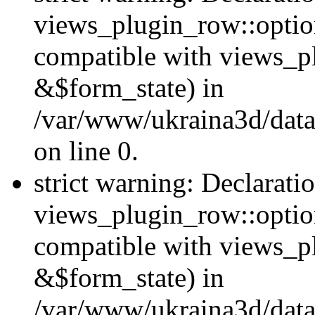
views_plugin_row::option
compatible with views_p
&$form_state) in
/var/www/ukraina3d/data
on line 0.
strict warning: Declarati
views_plugin_row::optio
compatible with views_p
&$form_state) in
/var/www/ukraina3d/data