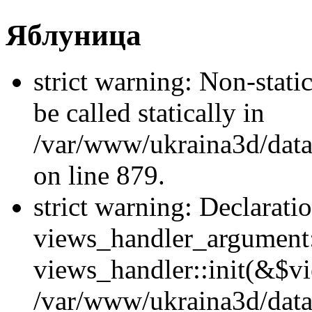
Яблуница
strict warning: Non-stati
be called statically in
/var/www/ukraina3d/data
on line 879.
strict warning: Declarati
views_handler_argument::
views_handler::init(&$vi
/var/www/ukraina3d/data