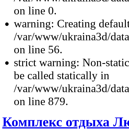
on line 0.
warning: Creating defaul
/var/www/ukraina3d/data/
on line 56.
strict warning: Non-stati
be called statically in
/var/www/ukraina3d/data
on line 879.
Комплекс отдыха Л