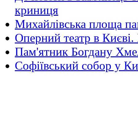
криниця
Михайлівська площа па
Оперний театр в Києві.
Пам'ятник Богдану Хм
Софіївський собор у Ки