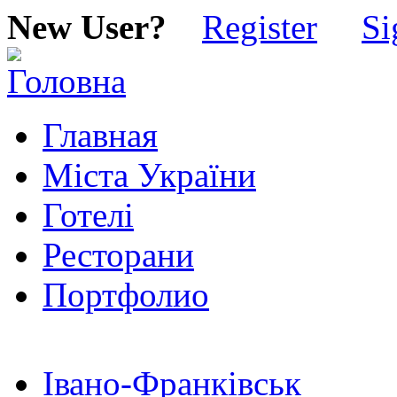
New User?
Register
Si
Главная
Міста України
Готелі
Ресторани
Портфолио
Івано-Франківськ