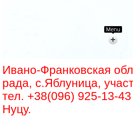
Ивано-Франковская обл
рада, с.Яблуница, учас
тел. +38(096) 925-13-43
Нуцу.