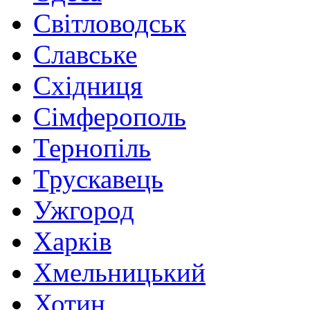
Світловодськ
Славське
Східниця
Сімферополь
Тернопіль
Трускавець
Ужгород
Харків
Хмельницький
Хотин