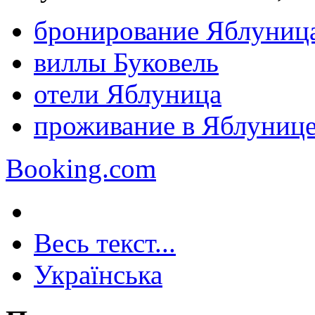
бронирование Яблуниц
виллы Буковель
отели Яблуница
проживание в Яблуниц
Booking.com
Весь текст...
Українська