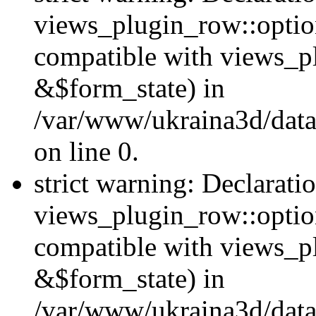
views_plugin_row::option
compatible with views_p
&$form_state) in
/var/www/ukraina3d/data
on line 0.
strict warning: Declarati
views_plugin_row::optio
compatible with views_p
&$form_state) in
/var/www/ukraina3d/data