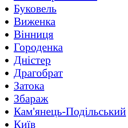
Буковель
Виженка
Вінниця
Городенка
Дністер
Драгобрат
Затока
Збараж
Кам'янець-Подільський
Київ