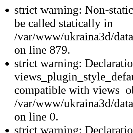
strict warning: Non-stati
be called statically in
/var/www/ukraina3d/data
on line 879.
strict warning: Declarati
views_plugin_style_defau
compatible with views_ob
/var/www/ukraina3d/data
on line 0.
strict warning: Declarati