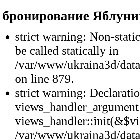
бронирование Яблуни
strict warning: Non-stati
be called statically in
/var/www/ukraina3d/data
on line 879.
strict warning: Declarati
views_handler_argument::
views_handler::init(&$vi
/var/www/ukraina3d/data