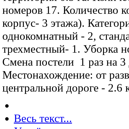
номеров 17. Количество ко
корпус- 3 этажа). Категор
однокомнатный - 2, станда
трехместный- 1. Уборка н
Смена постели 1 раз на 3 
Местонахождение: от разв
центральной дороге - 2.6 
Весь текст...