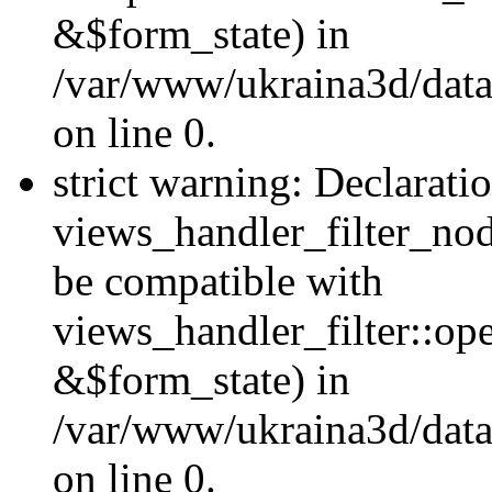
&$form_state) in
/var/www/ukraina3d/data
on line 0.
strict warning: Declarati
views_handler_filter_nod
be compatible with
views_handler_filter::o
&$form_state) in
/var/www/ukraina3d/data
on line 0.