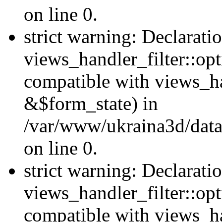
on line 0.
strict warning: Declarati
views_handler_filter::opt
compatible with views_ha
&$form_state) in
/var/www/ukraina3d/data
on line 0.
strict warning: Declarati
views_handler_filter::op
compatible with views_h