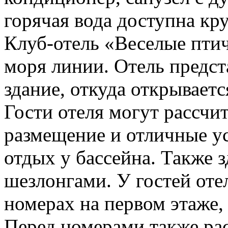
горячая вода доступна кр
Клуб-отель «Веселые птич
моря линии. Отель предст
здание, откуда открывает
Гости отеля могут рассчи
размещение и отличные ус
отдых у бассейна. Также з
шезлонгами. У гостей оте
номерах на первом этаже, 
Перед номерами также рас