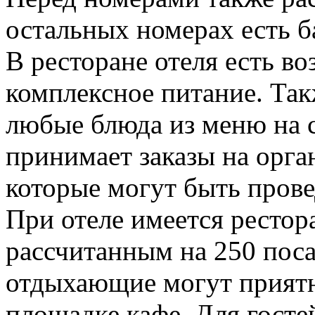
остальных номерах есть б
В ресторане отеля есть в
комплексное питание. Та
любые блюда из меню на с
принимает заказы на орга
которые могут быть прове
При отеле имеется рестор
рассчитанным на 250 пос
отдыхающие могут приятн
площадке кафе. Для госте