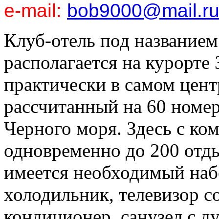
e-mail:
bob9000@mail.r
Клуб-отель под название
располагается на курорте 
практически в самом цент
рассчитанный на 60 номер
Черного моря. Здесь с ко
одновременно до 200 отд
имеется необходимый наб
холодильник, телевизор с
кондиционер, санузел с д