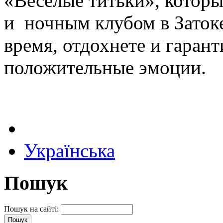
«Веселые титьки», котор
и ночным клубом в Затоке
время, отдохнете и гаран
положительные эмоции.
Українська
Пошук
Пошук на сайті: