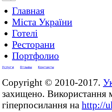
Главная
Міста України
Готелі
Ресторани
Портфолио
Услуги
Отзывы
Контакты
Copyright © 2010-2017.
Ук
захищено. Використання м
гіперпосилання на
http://