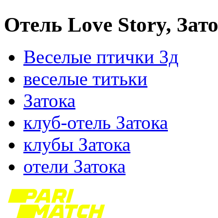
Отель Love Story, Зат
Веселые птички 3д
веселые титьки
Затока
клуб-отель Затока
клубы Затока
отели Затока