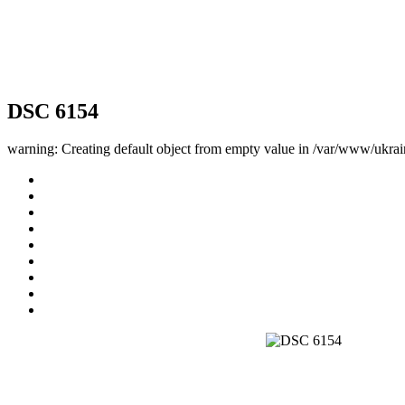
DSC 6154
warning: Creating default object from empty value in /var/www/ukrai