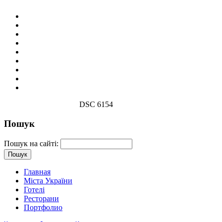
DSC 6154
Пошук
Пошук на сайті:
Главная
Міста України
Готелі
Ресторани
Портфолио