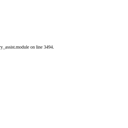
ry_assist.module on line 3494.