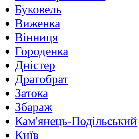
Буковель
Виженка
Вінниця
Городенка
Дністер
Драгобрат
Затока
Збараж
Кам'янець-Подільський
Київ