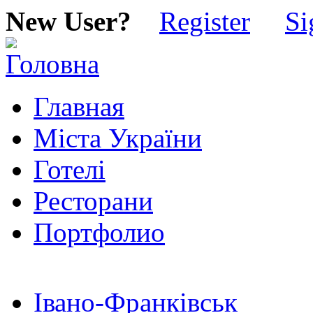
New User?
Register
Si
Главная
Міста України
Готелі
Ресторани
Портфолио
Івано-Франківськ