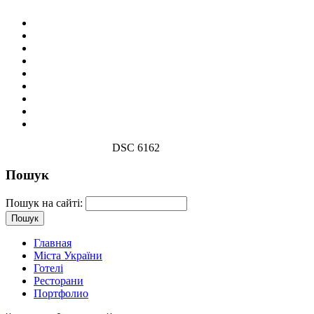
DSC 6162
Пошук
Пошук на сайті:
Главная
Міста України
Готелі
Ресторани
Портфолио