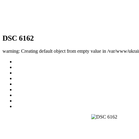
DSC 6162
warning: Creating default object from empty value in /var/www/ukrai