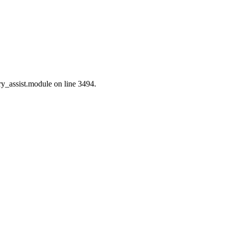
ry_assist.module on line 3494.