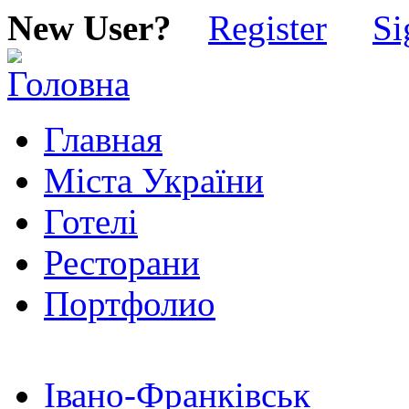
New User?
Register
Si
Главная
Міста України
Готелі
Ресторани
Портфолио
Івано-Франківськ