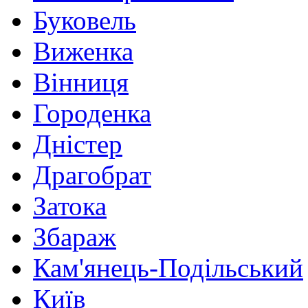
Буковель
Виженка
Вінниця
Городенка
Дністер
Драгобрат
Затока
Збараж
Кам'янець-Подільський
Київ