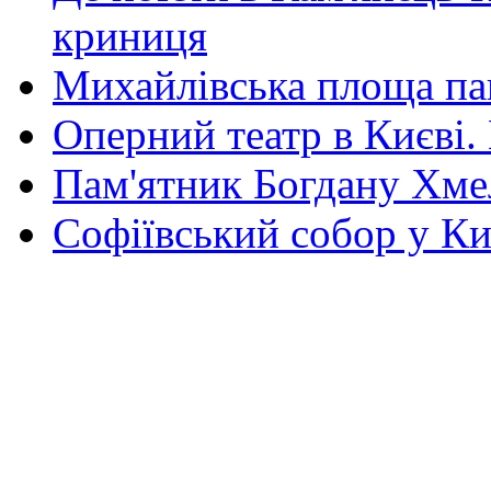
криниця
Михайлівська площа па
Оперний театр в Києві.
Пам'ятник Богдану Хм
Софіївський собор у Ки