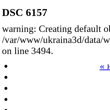
DSC 6157
warning: Creating default o
/var/www/ukraina3d/data/ww
on line 3494.
« 