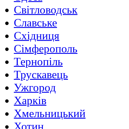
Світловодськ
Славське
Східниця
Сімферополь
Тернопіль
Трускавець
Ужгород
Харків
Хмельницький
Хотин