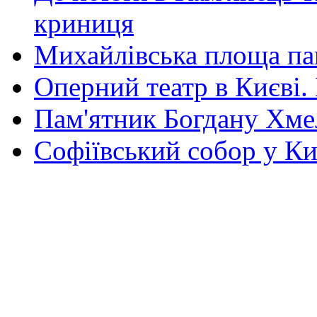
криниця
Михайлівська площа па
Оперний театр в Києві.
Пам'ятник Богдану Хм
Софіївський собор у Ки