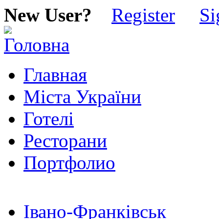
New User?
Register
Si
Главная
Міста України
Готелі
Ресторани
Портфолио
Івано-Франківськ