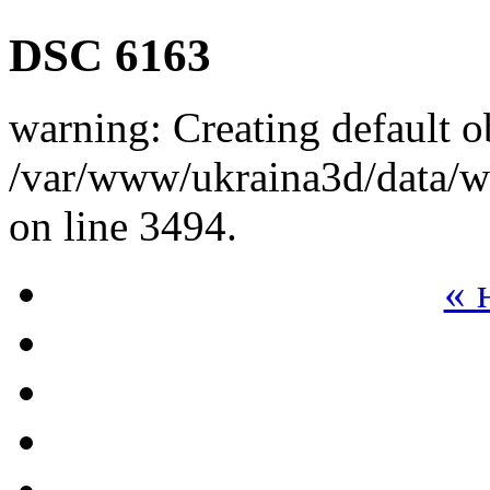
DSC 6163
warning: Creating default o
/var/www/ukraina3d/data/ww
on line 3494.
« 