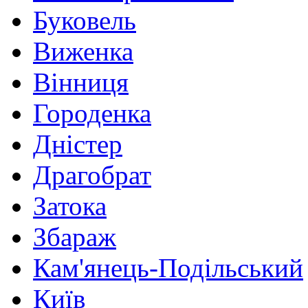
Буковель
Виженка
Вінниця
Городенка
Дністер
Драгобрат
Затока
Збараж
Кам'янець-Подільський
Київ