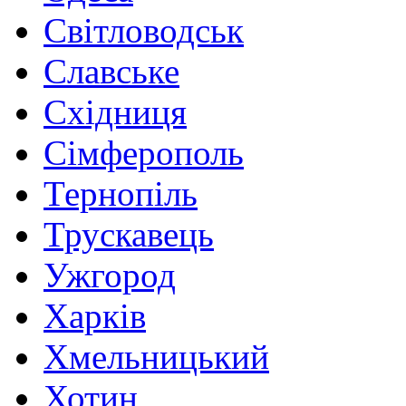
Світловодськ
Славське
Східниця
Сімферополь
Тернопіль
Трускавець
Ужгород
Харків
Хмельницький
Хотин