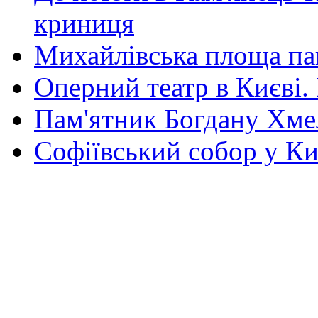
криниця
Михайлівська площа па
Оперний театр в Києві.
Пам'ятник Богдану Хм
Софіївський собор у Ки