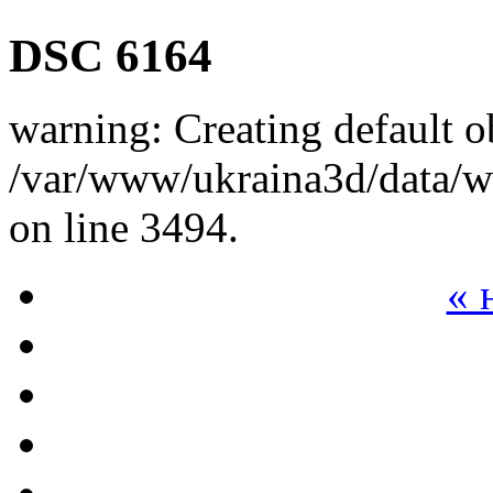
DSC 6164
warning: Creating default o
/var/www/ukraina3d/data/ww
on line 3494.
« 