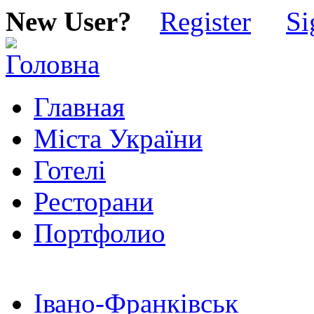
New User?
Register
Si
Главная
Міста України
Готелі
Ресторани
Портфолио
Івано-Франківськ