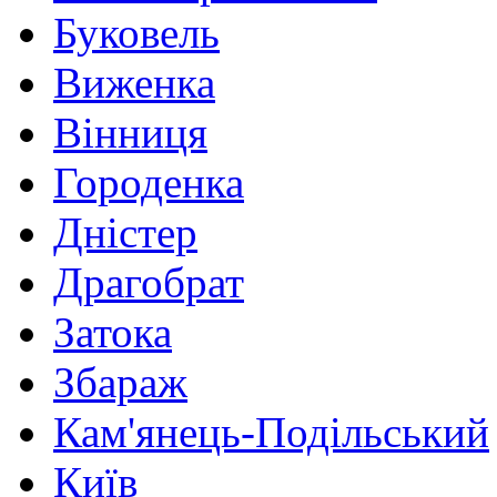
Буковель
Виженка
Вінниця
Городенка
Дністер
Драгобрат
Затока
Збараж
Кам'янець-Подільський
Київ