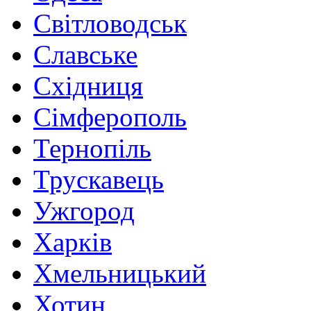
Світловодськ
Славське
Східниця
Сімферополь
Тернопіль
Трускавець
Ужгород
Харків
Хмельницький
Хотин