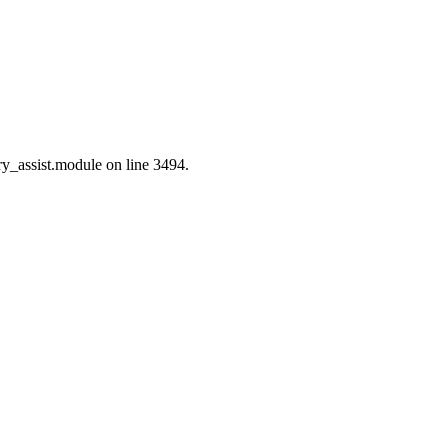
ry_assist.module on line 3494.