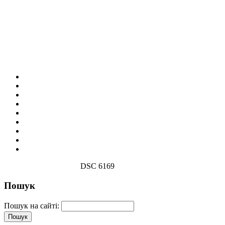
DSC 6169
Пошук
Пошук на сайті: