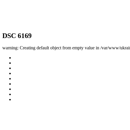
DSC 6169
warning: Creating default object from empty value in /var/www/ukrai