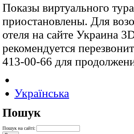
Показы виртуального тура
приостановлены. Для воз
отеля на сайте Украина 3
рекомендуется перезвонить
413-00-66 для продолжени
Українська
Пошук
Пошук на сайті: