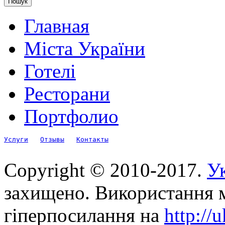
Главная
Міста України
Готелі
Ресторани
Портфолио
Услуги
Отзывы
Контакты
Copyright © 2010-2017.
Ук
захищено. Використання м
гіперпосилання на
http://