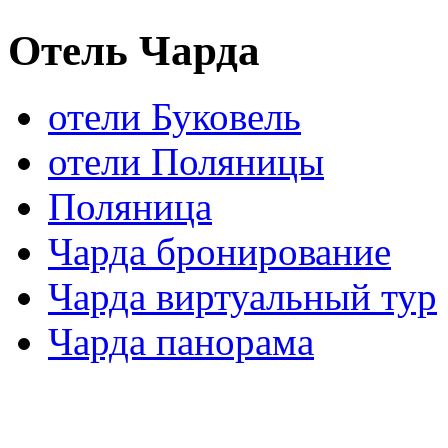
Отель Чарда
отели Буковель
отели Поляницы
Поляница
Чарда бронирование
Чарда виртуальный тур
Чарда панорама