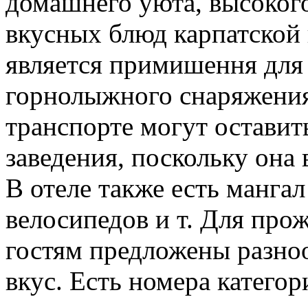
домашнего уюта, высоког
вкусных блюд карпатской 
является примишення для
горнолыжного снаряжения
транспорте могут оставить
заведения, поскольку она 
В отеле также есть мангал
велосипедов и т. Для про
гостям предложены разно
вкус. Есть номера категор