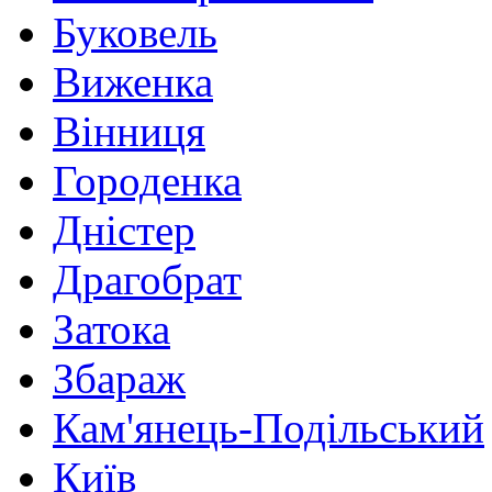
Буковель
Виженка
Вінниця
Городенка
Дністер
Драгобрат
Затока
Збараж
Кам'янець-Подільський
Київ