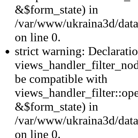
&$form_state) in
/var/www/ukraina3d/data
on line 0.
strict warning: Declarati
views_handler_filter_nod
be compatible with
views_handler_filter::o
&$form_state) in
/var/www/ukraina3d/data
on line 0.