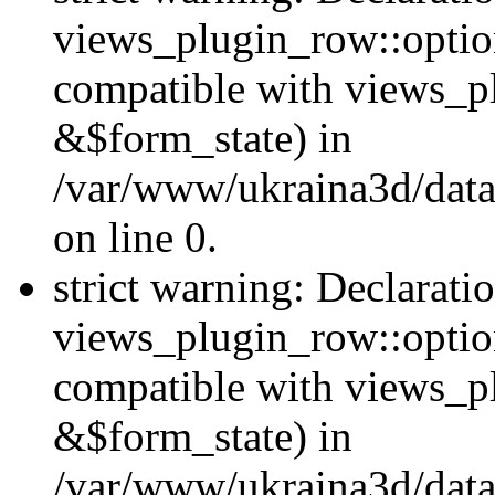
views_plugin_row::option
compatible with views_p
&$form_state) in
/var/www/ukraina3d/data
on line 0.
strict warning: Declarati
views_plugin_row::optio
compatible with views_p
&$form_state) in
/var/www/ukraina3d/data