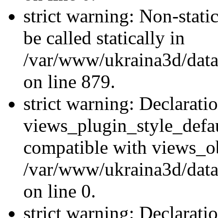
strict warning: Non-stati
be called statically in
/var/www/ukraina3d/data
on line 879.
strict warning: Declarati
views_plugin_style_defau
compatible with views_ob
/var/www/ukraina3d/data
on line 0.
strict warning: Declarati