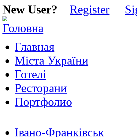
New User?
Register
Si
Главная
Міста України
Готелі
Ресторани
Портфолио
Івано-Франківськ