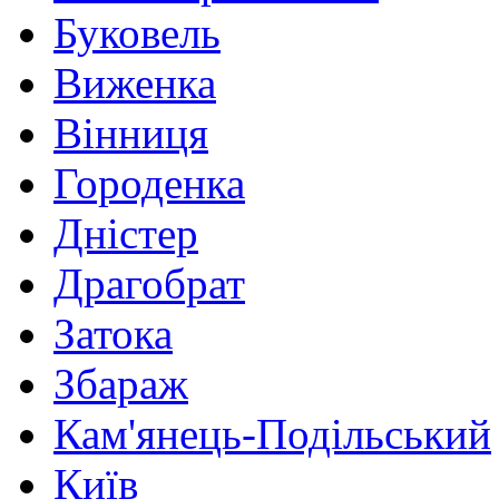
Буковель
Виженка
Вінниця
Городенка
Дністер
Драгобрат
Затока
Збараж
Кам'янець-Подільський
Київ