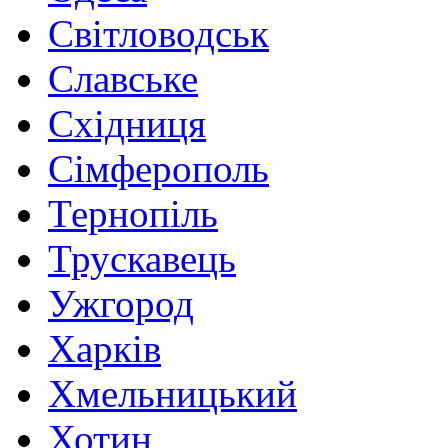
Світловодськ
Славське
Східниця
Сімферополь
Тернопіль
Трускавець
Ужгород
Харків
Хмельницький
Хотин