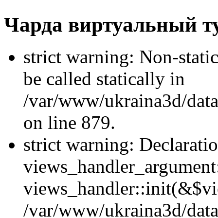
Чарда виртуальный т
strict warning: Non-stati
be called statically in
/var/www/ukraina3d/data
on line 879.
strict warning: Declarati
views_handler_argument::
views_handler::init(&$vi
/var/www/ukraina3d/data