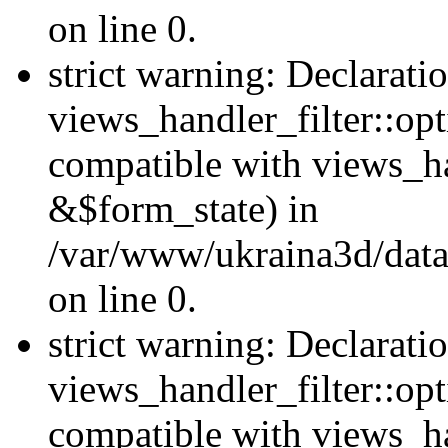
on line 0.
strict warning: Declarati
views_handler_filter::opt
compatible with views_ha
&$form_state) in
/var/www/ukraina3d/data
on line 0.
strict warning: Declarati
views_handler_filter::op
compatible with views_h