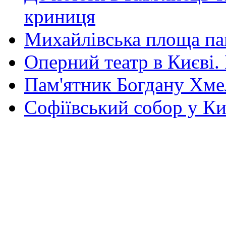
криниця
Михайлівська площа па
Оперний театр в Києві.
Пам'ятник Богдану Хм
Софіївський собор у Ки