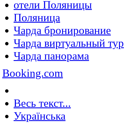
отели Поляницы
Поляница
Чарда бронирование
Чарда виртуальный тур
Чарда панорама
Booking.com
Весь текст...
Українська