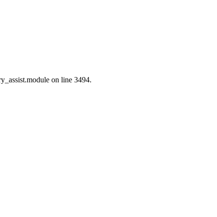
ry_assist.module on line 3494.