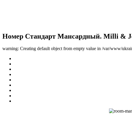
Номер Стандарт Мансардный. Milli & J
warning: Creating default object from empty value in /var/www/ukrai