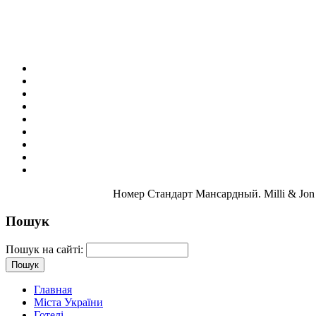
Номер Стандарт Мансардный. Milli & Jon
Пошук
Пошук на сайті:
Главная
Міста України
Готелі