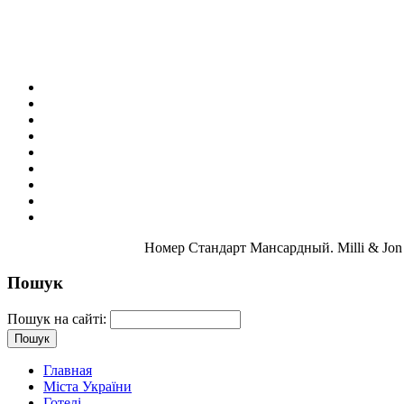
Номер Стандарт Мансардный. Milli & Jon
Пошук
Пошук на сайті:
Главная
Міста України
Готелі