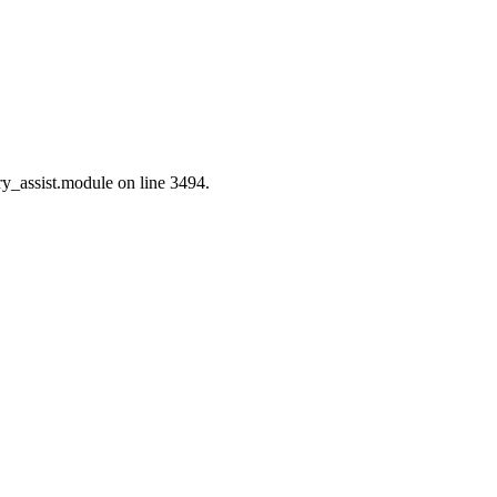
ry_assist.module on line 3494.