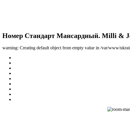
Номер Стандарт Мансардный. Milli & J
warning: Creating default object from empty value in /var/www/ukrai