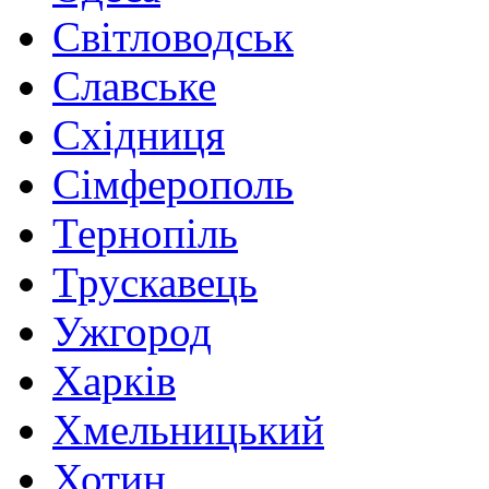
Світловодськ
Славське
Східниця
Сімферополь
Тернопіль
Трускавець
Ужгород
Харків
Хмельницький
Хотин