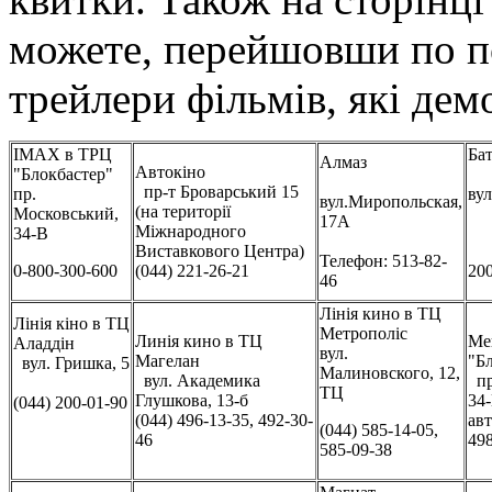
можете, перейшовши по п
трейлери фільмів, які дем
IMAX в ТРЦ
Ба
Алмаз
Автокіно
"Блокбастер"
пр-т Броварський 15
пр.
вул
вул.Миропольская,
(на території
Московський,
17А
Міжнародного
34-В
Виставкового Центра)
Телефон: 513-82-
0-800-300-600
(044) 221-26-21
200
46
Лінія кино в ТЦ
Лінія кіно в ТЦ
Метрополіс
Линія кино в ТЦ
Ме
Аладдін
вул.
Магелан
"Б
вул. Гришка, 5
Малиновского, 12,
вул. Академика
пр
ТЦ
Глушкова, 13-б
34-
(044) 200-01-90
(044) 496-13-35, 492-30-
авт
(044) 585-14-05,
46
49
585-09-38