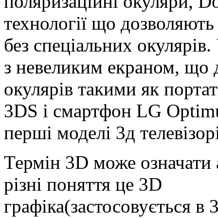
поляризаційні окуляри, Do
технології що дозволяють
без спеціальних окулярів
з невеликим екраном, що 
окулярів такими як портат
3DS і смартфон LG Optimu
перші моделі 3д телевізорі
Термін 3D може означати
різні поняття це 3D
графіка(застосовується в 3