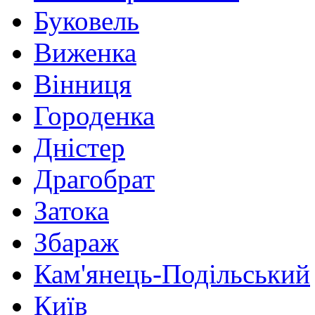
Буковель
Виженка
Вінниця
Городенка
Дністер
Драгобрат
Затока
Збараж
Кам'янець-Подільський
Київ