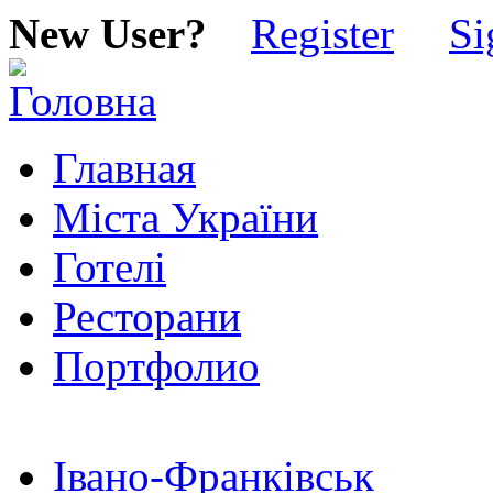
New User?
Register
Si
Главная
Міста України
Готелі
Ресторани
Портфолио
Івано-Франківськ