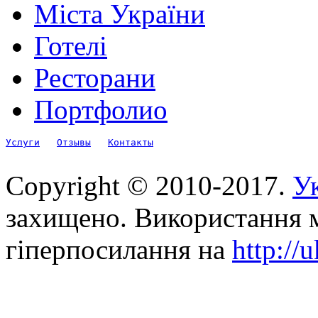
Міста України
Готелі
Ресторани
Портфолио
Услуги
Отзывы
Контакты
Copyright © 2010-2017.
Ук
захищено. Використання м
гіперпосилання на
http://