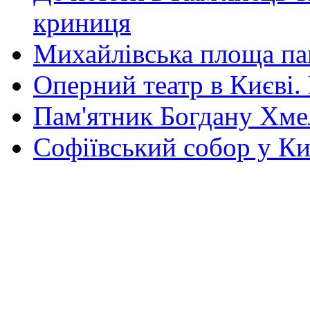
криниця
Михайлівська площа па
Оперний театр в Києві.
Пам'ятник Богдану Хм
Софіївський собор у Ки