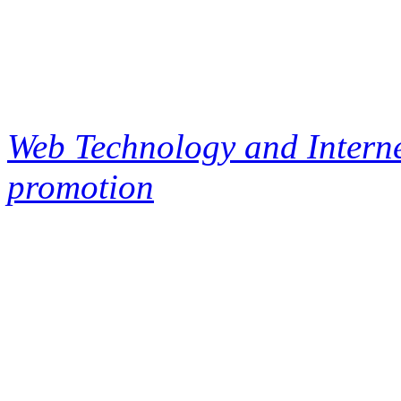
Web Technology and Interne
promotion